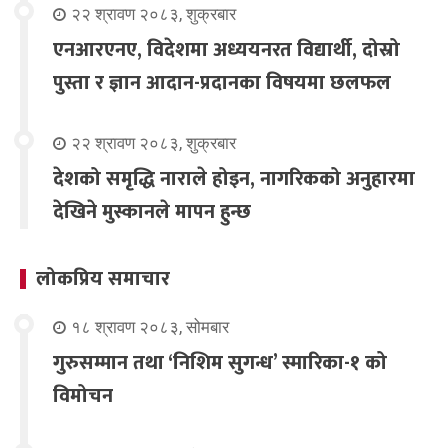
२२ श्रावण २०८३, शुक्रबार
एनआरएनए, विदेशमा अध्ययनरत विद्यार्थी, दोस्रो
पुस्ता र ज्ञान आदान-प्रदानका विषयमा छलफल
२२ श्रावण २०८३, शुक्रबार
देशको समृद्धि नाराले होइन, नागरिकको अनुहारमा
देखिने मुस्कानले मापन हुन्छ
लोकप्रिय समाचार
१८ श्रावण २०८३, सोमबार
गुरुसम्मान तथा ‘निशिम सुगन्ध’ स्मारिका-१ को
विमोचन