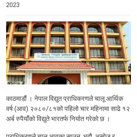
2023
काठमाडौं । नेपाल विद्युत प्राधिकरणले चालू आर्थिक
वर्ष (आव) २०८०/८१को पहिलो चार महिनामा साढे १२
अर्ब रुपैयाँको विद्युते भारतर्फ निर्यात गरेको छ ।
प्राधिकरणले चालू आवका साउन, भदौ, असोज र