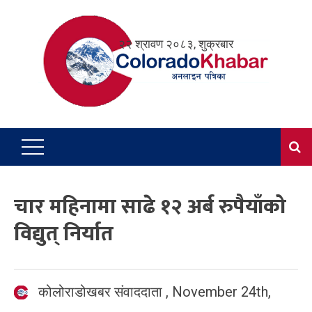
Skip
to
२२ श्रावण २०८३, शुक्रबार
content
चार महिनामा साढे १२ अर्ब रुपैयाँको
विद्युत् निर्यात
कोलोराडोखबर संवाददाता
,
November 24th,