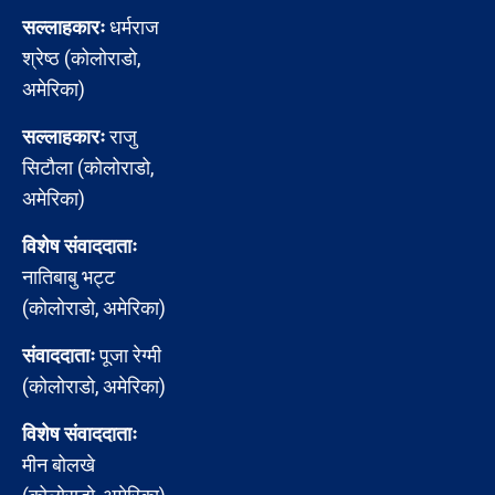
सल्लाहकारः
धर्मराज
श्रेष्ठ (कोलोराडो,
अमेरिका)
सल्लाहकारः
राजु
सिटौला (कोलोराडो,
अमेरिका)
विशेष संवाददाताः
नातिबाबु भट्ट
(कोलोराडो, अमेरिका)
संवाददाताः
पूजा रेग्मी
(कोलोराडो, अमेरिका)
विशेष संवाददाताः
मीन बोलखे