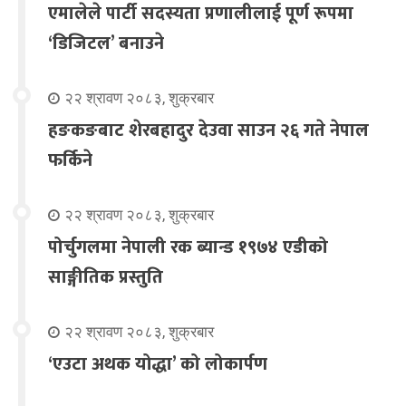
एमालेले पार्टी सदस्यता प्रणालीलाई पूर्ण रूपमा
‘डिजिटल’ बनाउने
२२ श्रावण २०८३, शुक्रबार
हङकङबाट शेरबहादुर देउवा साउन २६ गते नेपाल
फर्किने
२२ श्रावण २०८३, शुक्रबार
पोर्चुगलमा नेपाली रक ब्यान्ड १९७४ एडीको
साङ्गीतिक प्रस्तुति
२२ श्रावण २०८३, शुक्रबार
‘एउटा अथक योद्धा’ को लोकार्पण