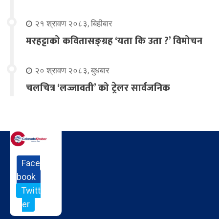
२१ श्रावण २०८३, बिहीबार
मरहट्टाको कवितासङ्ग्रह ‘यता कि उता ?’ विमोचन
२० श्रावण २०८३, बुधबार
चलचित्र ‘लज्जावती’ को ट्रेलर सार्वजनिक
Face
book
Twitt
er