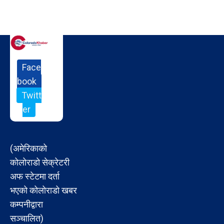
Face
book
Twitt
er
(अमेरिकाको
कोलोराडो सेक्रेटरी
अफ स्टेटमा दर्ता
भएको कोलोराडो खबर
कम्पनीद्वारा
सञ्चालित)