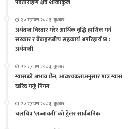
पर्वतारोहण क्षेत्र शोकाकुल
२० श्रावण २०८३, बुधबार
अर्थतन्त्र विस्तार गरेर आर्थिक वृद्धि हासिल गर्न
सरकार र बैंकहरूबीच सहकार्य अपरिहार्य छ :
अर्थमन्त्री
२० श्रावण २०८३, बुधबार
ग्यासको अभाव छैन, आवश्यकताअनुसार मात्र ग्यास
खरिद गर्नूः निगम
२० श्रावण २०८३, बुधबार
चलचित्र ‘लज्जावती’ को ट्रेलर सार्वजनिक