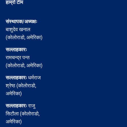
हाम्रो टीम
संस्थापक/अध्यक्षः
बाशुदेव खनाल
(कोलोराडो, अमेरिका)
सल्लाहकारः
रामचन्द्र पन्त
(कोलोराडो, अमेरिका)
सल्लाहकारः
धर्मराज
श्रेष्ठ (कोलोराडो,
अमेरिका)
सल्लाहकारः
राजु
सिटौला (कोलोराडो,
अमेरिका)