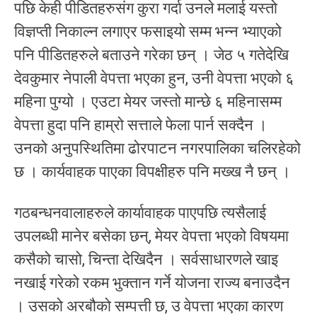
पछि केही पीडितहरुसंग कुरा गर्दा उनले मलाई यस्तो
विज्ञप्ती निकाल्न लगाएर फसाइयो सम्म भन्न भ्याएको
पनि पीडितहरुले बताउने गरेका छन् । जेठ ५ गतेदेखि
देवकुमार नेपाली वेपत्ता भएका हुन, उनी वेपत्ता भएको ६
महिना पुग्यो । एउटा मेयर जस्तो मान्छे ६ महिनासम्म
वेपत्ता हुदा पनि हाम्रो सत्ताले फेला पार्न सक्दैन ।
उनको अनुपस्थितिमा ढोरपाटन नगरपालिका चलिरहेको
छ । कार्यवाहक पाएका विपक्षीहरु पनि मख्ख नै छन् ।
गठबन्धनवालाहरुले कार्यावाहक पाएपछि त्यसैलाई
उपलब्धी मानेर बसेका छन्, मेयर वेपत्ता भएको विषयमा
कसैको चासो, चिन्ता देखिदैन । सर्वसाधारणले खाइ
नखाई गरेको रकम भुक्तान गर्ने योजना राज्य बनाउदैन
। उसको अरबौको सम्पत्ती छ, उ वेपत्ता भएका कारण