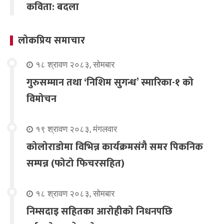
कविता: बदला
लोकप्रिय समाचार
१८ श्रावण २०८३, सोमबार
गुरुसम्मान तथा ‘निशिम सुगन्ध’ स्मारिका-१ को
विमोचन
१९ श्रावण २०८३, मंगलवार
कोलोराडोमा विभिन्न कार्यक्रमसंगै समर पिकनिक
सम्पन्न (फोटो फिचरसहित)
१८ श्रावण २०८३, सोमबार
निम्सदाइ सहितका आरोहीको निधनपछि