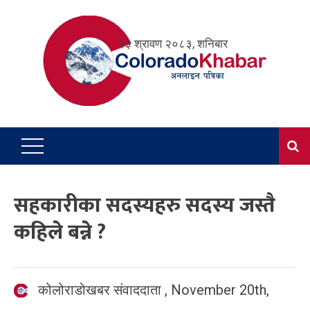
Skip
to
२३ श्रावण २०८३, शनिबार
content
सहकारीका सदस्यहरु सदस्य जस्तै
कहिले बन्ने ?
कोलोराडोखबर संवाददाता
,
November 20th,