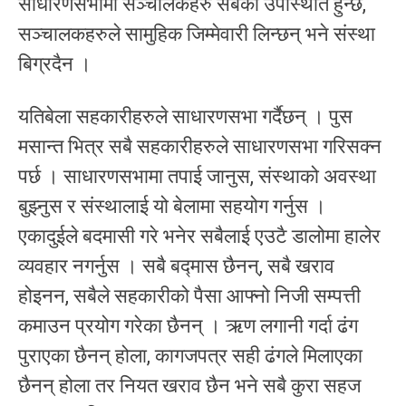
साधारणसभामा सञ्चालकहरु सबैको उपस्थिति हुन्छ,
सञ्चालकहरुले सामुहिक जिम्मेवारी लिन्छन् भने संस्था
बिग्रदैन ।
यतिबेला सहकारीहरुले साधारणसभा गर्दैछन् । पुस
मसान्त भित्र सबै सहकारीहरुले साधारणसभा गरिसक्न
पर्छ । साधारणसभामा तपाई जानुस, संस्थाको अवस्था
बुझ्नुस र संस्थालाई यो बेलामा सहयोग गर्नुस ।
एकादुईले बदमासी गरे भनेर सबैलाई एउटै डालोमा हालेर
व्यवहार नगर्नुस । सबै बद्मास छैनन्, सबै खराव
होइनन, सबैले सहकारीको पैसा आफ्नो निजी सम्पत्ती
कमाउन प्रयोग गरेका छैनन् । ऋण लगानी गर्दा ढंग
पुराएका छैनन् होला, कागजपत्र सही ढंगले मिलाएका
छैनन् होला तर नियत खराव छैन भने सबै कुरा सहज