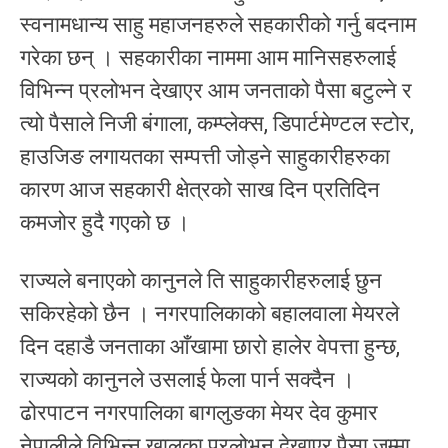
स्वनामधान्य साहु महाजनहरुले सहकारीको गर्नु बदनाम
गरेका छन् । सहकारीका नाममा आम मानिसहरुलाई
विभिन्न प्रलोभन देखाएर आम जनताको पैसा बटुल्ने र
त्यो पैसाले निजी बंगाला, कम्प्लेक्स, डिपार्टमेण्टल स्टोर,
हाउजिङ लगायतका सम्पत्ती जोड्ने साहुकारीहरुका
कारण आज सहकारी क्षेत्रको साख दिन प्रतिदिन
कमजोर हुदै गएको छ ।
राज्यले बनाएको कानुनले ति साहुकारीहरुलाई छुन
सकिरहेको छैन । नगरपालिकाको बहालवाला मेयरले
दिन दहाडै जनताका आँखामा छारो हालेर वेपत्ता हुन्छ,
राज्यको कानुनले उसलाई फेला पार्न सक्दैन ।
ढोरपाटन नगरपालिका बागलुङका मेयर देव कुमार
नेपालीले विभिन्न खालका प्रलोभन देखाएर पैसा जम्मा