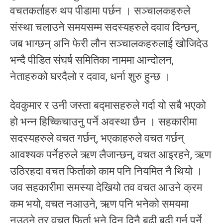
वचतकर्ताहरु थप पीडामा पर्छन । सञ्चालकहरुले
संस्था चलाउने समयसम्म सदस्यहरुले दवाव दिन्छन्,
जब भाग्छन् अनि फेरी लौन सञ्चालकहरुलाई खोजिदेउ
भन्दै पीडित संघर्ष समितिका नाममा आन्दोलन,
नेताहरुको घरदैलो र दवाव, धर्ना शुरु हुन्छ ।
देवकुमार र उनी जस्ता बद्मासहरुले गर्दा यो सबै भएको
हो भन्न हिच्किचाउनु पर्ने अवस्था छैन । सहकारीमा
सदस्यहरुले वचत गर्छन्, भएकाहरुले वचत गर्छन्
आवश्यक पर्नेहरुले ऋण लैजान्छन्, वचत आइरहने, ऋण
उठिरहदा वचत फिर्ताको काम पनि नियमित नै थियो ।
जव सहकारीमा समस्या देखियो तव वचत आउने क्रम
कम भयो, वचत नआउने, ऋण पनि भनेको समयमा
नउठ्ने तर वचत फिर्ता भने दिन दिनै बढी बढी गर्नु पर्ने