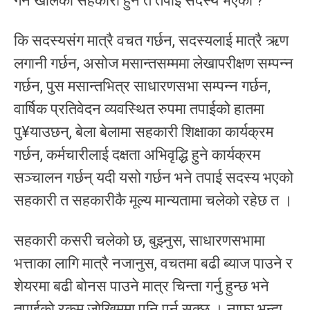
गर्ने खालका सहकारी हुन त तपाई सदस्य भएको ?
कि सदस्यसंग मात्रै वचत गर्छन, सदस्यलाई मात्रै ऋण
लगानी गर्छन, असोज मसान्तसम्ममा लेखापरीक्षण सम्पन्न
गर्छन, पुस मसान्तभित्र साधारणसभा सम्पन्न गर्छन,
वार्षिक प्रतिवेदन व्यवस्थित रुपमा तपाईको हातमा
पु¥याउछन्, बेला बेलामा सहकारी शिक्षाका कार्यक्रम
गर्छन, कर्मचारीलाई दक्षता अभिवृद्धि हुने कार्यक्रम
सञ्चालन गर्छन् यदी यसो गर्छन भने तपाई सदस्य भएको
सहकारी त सहकारीकै मूल्य मान्यतामा चलेको रहेछ त ।
सहकारी कसरी चलेको छ, बुझ्नुस, साधारणसभामा
भत्ताका लागि मात्रै नजानुस, वचतमा बढी ब्याज पाउने र
शेयरमा बढी बोनस पाउने मात्र चिन्ता गर्नु हुन्छ भने
तपाईको रकम जोखिममा पनि पर्न सक्छ । नाफा भन्दा