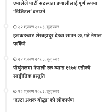
एमालेले पार्टी सदस्यता प्रणालीलाई पूर्ण रूपमा
‘डिजिटल’ बनाउने
२२ श्रावण २०८३, शुक्रबार
हङकङबाट शेरबहादुर देउवा साउन २६ गते नेपाल
फर्किने
२२ श्रावण २०८३, शुक्रबार
पोर्चुगलमा नेपाली रक ब्यान्ड १९७४ एडीको
साङ्गीतिक प्रस्तुति
२२ श्रावण २०८३, शुक्रबार
‘एउटा अथक योद्धा’ को लोकार्पण