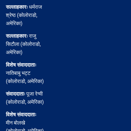
सल्लाहकारः
धर्मराज
श्रेष्ठ (कोलोराडो,
अमेरिका)
सल्लाहकारः
राजु
सिटौला (कोलोराडो,
अमेरिका)
विशेष संवाददाताः
नातिबाबु भट्ट
(कोलोराडो, अमेरिका)
संवाददाताः
पूजा रेग्मी
(कोलोराडो, अमेरिका)
विशेष संवाददाताः
मीन बोलखे
(कोलोराडो, अमेरिका)