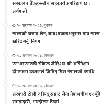
सरकार र बैंकहरूबीच सहकार्य अपरिहार्य छ :
अर्थमन्त्री
२० श्रावण २०८३, बुधबार
ग्यासको अभाव छैन, आवश्यकताअनुसार मात्र ग्यास
खरिद गर्नूः निगम
१८ श्रावण २०८३, सोमबार
एनआरएनएकी सेकेण्ड जेनेरेशन को-अर्डिनेशन
दीपमाला ढकालले जितिन् मिस नेपालको उपाधि
१८ श्रावण २०८३, सोमबार
सरकारी टोली र हिन्दू सम्राट सेना नेपालबीच १९ बुँदे
समझदारी, आन्दोलन फिर्ता