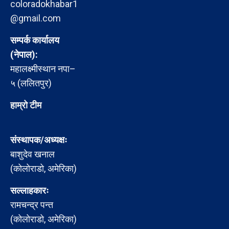
coloradokhabar1
@gmail.com
सम्पर्क कार्यालय
(नेपाल):
महालक्ष्मीस्थान नपा–
५ (ललितपुर)
हाम्रो टीम
संस्थापक/अध्यक्षः
बाशुदेव खनाल
(कोलोराडो, अमेरिका)
सल्लाहकारः
रामचन्द्र पन्त
(कोलोराडो, अमेरिका)