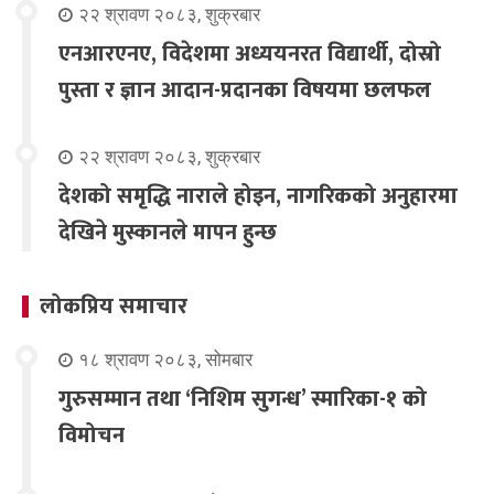
२२ श्रावण २०८३, शुक्रबार
एनआरएनए, विदेशमा अध्ययनरत विद्यार्थी, दोस्रो
पुस्ता र ज्ञान आदान-प्रदानका विषयमा छलफल
२२ श्रावण २०८३, शुक्रबार
देशको समृद्धि नाराले होइन, नागरिकको अनुहारमा
देखिने मुस्कानले मापन हुन्छ
लोकप्रिय समाचार
१८ श्रावण २०८३, सोमबार
गुरुसम्मान तथा ‘निशिम सुगन्ध’ स्मारिका-१ को
विमोचन