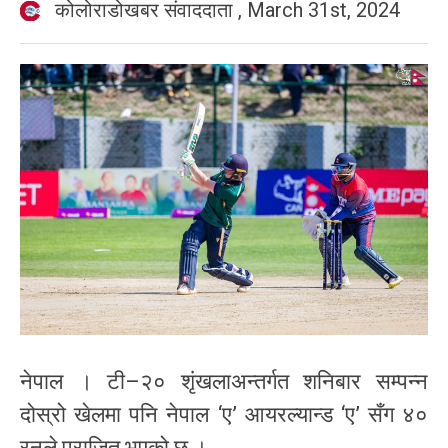
कोलोराडोखबर संवाददाता
,
March 31st, 2024
नेपाल । टी–२० शृंखलाअन्तर्गत शनिबार सम्पन्न
दोस्रो खेलमा पनि नेपाल ‘ए’ आयरल्यान्ड ‘ए’ सँग ४०
रनले पराजित भएको छ ।