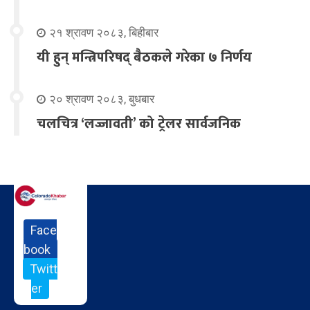
२१ श्रावण २०८३, बिहीबार
यी हुन् मन्त्रिपरिषद् बैठकले गरेका ७ निर्णय
२० श्रावण २०८३, बुधबार
चलचित्र ‘लज्जावती’ को ट्रेलर सार्वजनिक
Face
book
Twitt
er