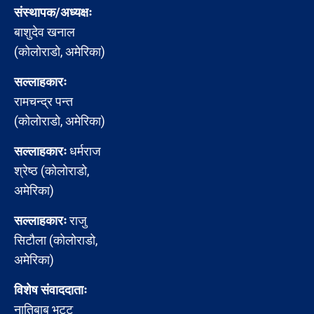
संस्थापक/अध्यक्षः
बाशुदेव खनाल
(कोलोराडो, अमेरिका)
सल्लाहकारः
रामचन्द्र पन्त
(कोलोराडो, अमेरिका)
सल्लाहकारः
धर्मराज
श्रेष्ठ (कोलोराडो,
अमेरिका)
सल्लाहकारः
राजु
सिटौला (कोलोराडो,
अमेरिका)
विशेष संवाददाताः
नातिबाबु भट्ट