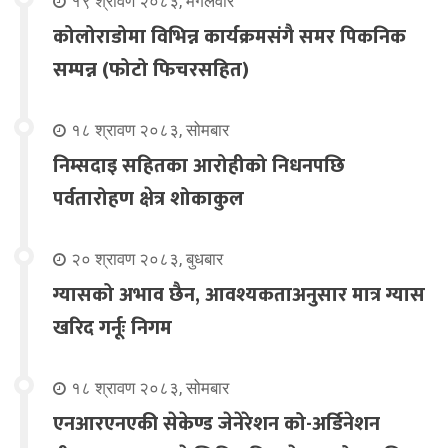
१९ श्रावण २०८३, मंगलवार
कोलोराडोमा विभिन्न कार्यक्रमसंगै समर पिकनिक
सम्पन्न (फोटो फिचरसहित)
१८ श्रावण २०८३, सोमबार
निम्सदाइ सहितका आरोहीको निधनपछि
पर्वतारोहण क्षेत्र शोकाकुल
२० श्रावण २०८३, बुधबार
ग्यासको अभाव छैन, आवश्यकताअनुसार मात्र ग्यास
खरिद गर्नूः निगम
१८ श्रावण २०८३, सोमबार
एनआरएनएकी सेकेण्ड जेनेरेशन को-अर्डिनेशन