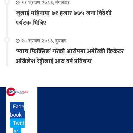
१९ श्रावण २०८३, मंगलवार
जुलाई महिनामा ७१ हजार ७७५ जना विदेशी
पर्यटक भित्रिए
२० श्रावण २०८३, बुधबार
‘म्याच फिक्सिङ’ गरेको आरोपमा अमेरिकी क्रिकेटर
अखिलेश रेड्डीलाई आठ वर्ष प्रतिबन्ध
Face
book
Twitt
er