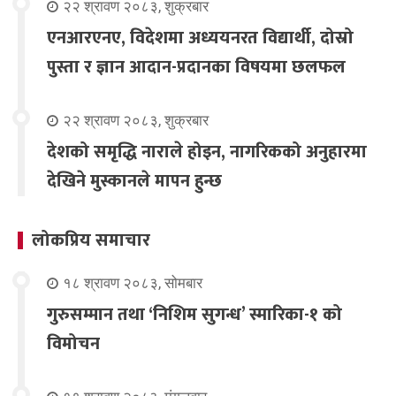
२२ श्रावण २०८३, शुक्रबार
एनआरएनए, विदेशमा अध्ययनरत विद्यार्थी, दोस्रो
पुस्ता र ज्ञान आदान-प्रदानका विषयमा छलफल
२२ श्रावण २०८३, शुक्रबार
देशको समृद्धि नाराले होइन, नागरिकको अनुहारमा
देखिने मुस्कानले मापन हुन्छ
लोकप्रिय समाचार
१८ श्रावण २०८३, सोमबार
गुरुसम्मान तथा ‘निशिम सुगन्ध’ स्मारिका-१ को
विमोचन