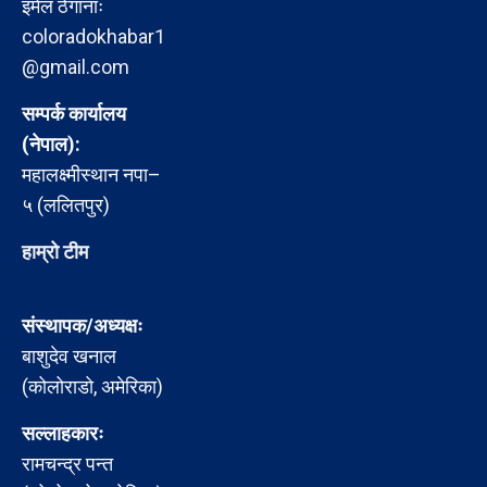
इमेल ठेगानाः
coloradokhabar1
@gmail.com
सम्पर्क कार्यालय
(नेपाल):
महालक्ष्मीस्थान नपा–
५ (ललितपुर)
हाम्रो टीम
संस्थापक/अध्यक्षः
बाशुदेव खनाल
(कोलोराडो, अमेरिका)
सल्लाहकारः
रामचन्द्र पन्त