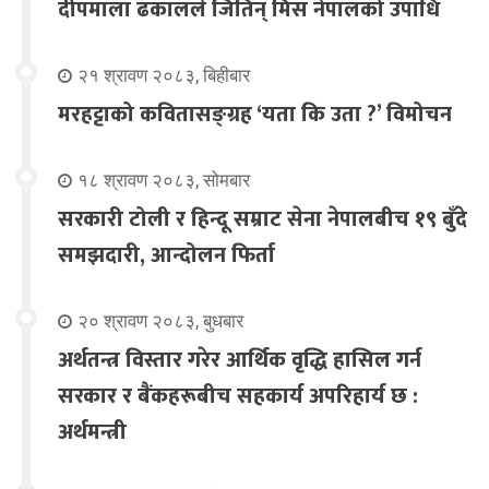
दीपमाला ढकालले जितिन् मिस नेपालको उपाधि
२१ श्रावण २०८३, बिहीबार
मरहट्टाको कवितासङ्ग्रह ‘यता कि उता ?’ विमोचन
१८ श्रावण २०८३, सोमबार
सरकारी टोली र हिन्दू सम्राट सेना नेपालबीच १९ बुँदे
समझदारी, आन्दोलन फिर्ता
२० श्रावण २०८३, बुधबार
अर्थतन्त्र विस्तार गरेर आर्थिक वृद्धि हासिल गर्न
सरकार र बैंकहरूबीच सहकार्य अपरिहार्य छ :
अर्थमन्त्री