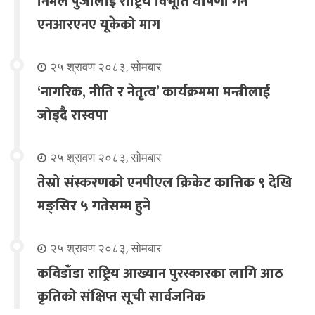
निर्मल पुर्जालाई राष्ट्रिय विभूति घोषणा गर्न
एनआरएनए यूकेको माग
२५ श्रावण २०८३, सोमबार
‘नागरिक, नीति र नेतृत्व’ कार्यक्रममा मन्त्रीलाई
जोड्दै रास्वपा
२५ श्रावण २०८३, सोमबार
तेस्रो संस्करणको एनपीएल क्रिकेट कात्तिक ९ देखि
मङ्सिर ५ गतेसम्म हुने
२५ श्रावण २०८३, सोमबार
कविडाँडा राष्ट्रिय आख्यान पुरस्कारका लागि आठ
कृतिको संक्षिप्त सूची सार्वजनिक