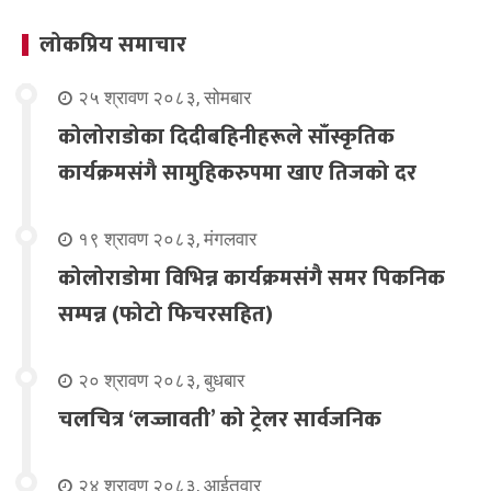
लोकप्रिय समाचार
२५ श्रावण २०८३, सोमबार
कोलोराडोका दिदीबहिनीहरूले साँस्कृतिक
कार्यक्रमसंगै सामुहिकरुपमा खाए तिजको दर
१९ श्रावण २०८३, मंगलवार
कोलोराडोमा विभिन्न कार्यक्रमसंगै समर पिकनिक
सम्पन्न (फोटो फिचरसहित)
२० श्रावण २०८३, बुधबार
चलचित्र ‘लज्जावती’ को ट्रेलर सार्वजनिक
२४ श्रावण २०८३, आईतवार