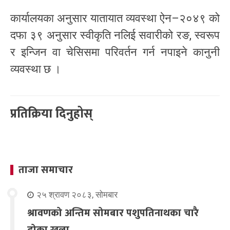
कार्यालयका अनुसार यातायात व्यवस्था ऐन–२०४९ को
दफा ३९ अनुसार स्वीकृति नलिई सवारीको रङ, स्वरूप
र इन्जिन वा चेसिसमा परिवर्तन गर्न नपाइने कानुनी
व्यवस्था छ ।
प्रतिक्रिया दिनुहोस्
ताजा समाचार
२५ श्रावण २०८३, सोमबार
श्रावणको अन्तिम सोमबार पशुपतिनाथका चारै
ढोका खुला