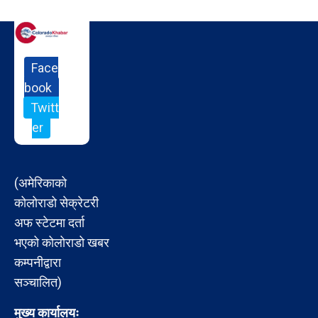
Face
book
Twitt
er
(अमेरिकाको
कोलोराडो सेक्रेटरी
अफ स्टेटमा दर्ता
भएको कोलोराडो खबर
कम्पनीद्वारा
सञ्चालित)
मुख्य कार्यालयः