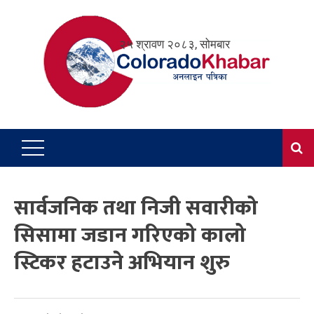
Skip
to
२५ श्रावण २०८३, सोमबार
content
सार्वजनिक तथा निजी सवारीको
सिसामा जडान गरिएको कालो
स्टिकर हटाउने अभियान शुरु