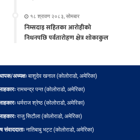
१८ श्रावण २०८३, सोमबार
निम्सदाइ सहितका आरोहीको
निधनपछि पर्वतारोहण क्षेत्र शोकाकुल
्थापक/अध्यक्षः
बाशुदेव खनाल (कोलोराडो, अमेरिका)
लाहकारः
रामचन्द्र पन्त (कोलोराडो, अमेरिका)
लाहकारः
धर्मराज श्रेष्ठ (कोलोराडो, अमेरिका)
लाहकारः
राजु सिटौला (कोलोराडो, अमेरिका)
ेष संवाददाताः
नातिबाबु भट्ट (कोलोराडो, अमेरिका)