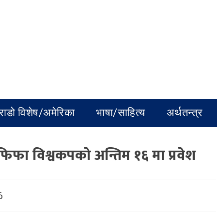
राडो विशेष/अमेरिका
भाषा/साहित्य
अर्थतन्त्र
फिफा विश्वकपको अन्तिम १६ मा प्रवेश
6