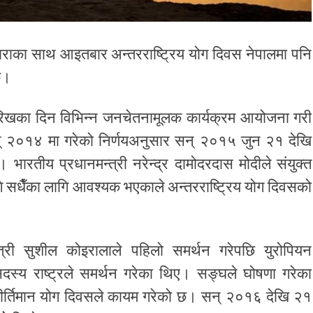
े नाराका साथ आइतबार अन्तरराष्ट्रिय योग दिवस नेपालमा पनि
छ।
तारिखका दिन विभिन्न जनचेतनामूलक कार्यक्रम आयोजना गरी
सन् २०१४ मा गरेको निर्णयअनुसार सन् २०१५ जुन २१ देखि
भारतीय प्रधानमन्त्री नरेन्द्र दामोदरदास मोदीले संयुक्त
 सधैँका लागि आवश्यक भएकाले अन्तरराष्ट्रिय योग दिवसको
्त्री सुशील कोइरालाले पहिलो समर्थन गरेपछि युरोपियन
सदस्य राष्ट्रले समर्थन गरेका थिए। सङ्घले घोषणा गरेका
 कीर्तिमान योग दिवसले कायम गरेको छ। सन् २०१६ देखि २१