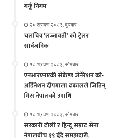
गर्नूः निगम
२० श्रावण २०८३, बुधबार
चलचित्र ‘लज्जावती’ को ट्रेलर
सार्वजनिक
१८ श्रावण २०८३, सोमबार
एनआरएनएकी सेकेण्ड जेनेरेशन को-
अर्डिनेशन दीपमाला ढकालले जितिन्
मिस नेपालको उपाधि
१८ श्रावण २०८३, सोमबार
सरकारी टोली र हिन्दू सम्राट सेना
नेपालबीच १९ बुँदे समझदारी,