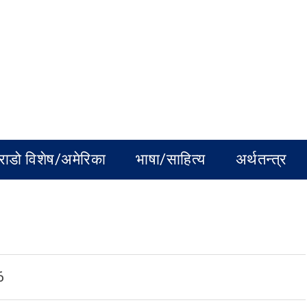
राडो विशेष/अमेरिका
भाषा/साहित्य
अर्थतन्त्र
6