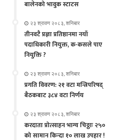
बालेनको भावुक स्टाटस
२३ श्रावण २०८३, शनिबार
तीनवटै प्रज्ञा प्रतिष्ठानमा नयाँ
पदाधिकारी नियुक्त, क-कसले पाए
नियुक्ति ?
२३ श्रावण २०८३, शनिबार
प्रगति विवरण: २१ वटा मन्त्रिपरिषद्
बैठकबाट ३८४ वटा निर्णय
२३ श्रावण २०८३, शनिबार
करदाता प्रोत्साहन भाग्य चिठ्ठाः २५०
को सामान किन्दा १० लाख उपहार !