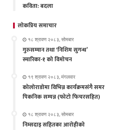
कविता: बदला
लोकप्रिय समाचार
१८ श्रावण २०८३, सोमबार
गुरुसम्मान तथा ‘निशिम सुगन्ध’
स्मारिका-१ को विमोचन
१९ श्रावण २०८३, मंगलवार
कोलोराडोमा विभिन्न कार्यक्रमसंगै समर
पिकनिक सम्पन्न (फोटो फिचरसहित)
१८ श्रावण २०८३, सोमबार
निम्सदाइ सहितका आरोहीको