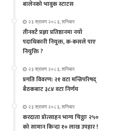
बालेनको भावुक स्टाटस
२३ श्रावण २०८३, शनिबार
तीनवटै प्रज्ञा प्रतिष्ठानमा नयाँ
पदाधिकारी नियुक्त, क-कसले पाए
नियुक्ति ?
२३ श्रावण २०८३, शनिबार
प्रगति विवरण: २१ वटा मन्त्रिपरिषद्
बैठकबाट ३८४ वटा निर्णय
२३ श्रावण २०८३, शनिबार
करदाता प्रोत्साहन भाग्य चिठ्ठाः २५०
को सामान किन्दा १० लाख उपहार !