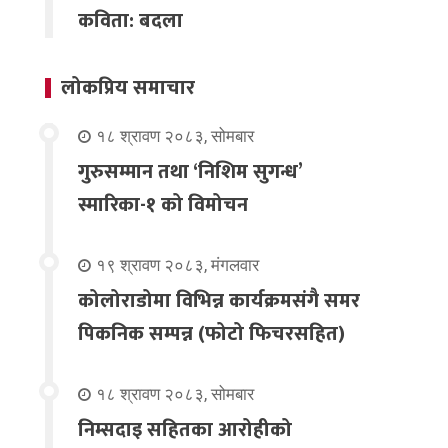
कविता: बदला
लोकप्रिय समाचार
१८ श्रावण २०८३, सोमबार
गुरुसम्मान तथा ‘निशिम सुगन्ध’
स्मारिका-१ को विमोचन
१९ श्रावण २०८३, मंगलवार
कोलोराडोमा विभिन्न कार्यक्रमसंगै समर
पिकनिक सम्पन्न (फोटो फिचरसहित)
१८ श्रावण २०८३, सोमबार
निम्सदाइ सहितका आरोहीको