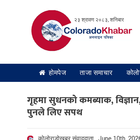
Skip
to
२३ श्रावण २०८३, शनिबार
content
होमपेज
ताजा समाचार
कोलो
गृहमा सुधनको कमब्याक, विज्ञान, प
पुनले लिए सपथ
कोलोराडोखबर संवाददाता
,
June 10th, 202