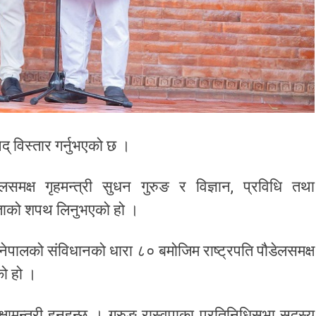
षद् विस्तार गर्नुभएको छ ।
लसमक्ष गृहमन्त्री सुधन गुरुङ र विज्ञान, प्रविधि तथा
ीयताको शपथ लिनुभएको हो ।
नेपालको संविधानको धारा ८० बमोजिम राष्ट्रपति पौडेलसमक्ष
को हो ।
 शिक्षामन्त्री हुनुहुन्छ । गुरुङ रास्वपाका प्रतिनिधिसभा सदस्य