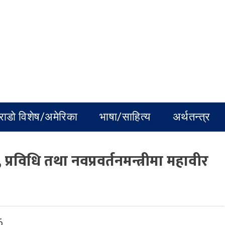
राडो विशेष/अमेरिका
भाषा/साहित्य
अर्थतन्त्र
्रविधि तथा नवप्रवर्तनमन्त्रीमा महावीर
6