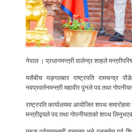
नेपाल । प्रधानमन्त्री वालेन्द्र शाहले मन्त्रीपरि
यसैबीच मङ्गलबार राष्ट्रपति रामचन्द्र पौडे
नवप्रवर्तनमन्त्री महावीर पुनले पद तथा गोपन
राष्ट्रपति कार्यालयमा आयोजित शपथ समारोहमा 
मन्त्रीद्वयले पद तथा गोपनीयताको शपथ लिनुभए
गुरुङ पूर्वगृहमन्त्री हुनुहुन्छ भने पुनसमेत पूर्व