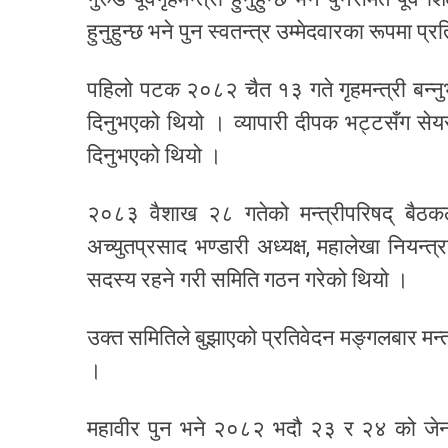
हुनुहुन्छ भने पुन स्वतन्त्र उम्मेदवारका रूपमा प
पहिलो पटक २०८२ चैत १३ गते गृहमन्त्री बन्नु
दिनुभएको थियो । व्यापारी दीपक भट्टसँग सेयर
दिनुभएको थियो ।
२०८३ वैशाख २८ गतेको मन्त्रीपरिषद् बैठकले
अच्युतप्रसाद भण्डारी अध्यक्ष, महालेखा नियन्त
सदस्य रहने गरी समिति गठन गरेको थियो ।
उक्त समितिले बुझाएको प्रतिवेदन मङ्गलबार मन्त्री
।
महावीर पुन भने २०८२ भदौ २३ र २४ को जेनज