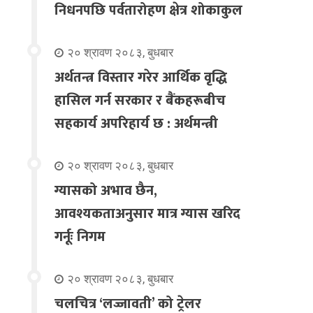
निधनपछि पर्वतारोहण क्षेत्र शोकाकुल
२० श्रावण २०८३, बुधबार
अर्थतन्त्र विस्तार गरेर आर्थिक वृद्धि
हासिल गर्न सरकार र बैंकहरूबीच
सहकार्य अपरिहार्य छ : अर्थमन्त्री
२० श्रावण २०८३, बुधबार
ग्यासको अभाव छैन,
आवश्यकताअनुसार मात्र ग्यास खरिद
गर्नूः निगम
२० श्रावण २०८३, बुधबार
चलचित्र ‘लज्जावती’ को ट्रेलर