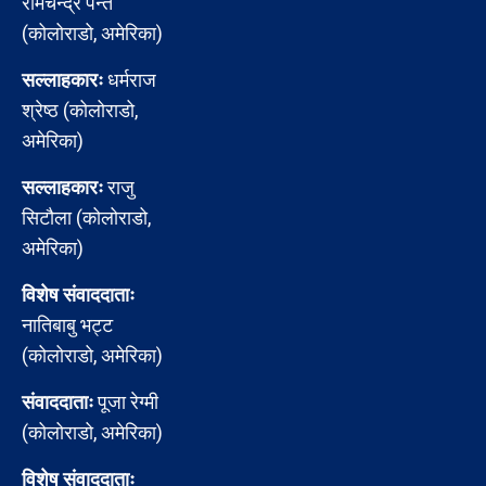
रामचन्द्र पन्त
(कोलोराडो, अमेरिका)
सल्लाहकारः
धर्मराज
श्रेष्ठ (कोलोराडो,
अमेरिका)
सल्लाहकारः
राजु
सिटौला (कोलोराडो,
अमेरिका)
विशेष संवाददाताः
नातिबाबु भट्ट
(कोलोराडो, अमेरिका)
संवाददाताः
पूजा रेग्मी
(कोलोराडो, अमेरिका)
विशेष संवाददाताः