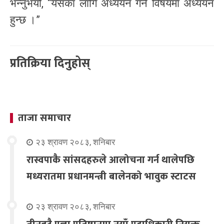
भन्नुभयो, “यसका लागि अध्ययन गर्ने विषयमा अध्ययन
हुन्छ ।”
प्रतिक्रिया दिनुहोस्
ताजा समाचार
२३ श्रावण २०८३, शनिबार
रास्वपाकै सांसदहरुले आलोचना गर्न थालेपछि
मध्यरातमा प्रधानमन्त्री बालेनको भावुक स्टाटस
२३ श्रावण २०८३, शनिबार