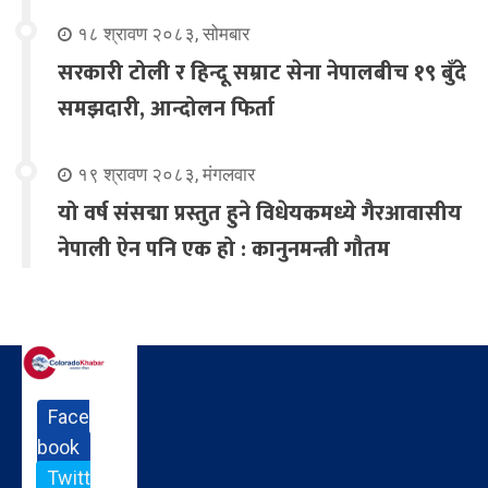
१८ श्रावण २०८३, सोमबार
सरकारी टोली र हिन्दू सम्राट सेना नेपालबीच १९ बुँदे
समझदारी, आन्दोलन फिर्ता
१९ श्रावण २०८३, मंगलवार
यो वर्ष संसद्मा प्रस्तुत हुने विधेयकमध्ये गैरआवासीय
नेपाली ऐन पनि एक हो : कानुनमन्त्री गौतम
Face
book
Twitt