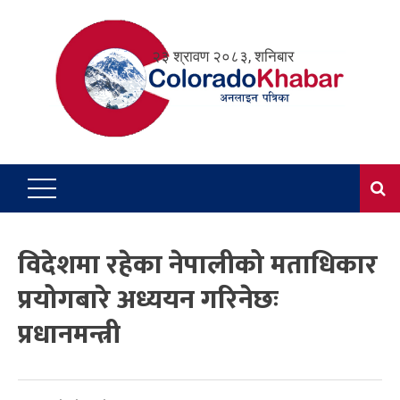
Skip
to
२३ श्रावण २०८३, शनिबार
content
विदेशमा रहेका नेपालीको मताधिकार
प्रयोगबारे अध्ययन गरिनेछः
प्रधानमन्त्री