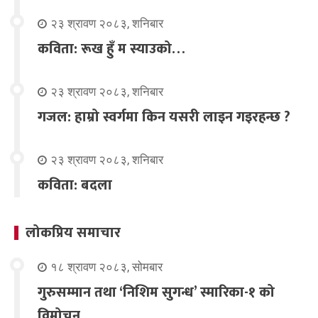
२३ श्रावण २०८३, शनिबार
कविता: रूख हुँ म स्याउको…
२३ श्रावण २०८३, शनिबार
गजल: हाम्रो स्वर्गमा किन यसरी लाइन गइरहन्छ ?
२३ श्रावण २०८३, शनिबार
कविता: बदला
लोकप्रिय समाचार
१८ श्रावण २०८३, सोमबार
गुरुसम्मान तथा ‘निशिम सुगन्ध’ स्मारिका-१ को
विमोचन