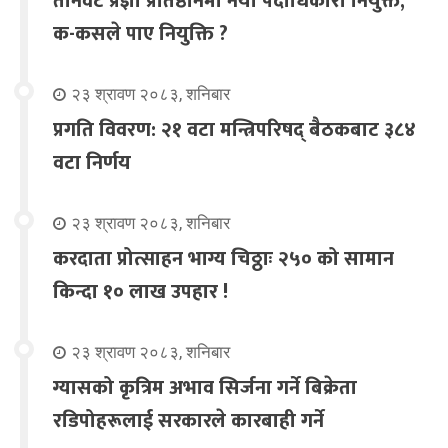
तीनवटै प्रज्ञा प्रतिष्ठानमा नयाँ पदाधिकारी नियुक्त,
क-कसले पाए नियुक्ति ?
२३ श्रावण २०८३, शनिबार
प्रगति विवरण: २१ वटा मन्त्रिपरिषद् बैठकबाट ३८४
वटा निर्णय
२३ श्रावण २०८३, शनिबार
करदाता प्रोत्साहन भाग्य चिठ्ठाः २५० को सामान
किन्दा १० लाख उपहार !
२३ श्रावण २०८३, शनिबार
ग्यासको कृत्रिम अभाव सिर्जना गर्ने बिक्रेता
रडिपोहरूलाई सरकारले कारबाही गर्ने