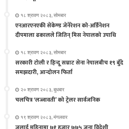
१८ श्रावण २०८३, सोमबार
एनआरएनएकी सेकेण्ड जेनेरेशन को-अर्डिनेशन
दीपमाला ढकालले जितिन् मिस नेपालको उपाधि
१८ श्रावण २०८३, सोमबार
सरकारी टोली र हिन्दू सम्राट सेना नेपालबीच १९ बुँदे
समझदारी, आन्दोलन फिर्ता
२० श्रावण २०८३, बुधबार
चलचित्र ‘लज्जावती’ को ट्रेलर सार्वजनिक
१९ श्रावण २०८३, मंगलवार
जुलाई महिनामा ७१ हजार ७७५ जना विदेशी