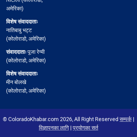
अमेरिका)
विशेष संवाददाताः
नातिबाबु भट्ट
(कोलोराडो, अमेरिका)
संवाददाताः
पूजा रेग्मी
(कोलोराडो, अमेरिका)
विशेष संवाददाताः
मीन बोलखे
(कोलोराडो, अमेरिका)
© ColoradoKhabar.com 2026, All Right Reserved
सम्पर्क
|
विज्ञापनका लागि
|
प्रयोगका सर्त