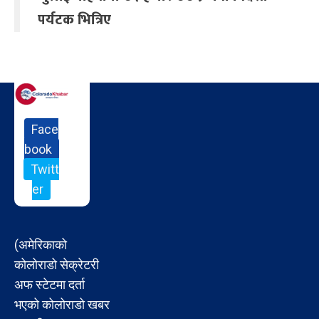
पर्यटक भित्रिए
Face
book
Twitt
er
(अमेरिकाको
कोलोराडो सेक्रेटरी
अफ स्टेटमा दर्ता
भएको कोलोराडो खबर