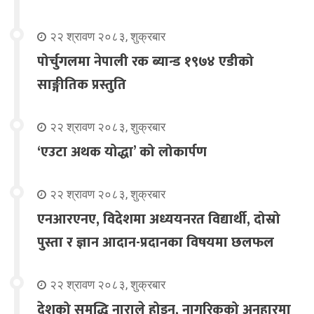
२२ श्रावण २०८३, शुक्रबार
पोर्चुगलमा नेपाली रक ब्यान्ड १९७४ एडीको
साङ्गीतिक प्रस्तुति
२२ श्रावण २०८३, शुक्रबार
‘एउटा अथक योद्धा’ को लोकार्पण
२२ श्रावण २०८३, शुक्रबार
एनआरएनए, विदेशमा अध्ययनरत विद्यार्थी, दोस्रो
पुस्ता र ज्ञान आदान-प्रदानका विषयमा छलफल
२२ श्रावण २०८३, शुक्रबार
देशको समृद्धि नाराले होइन, नागरिकको अनुहारमा