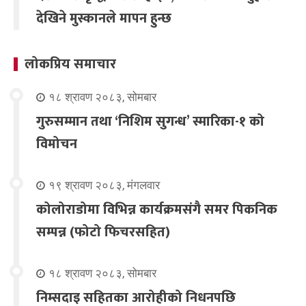
देखिने मुस्कानले मापन हुन्छ
लोकप्रिय समाचार
१८ श्रावण २०८३, सोमबार
गुरुसम्मान तथा ‘निशिम सुगन्ध’ स्मारिका-१ को
विमोचन
१९ श्रावण २०८३, मंगलवार
कोलोराडोमा विभिन्न कार्यक्रमसंगै समर पिकनिक
सम्पन्न (फोटो फिचरसहित)
१८ श्रावण २०८३, सोमबार
निम्सदाइ सहितका आरोहीको निधनपछि