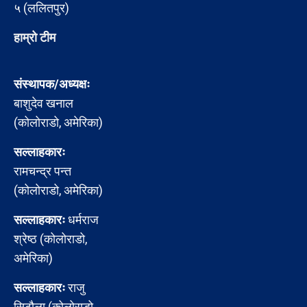
५ (ललितपुर)
हाम्रो टीम
संस्थापक/अध्यक्षः
बाशुदेव खनाल
(कोलोराडो, अमेरिका)
सल्लाहकारः
रामचन्द्र पन्त
(कोलोराडो, अमेरिका)
सल्लाहकारः
धर्मराज
श्रेष्ठ (कोलोराडो,
अमेरिका)
सल्लाहकारः
राजु
सिटौला (कोलोराडो,