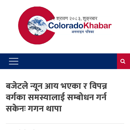
Skip
to
२२ श्रावण २०८३, शुक्रबार
content
बजेटले न्यून आय भएका र विपन्न
वर्गका समस्यालाई सम्बोधन गर्न
सकेनः गगन थापा