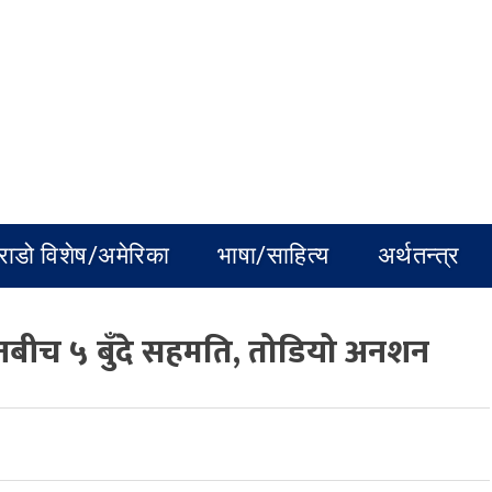
राडो विशेष/अमेरिका
भाषा/साहित्य
अर्थतन्त्र
नबीच ५ बुँदे सहमति, तोडियो अनशन