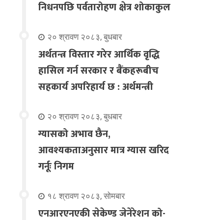
निधनपछि पर्वतारोहण क्षेत्र शोकाकुल
२० श्रावण २०८३, बुधबार
अर्थतन्त्र विस्तार गरेर आर्थिक वृद्धि
हासिल गर्न सरकार र बैंकहरूबीच
सहकार्य अपरिहार्य छ : अर्थमन्त्री
२० श्रावण २०८३, बुधबार
ग्यासको अभाव छैन,
आवश्यकताअनुसार मात्र ग्यास खरिद
गर्नूः निगम
१८ श्रावण २०८३, सोमबार
एनआरएनएकी सेकेण्ड जेनेरेशन को-