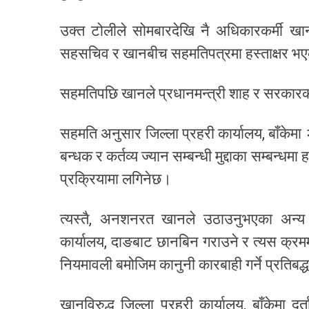
उक्त टोलीले सोमबारदेखि नै अधिकारकर्मी खान
सहसचिव र खानबीच सहमतिपत्रमा हस्ताक्षर भ
सहमतिपछि खानले प्रधानमन्त्री शाह र सरकारका प
​सहमति अनुसार जिल्ला प्रहरी कार्यालय, बाँकेमा
बन्धक र कर्तव्य ज्यान सम्बन्धी मुद्दाका सम्बन
प्रक्रियामा लगिनेछ।
त्यस्तै, अनशनरत खानले उठाउनुभएका अन्य घ
कार्यालय, दाङबाट छानबिन गराउने र त्यस क्रमम
नियमावली बमोजिम कानुनी कारबाही गर्ने प्रति
खानविरुद्ध जिल्ला प्रहरी कार्यालय, बाँकेमा दर