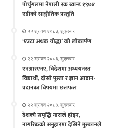
पोर्चुगलमा नेपाली रक ब्यान्ड १९७४
एडीको साङ्गीतिक प्रस्तुति
२२ श्रावण २०८३, शुक्रबार
‘एउटा अथक योद्धा’ को लोकार्पण
२२ श्रावण २०८३, शुक्रबार
एनआरएनए, विदेशमा अध्ययनरत
विद्यार्थी, दोस्रो पुस्ता र ज्ञान आदान-
प्रदानका विषयमा छलफल
२२ श्रावण २०८३, शुक्रबार
देशको समृद्धि नाराले होइन,
नागरिकको अनुहारमा देखिने मुस्कानले