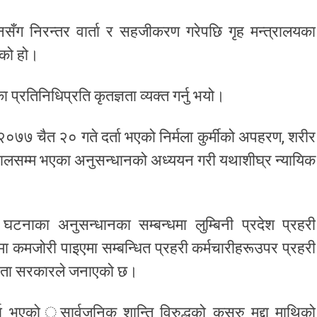
सँग निरन्तर वार्ता र सहजीकरण गरेपछि गृह मन्त्रालयका
एको हो।
्रतिनिधिप्रति कृतज्ञता व्यक्त गर्नु भयो।
 २०७७ चैत २० गते दर्ता भएको निर्मला कुर्मीको अपहरण, शरीर
्धमा हालसम्म भएका अनुसन्धानको अध्ययन गरी यथाशीघ्र न्यायिक
टनाका अनुसन्धानका सम्बन्धमा लुम्बिनी प्रदेश प्रहरी
ा कमजोरी पाइएमा सम्बन्धित प्रहरी कर्मचारीहरूउपर प्रहरी
बद्धता सरकारले जनाएको छ।
्ता भएको ुसार्वजनिक शान्ति विरुद्धको कसुरु मुद्दा माथिको