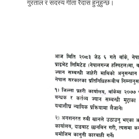
गुरताल र सदस्य गीता रैदास हुनुहुन्छ।