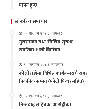
मापन हुन्छ
लोकप्रिय समाचार
१८ श्रावण २०८३, सोमबार
गुरुसम्मान तथा ‘निशिम सुगन्ध’
स्मारिका-१ को विमोचन
१९ श्रावण २०८३, मंगलवार
कोलोराडोमा विभिन्न कार्यक्रमसंगै समर
पिकनिक सम्पन्न (फोटो फिचरसहित)
१८ श्रावण २०८३, सोमबार
निम्सदाइ सहितका आरोहीको