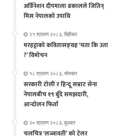
अर्डिनेशन दीपमाला ढकालले जितिन्
मिस नेपालको उपाधि
२१ श्रावण २०८३, बिहीबार
मरहट्टाको कवितासङ्ग्रह ‘यता कि उता
?’ विमोचन
१८ श्रावण २०८३, सोमबार
सरकारी टोली र हिन्दू सम्राट सेना
नेपालबीच १९ बुँदे समझदारी,
आन्दोलन फिर्ता
२० श्रावण २०८३, बुधबार
चलचित्र ‘लज्जावती’ को ट्रेलर