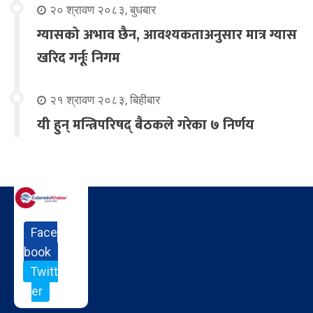
२० श्रावण २०८३, बुधबार
ग्यासको अभाव छैन, आवश्यकताअनुसार मात्र ग्यास
खरिद गर्नूः निगम
२१ श्रावण २०८३, बिहीबार
यी हुन् मन्त्रिपरिषद् बैठकले गरेका ७ निर्णय
Face
book
Twitt
er