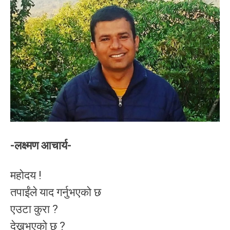
-लक्ष्मण आचार्य-
महोदय !
तपाईंले याद गर्नुभएको छ
एउटा कुरा ?
देख्नुभएको छ ?