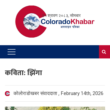
Skip
to
२५ श्रावण २०८३, सोमबार
content
कविता: झिँगा
कोलोराडोखबर संवाददाता
,
February 14th, 2026