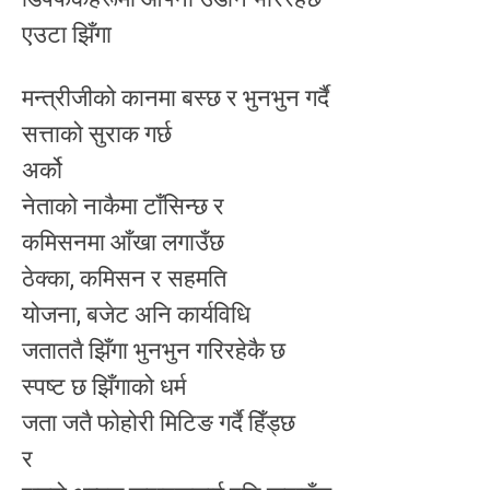
एउटा झिँगा
मन्त्रीजीको कानमा बस्छ र भुनभुन गर्दै
सत्ताको सुराक गर्छ
अर्को
नेताको नाकैमा टाँसिन्छ र
कमिसनमा आँखा लगाउँछ
ठेक्का, कमिसन र सहमति
योजना, बजेट अनि कार्यविधि
जताततै झिँगा भुनभुन गरिरहेकै छ
स्पष्ट छ झिँगाको धर्म
जता जतै फोहोरी मिटिङ गर्दै हिँड्छ
र