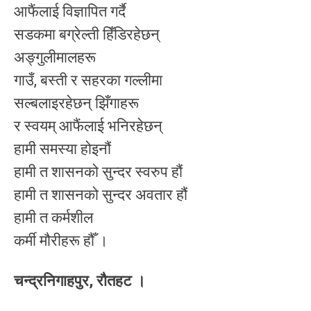
आफैंलाई विज्ञापित गर्दै
सडकमा बग्रेल्ती हिँडिरहेछन्
अङ्गुलीमालहरू
गाउँ, बस्ती र सहरका गल्लीमा
सल्बलाइरहेछन् झिँगाहरू
र स्वयम् आफैंलाई भनिरहेछन्
हामी समस्या होइनौं
हामी त शासनको सुन्दर स्वरुप हौं
हामी त शासनको सुन्दर अवतार हौं
हामी त कर्मशील
कर्मी मौरीहरू हौँ ।
चन्द्रनिगाहपुर, रौतहट ।