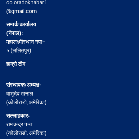
coloradokhabar1
@gmail.com
सम्पर्क कार्यालय
(नेपाल):
महालक्ष्मीस्थान नपा–
५ (ललितपुर)
हाम्रो टीम
संस्थापक/अध्यक्षः
बाशुदेव खनाल
(कोलोराडो, अमेरिका)
सल्लाहकारः
रामचन्द्र पन्त
(कोलोराडो, अमेरिका)