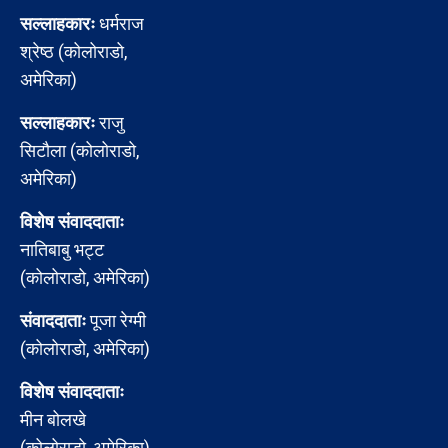
सल्लाहकारः
धर्मराज
श्रेष्ठ (कोलोराडो,
अमेरिका)
सल्लाहकारः
राजु
सिटौला (कोलोराडो,
अमेरिका)
विशेष संवाददाताः
नातिबाबु भट्ट
(कोलोराडो, अमेरिका)
संवाददाताः
पूजा रेग्मी
(कोलोराडो, अमेरिका)
विशेष संवाददाताः
मीन बोलखे
(कोलोराडो, अमेरिका)