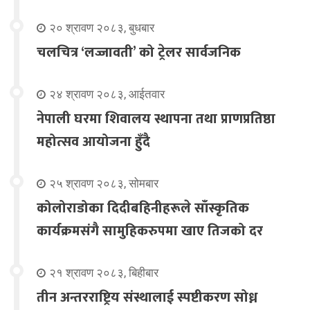
२० श्रावण २०८३, बुधबार
चलचित्र ‘लज्जावती’ को ट्रेलर सार्वजनिक
२४ श्रावण २०८३, आईतवार
नेपाली घरमा शिवालय स्थापना तथा प्राणप्रतिष्ठा
महोत्सव आयोजना हुँदै
२५ श्रावण २०८३, सोमबार
कोलोराडोका दिदीबहिनीहरूले साँस्कृतिक
कार्यक्रमसंगै सामुहिकरुपमा खाए तिजको दर
२१ श्रावण २०८३, बिहीबार
तीन अन्तरराष्ट्रिय संस्थालाई स्पष्टीकरण सोध्न