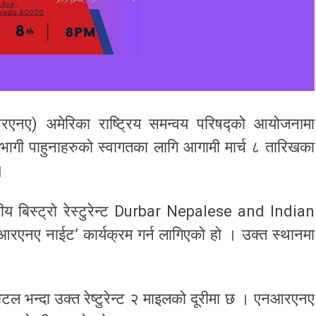
एनए) अमेरिका राष्ट्रिय समन्वय परिषद्को आयोजनामा
 सहभागी पाहुनाहरुको स्वागतका लागि आगामी मार्च ८ तारिखका
।
ीय बिस्ट्रो रेस्टुरेन्ट Durbar Nepalese and Indian
रएनए नाईट’ कार्यक्रम गर्न लागिएको हो । उक्त स्थानमा
टल भन्दा उक्त रेष्टुरेन्ट २ माइलको दूरीमा छ । एनआरएनए