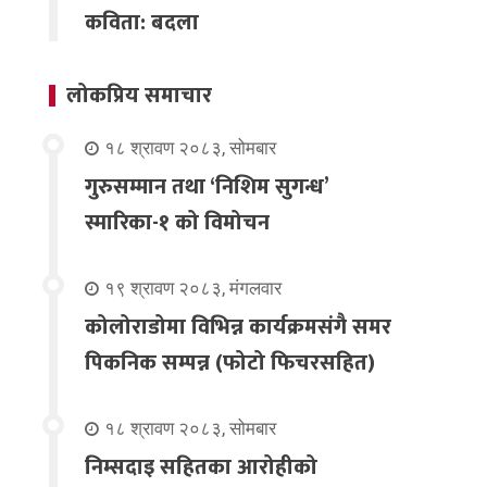
कविता: बदला
लोकप्रिय समाचार
१८ श्रावण २०८३, सोमबार
गुरुसम्मान तथा ‘निशिम सुगन्ध’
स्मारिका-१ को विमोचन
१९ श्रावण २०८३, मंगलवार
कोलोराडोमा विभिन्न कार्यक्रमसंगै समर
पिकनिक सम्पन्न (फोटो फिचरसहित)
१८ श्रावण २०८३, सोमबार
निम्सदाइ सहितका आरोहीको