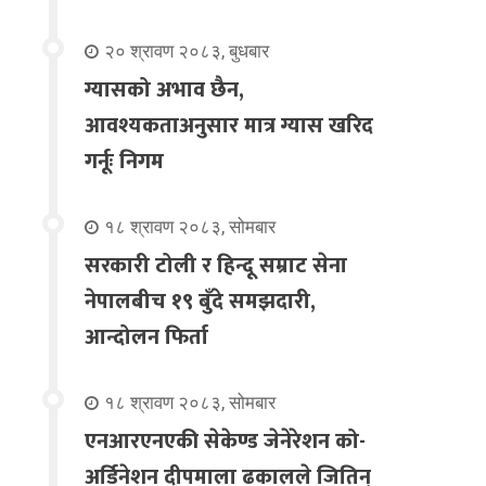
२० श्रावण २०८३, बुधबार
ग्यासको अभाव छैन,
आवश्यकताअनुसार मात्र ग्यास खरिद
गर्नूः निगम
१८ श्रावण २०८३, सोमबार
सरकारी टोली र हिन्दू सम्राट सेना
नेपालबीच १९ बुँदे समझदारी,
आन्दोलन फिर्ता
१८ श्रावण २०८३, सोमबार
एनआरएनएकी सेकेण्ड जेनेरेशन को-
अर्डिनेशन दीपमाला ढकालले जितिन्