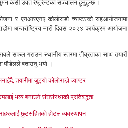
न केसी उक्त रेष्टुरेन्टका सञ्चालन हुनुहुन्छ ।
ोजना र एनआरएनए कोलोराडो च्याप्टरको सहआयोजनामा
डोमा अन्तर्राष्ट्रिय नारी दिवस २०२४ कार्यक्रम आयोजना
िसावले सफल गराउन स्थानीय स्तरमा तीब्रताका साथ तयारी
श पौडेलले बताउनु भयो ।
दै, तयारीमा जुट्यो कोलोराडो च्याप्टर
्रमलाई भव्य बनाउने संघसंस्थाको प्रतिबद्धता
हुनाहरुलाई छुटसहितको होटल व्यवस्थापन