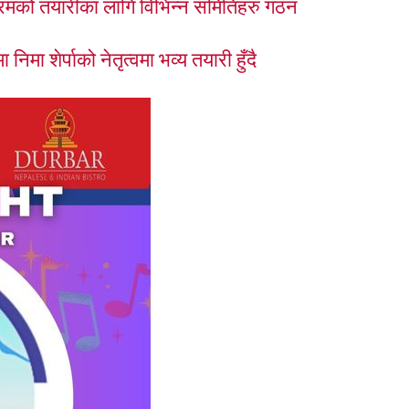
्यक्रमको तयारीका लागि विभिन्न समितिहरु गठन
मा शेर्पाको नेतृत्वमा भव्य तयारी हुँदै