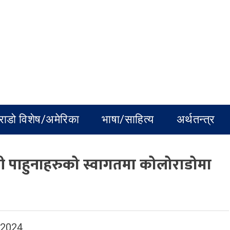
राडो विशेष/अमेरिका
भाषा/साहित्य
अर्थतन्त्र
भागी पाहुनाहरुको स्वागतमा कोलोराडोमा
 2024