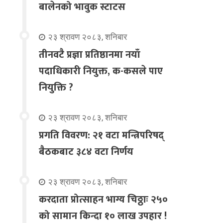
बालेनको भावुक स्टाटस
२३ श्रावण २०८३, शनिबार
तीनवटै प्रज्ञा प्रतिष्ठानमा नयाँ
पदाधिकारी नियुक्त, क-कसले पाए
नियुक्ति ?
२३ श्रावण २०८३, शनिबार
प्रगति विवरण: २१ वटा मन्त्रिपरिषद्
बैठकबाट ३८४ वटा निर्णय
२३ श्रावण २०८३, शनिबार
करदाता प्रोत्साहन भाग्य चिठ्ठाः २५०
को सामान किन्दा १० लाख उपहार !