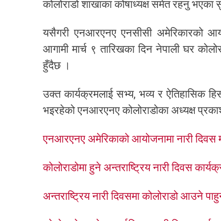
कोलोराडो शाखाका कोषाध्यक्ष समेत रहनु भएका सुम
यसैगरी एनआरएनए एनसीसी अमेरिकारको आय
आगामी मार्च ९ तारिखका दिन नेपाली घर कोलोरा
हुँदैछ ।
उक्त कार्यक्रमलाई सभ्य, भव्य र ऐतिहासिक ह
भइरहेको एनआरएनए कोलोराडोका अध्यक्ष प्रका
एनआरएनए अमेरिकाको आयोजनामा नारी दिवस मनाईँ
कोलोराडोमा हुने अन्तराष्ट्रिय नारी दिवस कार्यक
अन्तराष्ट्रिय नारी दिवसमा कोलोराडो आउने पा