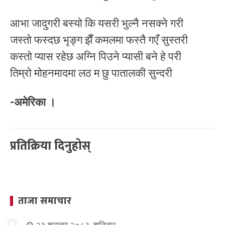
आभा जादुगरी बस्यो कि यसरी भुल्नै नसक्ने गरी
जस्तो फस्दछ भृङ्ग झैँ कमलमा फस्तै गएँ सुस्तरी
कस्तो प्यास रहेछ अग्नि पिउने प्यासी बने हे परी
तिम्रो मोहनमादमा लठ म छु पातालकी सुन्दरी
-अमेरिका ।
प्रतिक्रिया दिनुहोस्
ताजा समाचार
२३ श्रावण २०८३, शनिबार