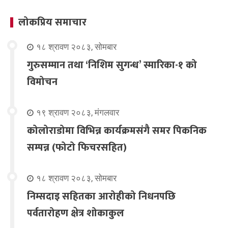
लोकप्रिय समाचार
१८ श्रावण २०८३, सोमबार
गुरुसम्मान तथा ‘निशिम सुगन्ध’ स्मारिका-१ को
विमोचन
१९ श्रावण २०८३, मंगलवार
कोलोराडोमा विभिन्न कार्यक्रमसंगै समर पिकनिक
सम्पन्न (फोटो फिचरसहित)
१८ श्रावण २०८३, सोमबार
निम्सदाइ सहितका आरोहीको निधनपछि
पर्वतारोहण क्षेत्र शोकाकुल