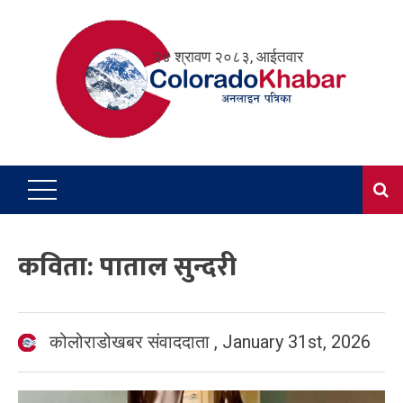
Skip
to
२४ श्रावण २०८३, आईतवार
content
कविता: पाताल सुन्दरी
कोलोराडोखबर संवाददाता
,
January 31st, 2026