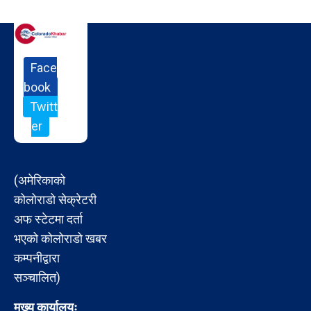
Face
book
Twitt
er
(अमेरिकाको
कोलोराडो सेक्रेटरी
अफ स्टेटमा दर्ता
भएको कोलोराडो खबर
कम्पनीद्वारा
सञ्चालित)
मुख्य कार्यालयः