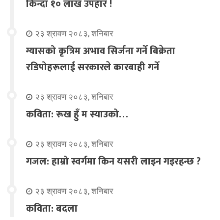
किन्दा १० लाख उपहार !
२३ श्रावण २०८३, शनिबार
ग्यासको कृत्रिम अभाव सिर्जना गर्ने बिक्रेता
रडिपोहरूलाई सरकारले कारबाही गर्ने
२३ श्रावण २०८३, शनिबार
कविता: रूख हुँ म स्याउको…
२३ श्रावण २०८३, शनिबार
गजल: हाम्रो स्वर्गमा किन यसरी लाइन गइरहन्छ ?
२३ श्रावण २०८३, शनिबार
कविता: बदला