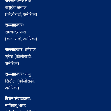
संस्थापक/अध्यक्षः
बाशुदेव खनाल
(कोलोराडो, अमेरिका)
सल्लाहकारः
रामचन्द्र पन्त
(कोलोराडो, अमेरिका)
सल्लाहकारः
धर्मराज
श्रेष्ठ (कोलोराडो,
अमेरिका)
सल्लाहकारः
राजु
सिटौला (कोलोराडो,
अमेरिका)
विशेष संवाददाताः
नातिबाबु भट्ट