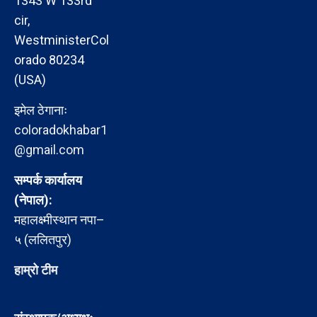
1343 W 133rd
cir,
WestministerCol
orado 80234
(USA)
इमेल ठेगानाः
coloradokhabar1
@gmail.com
सम्पर्क कार्यालय
(नेपाल):
महालक्ष्मीस्थान नपा–
५ (ललितपुर)
हाम्रो टीम