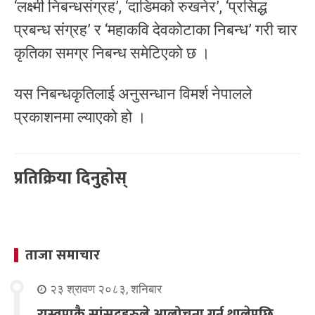
‘लक्ष्मी निबन्धसंग्रह’, ‘दाडिमको रुखनेर’, ‘प्रसिद्ध
प्रबन्ध संग्रह’ र ‘महाकवि देवकोटाका निबन्ध’ गरी चार
कृतिका समग्र निबन्ध समेटिएको छ ।
यस निबन्धकृतिलाई अनुसन्धान विमर्श नेपालले
प्रकाशनमा ल्याएको हो ।
प्रतिक्रिया दिनुहोस्
ताजा समाचार
२३ श्रावण २०८३, शनिबार
रास्वपाकै सांसदहरुले आलोचना गर्न थालेपछि