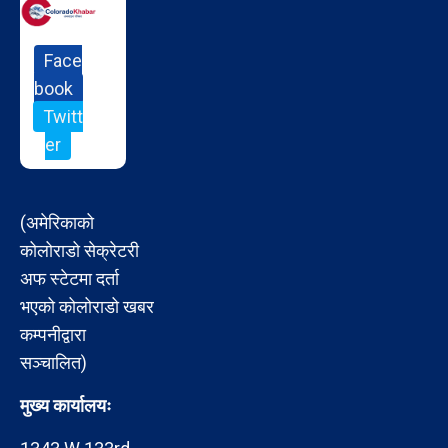
Face
book
Twitt
er
(अमेरिकाको
कोलोराडो सेक्रेटरी
अफ स्टेटमा दर्ता
भएको कोलोराडो खबर
कम्पनीद्वारा
सञ्चालित)
मुख्य कार्यालयः