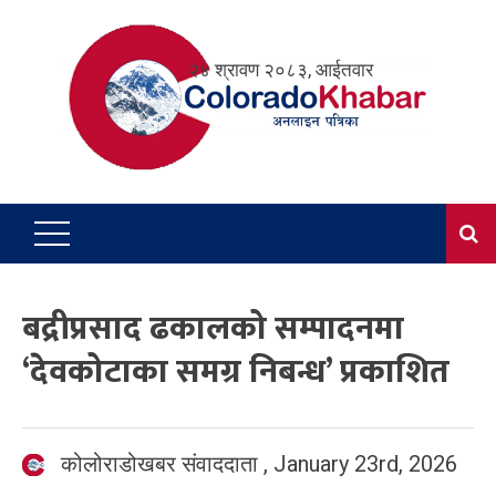
Skip
to
२४ श्रावण २०८३, आईतवार
content
बद्रीप्रसाद ढकालको सम्पादनमा
‘देवकोटाका समग्र निबन्ध’ प्रकाशित
कोलोराडोखबर संवाददाता
,
January 23rd, 2026