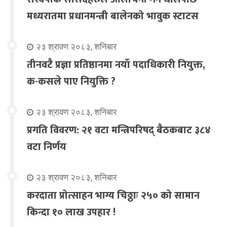
मध्यरातमा प्रधानमन्त्री बालेनको भावुक स्टाटस
२३ श्रावण २०८३, शनिबार
तीनवटै प्रज्ञा प्रतिष्ठानमा नयाँ पदाधिकारी नियुक्त,
क-कसले पाए नियुक्ति ?
२३ श्रावण २०८३, शनिबार
प्रगति विवरण: २१ वटा मन्त्रिपरिषद् बैठकबाट ३८४
वटा निर्णय
२३ श्रावण २०८३, शनिबार
करदाता प्रोत्साहन भाग्य चिठ्ठाः २५० को सामान
किन्दा १० लाख उपहार !