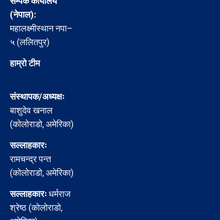
सम्पर्क कार्यालय
(नेपाल):
महालक्ष्मीस्थान नपा–
५ (ललितपुर)
हाम्रो टीम
संस्थापक/अध्यक्षः
बाशुदेव खनाल
(कोलोराडो, अमेरिका)
सल्लाहकारः
रामचन्द्र पन्त
(कोलोराडो, अमेरिका)
सल्लाहकारः
धर्मराज
श्रेष्ठ (कोलोराडो,