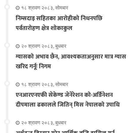
१८ श्रावण २०८३, सोमबार
निम्सदाइ सहितका आरोहीको निधनपछि
पर्वतारोहण क्षेत्र शोकाकुल
२० श्रावण २०८३, बुधबार
ग्यासको अभाव छैन, आवश्यकताअनुसार मात्र ग्यास
खरिद गर्नूः निगम
१८ श्रावण २०८३, सोमबार
एनआरएनएकी सेकेण्ड जेनेरेशन को-अर्डिनेशन
दीपमाला ढकालले जितिन् मिस नेपालको उपाधि
२० श्रावण २०८३, बुधबार