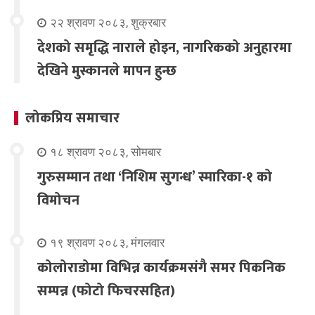
२२ श्रावण २०८३, शुक्रबार
देशको समृद्धि नाराले होइन, नागरिकको अनुहारमा
देखिने मुस्कानले मापन हुन्छ
लोकप्रिय समाचार
१८ श्रावण २०८३, सोमबार
गुरुसम्मान तथा ‘निशिम सुगन्ध’ स्मारिका-१ को
विमोचन
१९ श्रावण २०८३, मंगलवार
कोलोराडोमा विभिन्न कार्यक्रमसंगै समर पिकनिक
सम्पन्न (फोटो फिचरसहित)