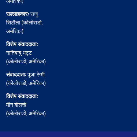
अमेरिका)
सल्लाहकारः
राजु
सिटौला (कोलोराडो,
अमेरिका)
विशेष संवाददाताः
नातिबाबु भट्ट
(कोलोराडो, अमेरिका)
संवाददाताः
पूजा रेग्मी
(कोलोराडो, अमेरिका)
विशेष संवाददाताः
मीन बोलखे
(कोलोराडो, अमेरिका)