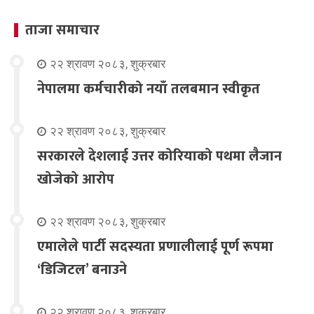
ताजा समाचार
२२ श्रावण २०८३, शुक्रबार
नेपालमा कर्मचारीको नयाँ तलबमान स्वीकृत
२२ श्रावण २०८३, शुक्रबार
सरकारले देशलाई उत्तर कोरियाको पथमा लैजान
खोजेको आरोप
२२ श्रावण २०८३, शुक्रबार
एमालेले पार्टी सदस्यता प्रणालीलाई पूर्ण रूपमा
‘डिजिटल’ बनाउने
२२ श्रावण २०८३, शुक्रबार