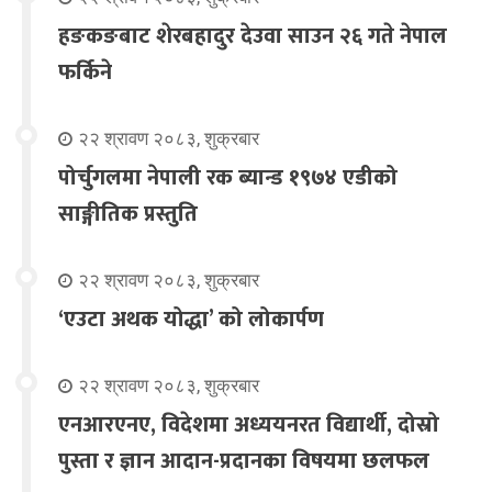
हङकङबाट शेरबहादुर देउवा साउन २६ गते नेपाल
फर्किने
२२ श्रावण २०८३, शुक्रबार
पोर्चुगलमा नेपाली रक ब्यान्ड १९७४ एडीको
साङ्गीतिक प्रस्तुति
२२ श्रावण २०८३, शुक्रबार
‘एउटा अथक योद्धा’ को लोकार्पण
२२ श्रावण २०८३, शुक्रबार
एनआरएनए, विदेशमा अध्ययनरत विद्यार्थी, दोस्रो
पुस्ता र ज्ञान आदान-प्रदानका विषयमा छलफल