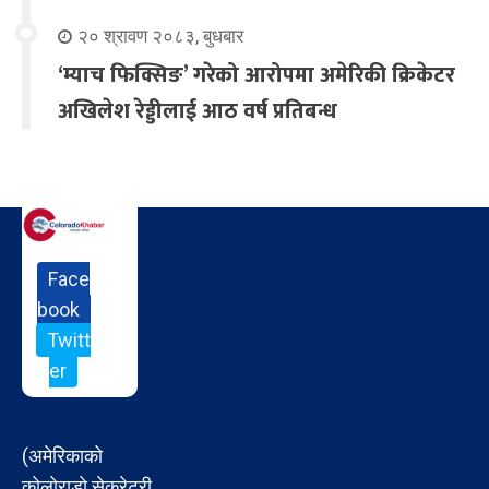
२० श्रावण २०८३, बुधबार
‘म्याच फिक्सिङ’ गरेको आरोपमा अमेरिकी क्रिकेटर
अखिलेश रेड्डीलाई आठ वर्ष प्रतिबन्ध
Face
book
Twitt
er
(अमेरिकाको
कोलोराडो सेक्रेटरी