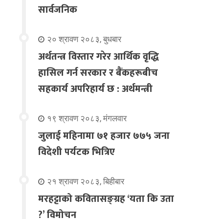
सार्वजनिक
२० श्रावण २०८३, बुधबार
अर्थतन्त्र विस्तार गरेर आर्थिक वृद्धि
हासिल गर्न सरकार र बैंकहरूबीच
सहकार्य अपरिहार्य छ : अर्थमन्त्री
१९ श्रावण २०८३, मंगलवार
जुलाई महिनामा ७१ हजार ७७५ जना
विदेशी पर्यटक भित्रिए
२१ श्रावण २०८३, बिहीबार
मरहट्टाको कवितासङ्ग्रह ‘यता कि उता
?’ विमोचन