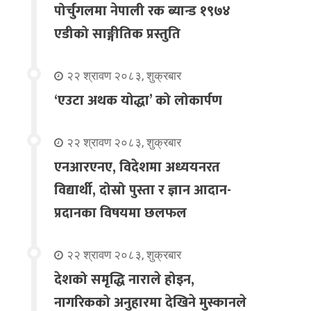
पोर्चुगलमा नेपाली रक ब्यान्ड १९७४
एडीको साङ्गीतिक प्रस्तुति
२२ श्रावण २०८३, शुक्रबार
‘एउटा अथक योद्धा’ को लोकार्पण
२२ श्रावण २०८३, शुक्रबार
एनआरएनए, विदेशमा अध्ययनरत
विद्यार्थी, दोस्रो पुस्ता र ज्ञान आदान-
प्रदानका विषयमा छलफल
२२ श्रावण २०८३, शुक्रबार
देशको समृद्धि नाराले होइन,
नागरिकको अनुहारमा देखिने मुस्कानले