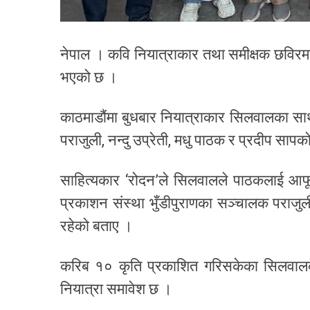
नेपाल । कवि नियात्राकार तथा समीक्षक छविरमण
भएको छ ।
काठमाडौंमा बुधबार नियात्राकार सिलवालका साथ
पराजुली, नन्दु उप्रेती, मधु पाठक र प्रदीप सापक
साहित्यकार ‘रोदन’ले सिलवालले पाठकलाई आफू
प्रकाशन संस्था भुँडीपुराणका सञ्चालक पराजुली
रहेको बताए ।
करिब १० कृति प्रकाशित गरिसकेका सिलवालको
नियात्रा समावेश छ ।