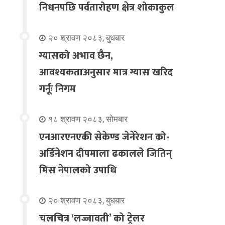
निधनपछि पर्वतारोहण क्षेत्र शोकाकुल
२० श्रावण २०८३, बुधबार
ग्यासको अभाव छैन,
आवश्यकताअनुसार मात्र ग्यास खरिद
गर्नूः निगम
१८ श्रावण २०८३, सोमबार
एनआरएनएकी सेकेण्ड जेनेरेशन को-
अर्डिनेशन दीपमाला ढकालले जितिन्
मिस नेपालको उपाधि
२० श्रावण २०८३, बुधबार
चलचित्र ‘लज्जावती’ को ट्रेलर