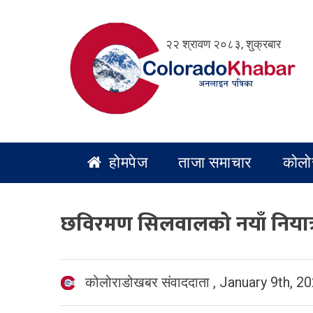
Skip
to
२२ श्रावण २०८३, शुक्रबार
content
होमपेज
ताजा समाचार
कोलो
छविरमण सिलवालको नयाँ नियात्र
कोलोराडोखबर संवाददाता
,
January 9th, 2