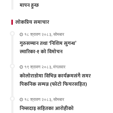
मापन हुन्छ
लोकप्रिय समाचार
१८ श्रावण २०८३, सोमबार
गुरुसम्मान तथा ‘निशिम सुगन्ध’
स्मारिका-१ को विमोचन
१९ श्रावण २०८३, मंगलवार
कोलोराडोमा विभिन्न कार्यक्रमसंगै समर
पिकनिक सम्पन्न (फोटो फिचरसहित)
१८ श्रावण २०८३, सोमबार
निम्सदाइ सहितका आरोहीको