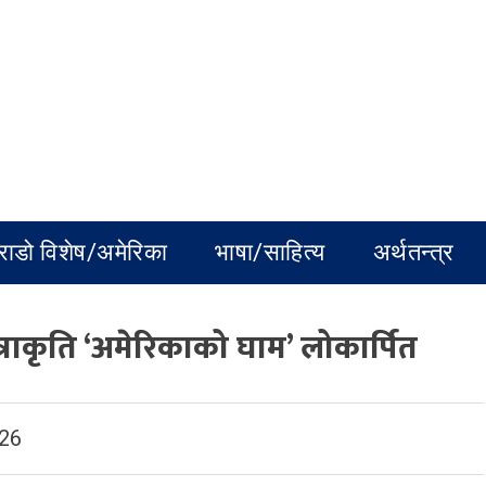
राडो विशेष/अमेरिका
भाषा/साहित्य
अर्थतन्त्र
ाकृति ‘अमेरिकाको घाम’ लोकार्पित
026