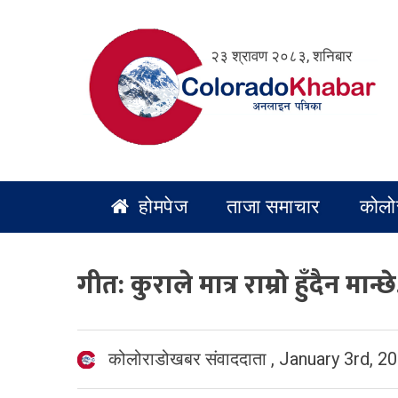
Skip
to
२३ श्रावण २०८३, शनिबार
content
होमपेज
ताजा समाचार
कोलो
गीत: कुराले मात्र राम्रो हुँदैन मान्
कोलोराडोखबर संवाददाता
,
January 3rd, 2