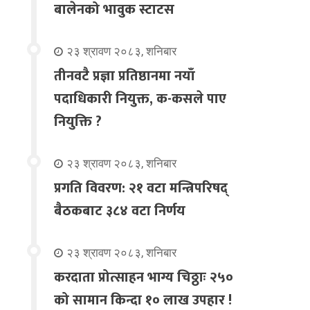
बालेनको भावुक स्टाटस
२३ श्रावण २०८३, शनिबार
तीनवटै प्रज्ञा प्रतिष्ठानमा नयाँ
पदाधिकारी नियुक्त, क-कसले पाए
नियुक्ति ?
२३ श्रावण २०८३, शनिबार
प्रगति विवरण: २१ वटा मन्त्रिपरिषद्
बैठकबाट ३८४ वटा निर्णय
२३ श्रावण २०८३, शनिबार
करदाता प्रोत्साहन भाग्य चिठ्ठाः २५०
को सामान किन्दा १० लाख उपहार !