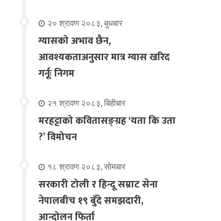
२० श्रावण २०८३, बुधबार
ग्यासको अभाव छैन,
आवश्यकताअनुसार मात्र ग्यास खरिद
गर्नूः निगम
२१ श्रावण २०८३, बिहीबार
मरहट्टाको कवितासङ्ग्रह ‘यता कि उता
?’ विमोचन
१८ श्रावण २०८३, सोमबार
सरकारी टोली र हिन्दू सम्राट सेना
नेपालबीच १९ बुँदे समझदारी,
आन्दोलन फिर्ता