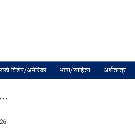
राडो विशेष/अमेरिका
भाषा/साहित्य
अर्थतन्त्र
छे…
026