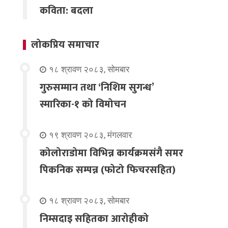
कविता: बदला
लोकप्रिय समाचार
१८ श्रावण २०८३, सोमबार
गुरुसम्मान तथा ‘निशिम सुगन्ध’
स्मारिका-१ को विमोचन
१९ श्रावण २०८३, मंगलवार
कोलोराडोमा विभिन्न कार्यक्रमसंगै समर
पिकनिक सम्पन्न (फोटो फिचरसहित)
१८ श्रावण २०८३, सोमबार
निम्सदाइ सहितका आरोहीको