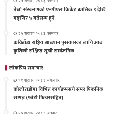
२५ श्रावण २०८३, सोमबार
तेस्रो संस्करणको एनपीएल क्रिकेट कात्तिक ९ देखि
मङ्सिर ५ गतेसम्म हुने
२५ श्रावण २०८३, सोमबार
कविडाँडा राष्ट्रिय आख्यान पुरस्कारका लागि आठ
कृतिको संक्षिप्त सूची सार्वजनिक
लोकप्रिय समाचार
१९ श्रावण २०८३, मंगलवार
कोलोराडोमा विभिन्न कार्यक्रमसंगै समर पिकनिक
सम्पन्न (फोटो फिचरसहित)
२० श्रावण २०८३, बुधबार