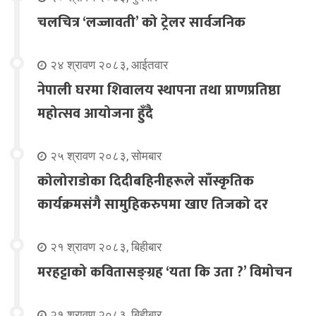
चलचित्र ‘लज्जावती’ को ट्रेलर सार्वजनिक
२४ श्रावण २०८३, आईतवार
नेपाली घरमा शिवालय स्थापना तथा प्राणप्रतिष्ठा
महोत्सव आयोजना हुँदै
२५ श्रावण २०८३, सोमबार
कोलोराडोका दिदीबहिनीहरूले साँस्कृतिक
कार्यक्रमसंगै सामुहिकरुपमा खाए तिजको दर
२१ श्रावण २०८३, बिहीबार
मरहट्टाको कवितासङ्ग्रह ‘यता कि उता ?’ विमोचन
२१ श्रावण २०८३, बिहीबार