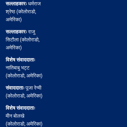
सल्लाहकारः
धर्मराज
श्रेष्ठ (कोलोराडो,
अमेरिका)
सल्लाहकारः
राजु
सिटौला (कोलोराडो,
अमेरिका)
विशेष संवाददाताः
नातिबाबु भट्ट
(कोलोराडो, अमेरिका)
संवाददाताः
पूजा रेग्मी
(कोलोराडो, अमेरिका)
विशेष संवाददाताः
मीन बोलखे
(कोलोराडो, अमेरिका)