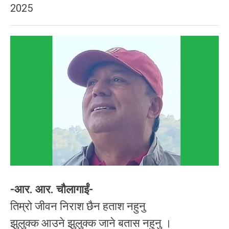
2025
-आर. आर. चौलागाईं-
तिम्रो जीवन निराश छैन हताश नहुनु
झुलुक्क आउने झुलुक्क जाने बतास नहुनु ।