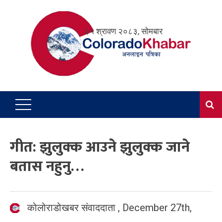
Skip
to
२५ श्रावण २०८३, सोमबार
content
गीत: झुलुक्क आउने झुलुक्क जाने
बतास नहुनु…
कोलोराडोखबर संवाददाता
,
December 27th,