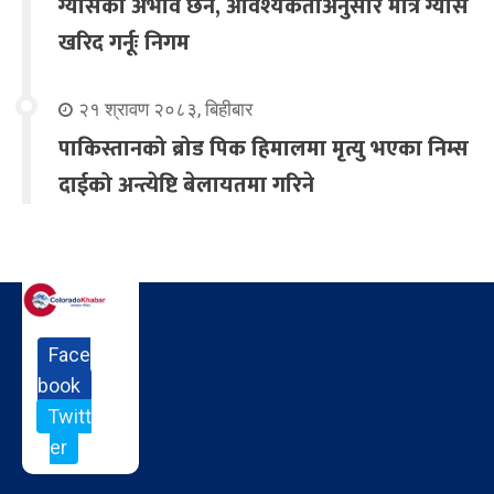
ग्यासको अभाव छैन, आवश्यकताअनुसार मात्र ग्यास
खरिद गर्नूः निगम
२१ श्रावण २०८३, बिहीबार
पाकिस्तानको ब्रोड पिक हिमालमा मृत्यु भएका निम्स
दाईको अन्त्येष्टि बेलायतमा गरिने
Face
book
Twitt
er