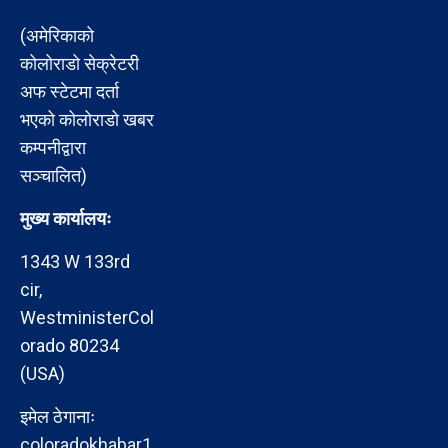
(अमेरिकाको
कोलोराडो सेक्रेटरी
अफ स्टेटमा दर्ता
भएको कोलोराडो खबर
कम्पनीद्वारा
सञ्चालित)
मुख्य कार्यालयः
1343 W 133rd
cir,
WestministerCol
orado 80234
(USA)
इमेल ठेगानाः
coloradokhabar1