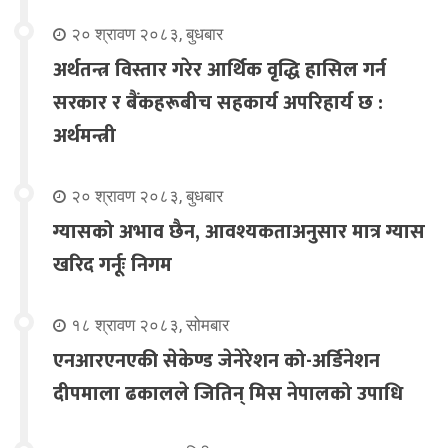
२० श्रावण २०८३, बुधबार
अर्थतन्त्र विस्तार गरेर आर्थिक वृद्धि हासिल गर्न
सरकार र बैंकहरूबीच सहकार्य अपरिहार्य छ :
अर्थमन्त्री
२० श्रावण २०८३, बुधबार
ग्यासको अभाव छैन, आवश्यकताअनुसार मात्र ग्यास
खरिद गर्नूः निगम
१८ श्रावण २०८३, सोमबार
एनआरएनएकी सेकेण्ड जेनेरेशन को-अर्डिनेशन
दीपमाला ढकालले जितिन् मिस नेपालको उपाधि