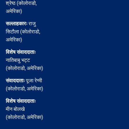
श्रेष्ठ (कोलोराडो,
अमेरिका)
सल्लाहकारः
राजु
सिटौला (कोलोराडो,
अमेरिका)
विशेष संवाददाताः
नातिबाबु भट्ट
(कोलोराडो, अमेरिका)
संवाददाताः
पूजा रेग्मी
(कोलोराडो, अमेरिका)
विशेष संवाददाताः
मीन बोलखे
(कोलोराडो, अमेरिका)