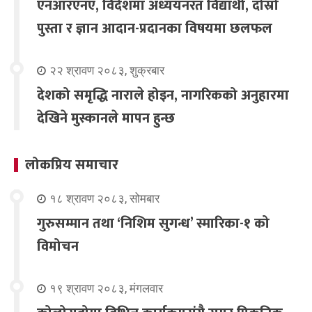
एनआरएनए, विदेशमा अध्ययनरत विद्यार्थी, दोस्रो
पुस्ता र ज्ञान आदान-प्रदानका विषयमा छलफल
२२ श्रावण २०८३, शुक्रबार
देशको समृद्धि नाराले होइन, नागरिकको अनुहारमा
देखिने मुस्कानले मापन हुन्छ
लोकप्रिय समाचार
१८ श्रावण २०८३, सोमबार
गुरुसम्मान तथा ‘निशिम सुगन्ध’ स्मारिका-१ को
विमोचन
१९ श्रावण २०८३, मंगलवार