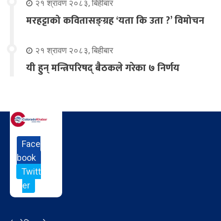
२१ श्रावण २०८३, बिहीबार
मरहट्टाको कवितासङ्ग्रह ‘यता कि उता ?’ विमोचन
२१ श्रावण २०८३, बिहीबार
यी हुन् मन्त्रिपरिषद् बैठकले गरेका ७ निर्णय
Face
book
Twitt
er