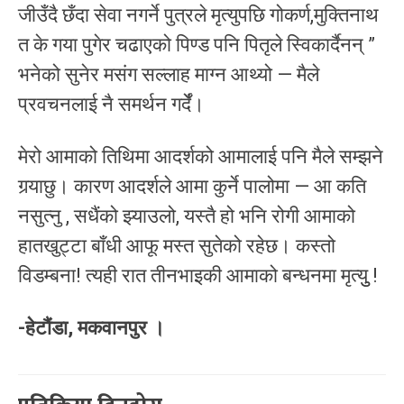
जीउँदै छँदा सेवा नगर्ने पुत्रले मृत्युपछि गोकर्ण,मुक्तिनाथ
त के गया पुगेर चढाएको पिण्ड पनि पितृले स्विकार्दैनन् ”
भनेको सुनेर मसंग सल्लाह माग्न आथ्यो — मैले
प्रवचनलाई नै समर्थन गर्देँ।
मेरो आमाको तिथिमा आदर्शको आमालाई पनि मैले सम्झने
गर्‍याछु। कारण आदर्शले आमा कुर्ने पालोमा — आ कति
नसुत्नु , सधैंको झ्याउलो, यस्तै हो भनि रोगी आमाको
हातखुट्टा बाँधी आफू मस्त सुतेको रहेछ। कस्तो
विडम्बना! त्यही रात तीनभाइकी आमाको बन्धनमा मृत्युु !
-हेटौंडा, मकवानपुर ।