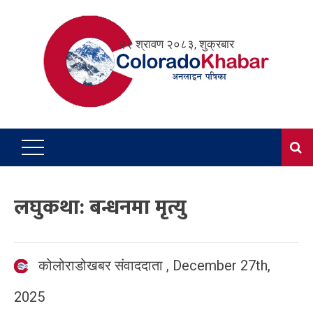
Skip
to
२२ श्रावण २०८३, शुक्रबार
content
लघुकथा: बन्धनमा मृत्यु
कोलोराडोखबर संवाददाता
,
December 27th,
2025