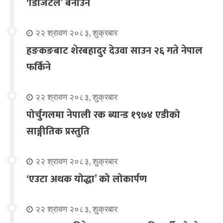
‘डिजिटल’ बनाउने
२२ श्रावण २०८३, शुक्रबार
हङकङबाट शेरबहादुर देउवा साउन २६ गते नेपाल
फर्किने
२२ श्रावण २०८३, शुक्रबार
पोर्चुगलमा नेपाली रक ब्यान्ड १९७४ एडीको
साङ्गीतिक प्रस्तुति
२२ श्रावण २०८३, शुक्रबार
‘एउटा अथक योद्धा’ को लोकार्पण
२२ श्रावण २०८३, शुक्रबार