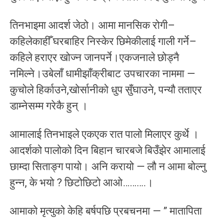
तिनभाइमा आदर्श जेठो। आमा मानसिक रोगी–
कहिलेकाहीँ घरबाहिर निस्केर छिमेकीलाई गाली गर्ने–
कहिले हराएर खोज्न जानपर्ने।एकजनाले छोड्नै
नमिल्ने।उबेलाँ धामीझाँक्रीबाट उपचारका नाममा —
कुचोले हिर्काउने,खोर्सानीको धुप सुँघाउने, पन्यौ तताएर
डाम्नेसम्म गरेकै हुन् ।
आमालाई तिनभाइले एकएक रात पालो मिलाएर कुर्थे ।
आदर्शको पालोको दिन बिहान चारबजे बिउँझेर आमालाई
छाम्दा सिताङ्ग पायो। अनि करायो — लौ न आमा बोल्नु
हुन्न, के भयो ? छिटोछिटो आओ……….।
आमाको मृत्युको केहि बर्षपछि प्रबचनमा — ” मातापिता