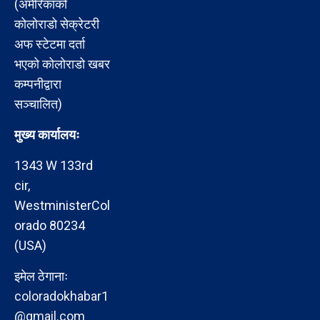
(अमेरिकाको
कोलोराडो सेक्रेटरी
अफ स्टेटमा दर्ता
भएको कोलोराडो खबर
कम्पनीद्वारा
सञ्चालित)
मुख्य कार्यालयः
1343 W 133rd
cir,
WestministerCol
orado 80234
(USA)
इमेल ठेगानाः
coloradokhabar1
@gmail.com