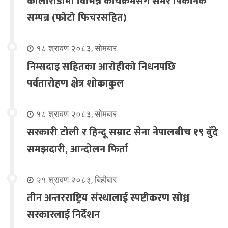
कोलोराडोमा विभिन्न कार्यक्रमसंगै समर पिकनिक
सम्पन्न (फोटो फिचरसहित)
१८ श्रावण २०८३, सोमबार
निम्सदाइ सहितका आरोहीको निधनपछि
पर्वतारोहण क्षेत्र शोकाकुल
१८ श्रावण २०८३, सोमबार
सरकारी टोली र हिन्दू सम्राट सेना नेपालबीच १९ बुँदे
समझदारी, आन्दोलन फिर्ता
२१ श्रावण २०८३, बिहीबार
तीन अन्तरराष्ट्रिय संस्थालाई स्पष्टीकरण सोध्न
सरकारलाई निर्देशन