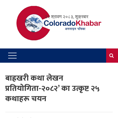
Skip
to
२२ श्रावण २०८३, शुक्रबार
content
बाह्रखरी कथा लेखन
प्रतियोगिता-२०८२’ का उत्कृष्ट २५
कथाहरू चयन