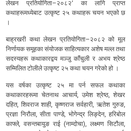
लेखन प्रतियोगिता–२०८२’ का लागि प्राप्त
कथाहरूमध्येबाट उत्कृष्ट २५ कथाहरू चयन भएको छ
।
बाह्रखरी कथा लेखन प्रतियोगिता–२०८२ को मूल
निर्णायक समूहका संयोजक साहित्यकार अशेष मल्ल तथा
सदस्यहरू कथाकारद्वय मञ्जु काँचुली र अभय श्रेष्ठ
सम्मिलित टोलीले उत्कृष्ट २५ कथा चयन गरेको हो ।
यस वर्षका उत्कृष्ट २५ मा पर्न सफल कथाका
कथाकारहरूमा चेतनाथ आचार्य, उमेश श्रेष्ठ, शेखर
दहित, शिवराज शाही, कृष्णराज सर्वहारी, ऋतेश गुरुङ,
प्रज्ञा निरौला, सीता पाण्डे, भोगेन्द्र लिङ्देन, हरिबोल
काफ्ले, वसन्तबायुङ राई (नाम्दोचा), लक्ष्मण सिटौला,