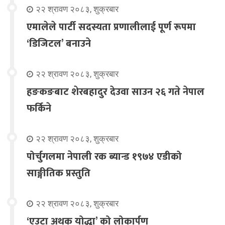
२२ श्रावण २०८३, शुक्रबार
एमालेले पार्टी सदस्यता प्रणालीलाई पूर्ण रूपमा
‘डिजिटल’ बनाउने
२२ श्रावण २०८३, शुक्रबार
हङकङबाट शेरबहादुर देउवा साउन २६ गते नेपाल
फर्किने
२२ श्रावण २०८३, शुक्रबार
पोर्चुगलमा नेपाली रक ब्यान्ड १९७४ एडीको
साङ्गीतिक प्रस्तुति
२२ श्रावण २०८३, शुक्रबार
‘एउटा अथक योद्धा’ को लोकार्पण