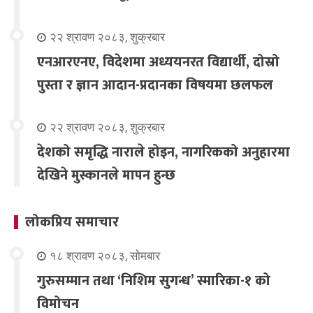
२२ श्रावण २०८३, शुक्रबार
एनआरएनए, विदेशमा अध्ययनरत विद्यार्थी, दोस्रो
पुस्ता र ज्ञान आदान-प्रदानका विषयमा छलफल
२२ श्रावण २०८३, शुक्रबार
देशको समृद्धि नाराले होइन, नागरिकको अनुहारमा
देखिने मुस्कानले मापन हुन्छ
लोकप्रिय समाचार
१८ श्रावण २०८३, सोमबार
गुरुसम्मान तथा ‘निशिम सुगन्ध’ स्मारिका-१ को
विमोचन