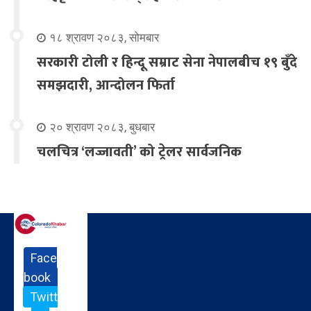
१८ श्रावण २०८३, सोमबार
सरकारी टोली र हिन्दू सम्राट सेना नेपालबीच १९ बुँदे
समझदारी, आन्दोलन फिर्ता
२० श्रावण २०८३, बुधबार
चलचित्र ‘लज्जावती’ को ट्रेलर सार्वजनिक
Face
book
Twitt