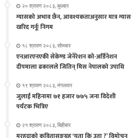
२० श्रावण २०८३, बुधबार
ग्यासको अभाव छैन, आवश्यकताअनुसार मात्र ग्यास
खरिद गर्नूः निगम
१८ श्रावण २०८३, सोमबार
एनआरएनएकी सेकेण्ड जेनेरेशन को-अर्डिनेशन
दीपमाला ढकालले जितिन् मिस नेपालको उपाधि
१९ श्रावण २०८३, मंगलवार
जुलाई महिनामा ७१ हजार ७७५ जना विदेशी
पर्यटक भित्रिए
२१ श्रावण २०८३, बिहीबार
मरहट्टाको कवितासङ्ग्रह ‘यता कि उता ?’ विमोचन