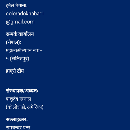
इमेल ठेगानाः
coloradokhabar1
@gmail.com
सम्पर्क कार्यालय
(नेपाल):
महालक्ष्मीस्थान नपा–
५ (ललितपुर)
हाम्रो टीम
संस्थापक/अध्यक्षः
बाशुदेव खनाल
(कोलोराडो, अमेरिका)
सल्लाहकारः
रामचन्द्र पन्त