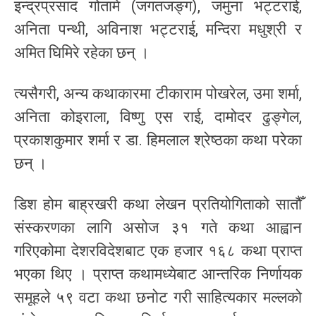
इन्द्रप्रसाद गोतामे (जगतजङ्ग), जमुना भट्टराई,
अनिता पन्थी, अविनाश भट्टराई, मन्दिरा मधुश्री र
अमित घिमिरे रहेका छन् ।
त्यसैगरी, अन्य कथाकारमा टीकाराम पोखरेल, उमा शर्मा,
अनिता कोइराला, विष्णु एस राई, दामोदर ढुङ्गेल,
प्रकाशकुमार शर्मा र डा. हिमलाल श्रेष्ठका कथा परेका
छन् ।
डिश होम बाह्रखरी कथा लेखन प्रतियोगिताको सातौँ
संस्करणका लागि असोज ३१ गते कथा आह्वान
गरिएकोमा देशरविदेशबाट एक हजार १६८ कथा प्राप्त
भएका थिए । प्राप्त कथामध्येबाट आन्तरिक निर्णायक
समूहले ५९ वटा कथा छनोट गरी साहित्यकार मल्लको