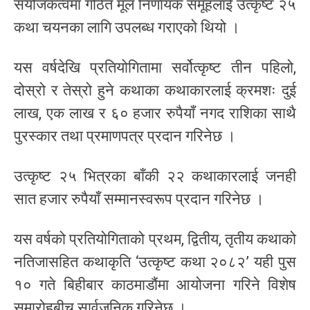
संयोजकत्वमा गठित मूल निर्णायक समूहलाई उत्कृष्ट २५
कथा चयनका लागि उपलब्ध गराएको थियो ।
यस वर्षदेखि प्रतियोगितामा सर्वोत्कृष्ट तीन पहिलो,
दोस्रो र तेस्रो हुने कथाका कथाकारलाई क्रमशः दुई
लाख, एक लाख र ६० हजार रुपैयाँ नगद राशिका साथै
पुरस्कार तथा प्रमाणपत्र प्रदान गरिनेछ ।
उत्कृष्ट २५ भित्रका बाँकी २२ कथाकारलाई जनही
सात हजार रुपैयाँ सम्मानस्वरूप प्रदान गरिनेछ ।
यस वर्षको प्रतियोगिताको प्रथम, द्वितीय, तृतीय कथाको
नतिजासहित कथाकृति ‘उत्कृष्ट कथा २०८२’ यही पुस
१० गते बिहीबार काठमाडौंमा आयोजना गरिने विशेष
समारोहबीच सार्वजनिक गरिनेछ ।