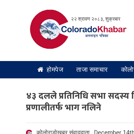
Skip
to
२२ श्रावण २०८३, शुक्रबार
content
होमपेज
ताजा समाचार
कोलो
४३ दलले प्रतिनिधि सभा सदस्य न
प्रणालीतर्फ भाग नलिने
कोलोराडोखबर संवाददाता
,
December 14th