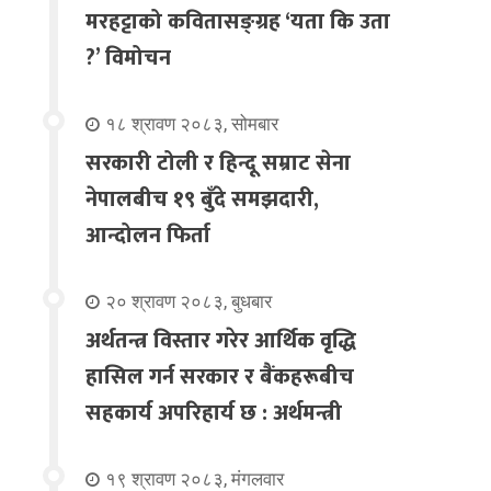
मरहट्टाको कवितासङ्ग्रह ‘यता कि उता
?’ विमोचन
१८ श्रावण २०८३, सोमबार
सरकारी टोली र हिन्दू सम्राट सेना
नेपालबीच १९ बुँदे समझदारी,
आन्दोलन फिर्ता
२० श्रावण २०८३, बुधबार
अर्थतन्त्र विस्तार गरेर आर्थिक वृद्धि
हासिल गर्न सरकार र बैंकहरूबीच
सहकार्य अपरिहार्य छ : अर्थमन्त्री
१९ श्रावण २०८३, मंगलवार