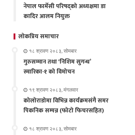
नेपाल फार्मेसी परिषद्को अध्यक्षमा डा
कादिर आलम नियुक्त
लोकप्रिय समाचार
१८ श्रावण २०८३, सोमबार
गुरुसम्मान तथा ‘निशिम सुगन्ध’
स्मारिका-१ को विमोचन
१९ श्रावण २०८३, मंगलवार
कोलोराडोमा विभिन्न कार्यक्रमसंगै समर
पिकनिक सम्पन्न (फोटो फिचरसहित)
१८ श्रावण २०८३, सोमबार