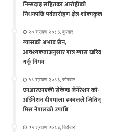
निम्सदाइ सहितका आरोहीको
निधनपछि पर्वतारोहण क्षेत्र शोकाकुल
२० श्रावण २०८३, बुधबार
ग्यासको अभाव छैन,
आवश्यकताअनुसार मात्र ग्यास खरिद
गर्नूः निगम
१८ श्रावण २०८३, सोमबार
एनआरएनएकी सेकेण्ड जेनेरेशन को-
अर्डिनेशन दीपमाला ढकालले जितिन्
मिस नेपालको उपाधि
२१ श्रावण २०८३, बिहीबार