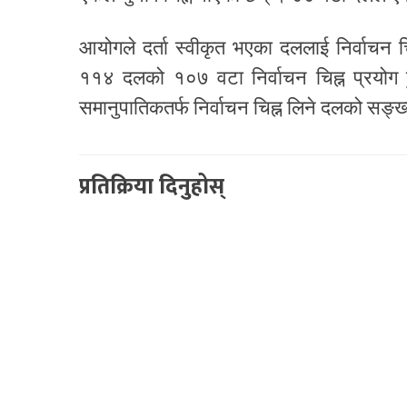
आयोगले दर्ता स्वीकृत भएका दललाई निर्वाचन चि
११४ दलको १०७ वटा निर्वाचन चिह्न प्रयोग हुन
समानुपातिकतर्फ निर्वाचन चिह्न लिने दलको सङ
प्रतिक्रिया दिनुहोस्