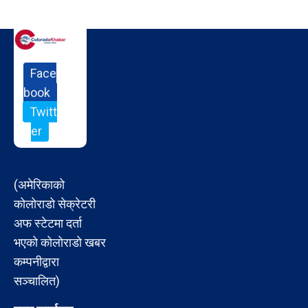
Face
book
Twitt
er
(अमेरिकाको
कोलोराडो सेक्रेटरी
अफ स्टेटमा दर्ता
भएको कोलोराडो खबर
कम्पनीद्वारा
सञ्चालित)