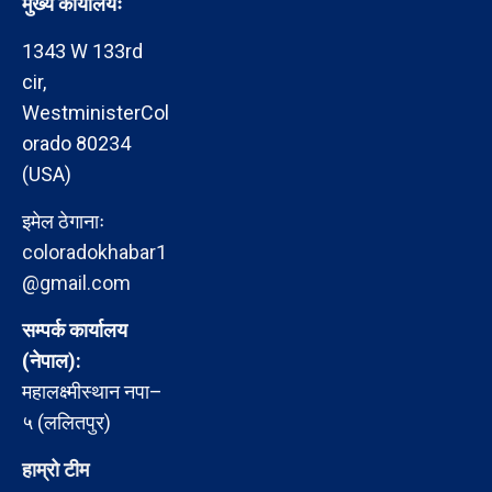
मुख्य कार्यालयः
1343 W 133rd
cir,
WestministerCol
orado 80234
(USA)
इमेल ठेगानाः
coloradokhabar1
@gmail.com
सम्पर्क कार्यालय
(नेपाल):
महालक्ष्मीस्थान नपा–
५ (ललितपुर)
हाम्रो टीम