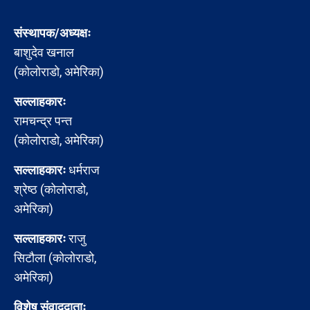
संस्थापक/अध्यक्षः
बाशुदेव खनाल
(कोलोराडो, अमेरिका)
सल्लाहकारः
रामचन्द्र पन्त
(कोलोराडो, अमेरिका)
सल्लाहकारः
धर्मराज
श्रेष्ठ (कोलोराडो,
अमेरिका)
सल्लाहकारः
राजु
सिटौला (कोलोराडो,
अमेरिका)
विशेष संवाददाताः