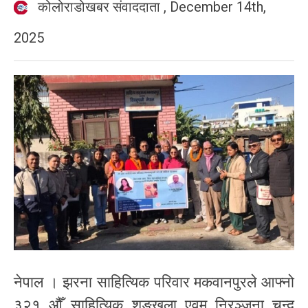
कोलोराडोखबर संवाददाता
,
December 14th,
2025
नेपाल । झरना साहित्यिक परिवार मकवानपुरले आफ्नो
३२१ औँ साहित्यिक शृङ्खला एवम् निरञ्जना चन्द