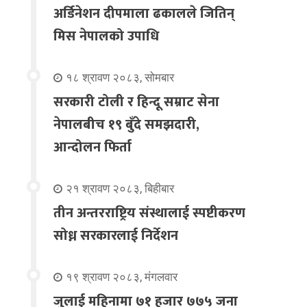
अर्डिनेशन दीपमाला ढकालले जितिन्
मिस नेपालको उपाधि
१८ श्रावण २०८३, सोमबार
सरकारी टोली र हिन्दू सम्राट सेना
नेपालबीच १९ बुँदे समझदारी,
आन्दोलन फिर्ता
२१ श्रावण २०८३, बिहीबार
तीन अन्तरराष्ट्रिय संस्थालाई स्पष्टीकरण
सोध्न सरकारलाई निर्देशन
१९ श्रावण २०८३, मंगलवार
जुलाई महिनामा ७१ हजार ७७५ जना