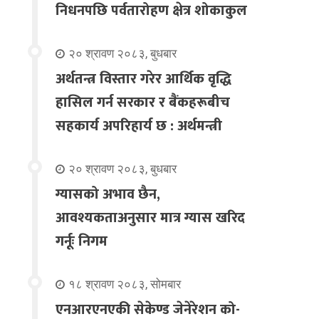
निधनपछि पर्वतारोहण क्षेत्र शोकाकुल
२० श्रावण २०८३, बुधबार
अर्थतन्त्र विस्तार गरेर आर्थिक वृद्धि
हासिल गर्न सरकार र बैंकहरूबीच
सहकार्य अपरिहार्य छ : अर्थमन्त्री
२० श्रावण २०८३, बुधबार
ग्यासको अभाव छैन,
आवश्यकताअनुसार मात्र ग्यास खरिद
गर्नूः निगम
१८ श्रावण २०८३, सोमबार
एनआरएनएकी सेकेण्ड जेनेरेशन को-