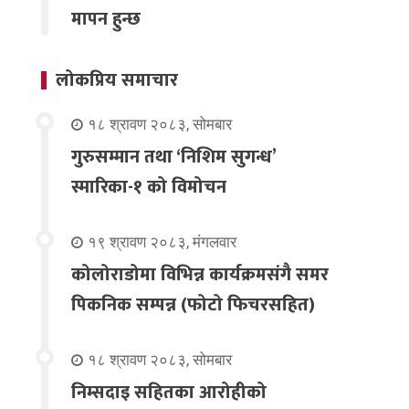
मापन हुन्छ
लोकप्रिय समाचार
१८ श्रावण २०८३, सोमबार
गुरुसम्मान तथा ‘निशिम सुगन्ध’
स्मारिका-१ को विमोचन
१९ श्रावण २०८३, मंगलवार
कोलोराडोमा विभिन्न कार्यक्रमसंगै समर
पिकनिक सम्पन्न (फोटो फिचरसहित)
१८ श्रावण २०८३, सोमबार
निम्सदाइ सहितका आरोहीको