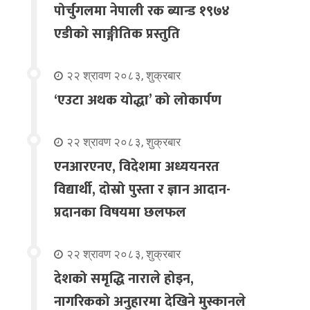
पोर्चुगलमा नेपाली रक ब्यान्ड १९७४
एडीको साङ्गीतिक प्रस्तुति
२२ श्रावण २०८३, शुक्रबार
‘एउटा अथक योद्धा’ को लोकार्पण
२२ श्रावण २०८३, शुक्रबार
एनआरएनए, विदेशमा अध्ययनरत
विद्यार्थी, दोस्रो पुस्ता र ज्ञान आदान-
प्रदानका विषयमा छलफल
२२ श्रावण २०८३, शुक्रबार
देशको समृद्धि नाराले होइन,
नागरिकको अनुहारमा देखिने मुस्कानले