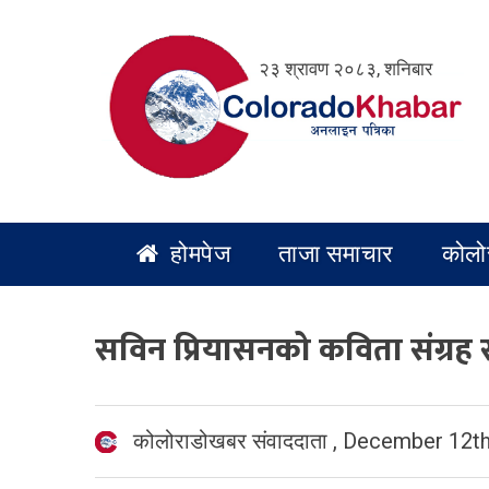
Skip
to
२३ श्रावण २०८३, शनिबार
content
होमपेज
ताजा समाचार
कोलो
सविन प्रियासनको कविता संग्रह 
कोलोराडोखबर संवाददाता
,
December 12th