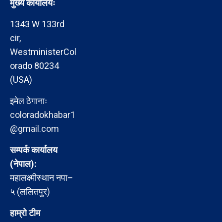
मुख्य कार्यालयः
1343 W 133rd
cir,
WestministerCol
orado 80234
(USA)
इमेल ठेगानाः
coloradokhabar1
@gmail.com
सम्पर्क कार्यालय
(नेपाल):
महालक्ष्मीस्थान नपा–
५ (ललितपुर)
हाम्रो टीम