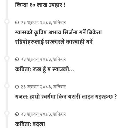
किन्दा १० लाख उपहार !
२३ श्रावण २०८३, शनिबार
ग्यासको कृत्रिम अभाव सिर्जना गर्ने बिक्रेता
रडिपोहरूलाई सरकारले कारबाही गर्ने
२३ श्रावण २०८३, शनिबार
कविता: रूख हुँ म स्याउको…
२३ श्रावण २०८३, शनिबार
गजल: हाम्रो स्वर्गमा किन यसरी लाइन गइरहन्छ ?
२३ श्रावण २०८३, शनिबार
कविता: बदला