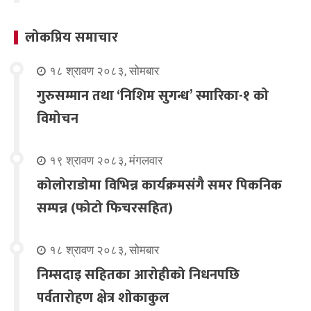
लोकप्रिय समाचार
१८ श्रावण २०८३, सोमबार
गुरुसम्मान तथा ‘निशिम सुगन्ध’ स्मारिका-१ को
विमोचन
१९ श्रावण २०८३, मंगलवार
कोलोराडोमा विभिन्न कार्यक्रमसंगै समर पिकनिक
सम्पन्न (फोटो फिचरसहित)
१८ श्रावण २०८३, सोमबार
निम्सदाइ सहितका आरोहीको निधनपछि
पर्वतारोहण क्षेत्र शोकाकुल