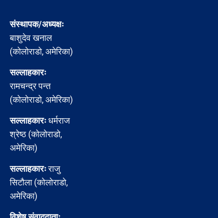
संस्थापक/अध्यक्षः
बाशुदेव खनाल
(कोलोराडो, अमेरिका)
सल्लाहकारः
रामचन्द्र पन्त
(कोलोराडो, अमेरिका)
सल्लाहकारः
धर्मराज
श्रेष्ठ (कोलोराडो,
अमेरिका)
सल्लाहकारः
राजु
सिटौला (कोलोराडो,
अमेरिका)
विशेष संवाददाताः