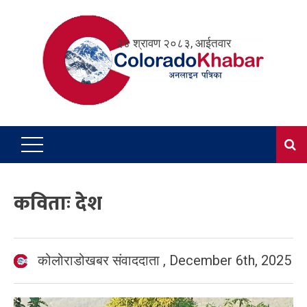
Skip
to
२४ श्रावण २०८३, आईतवार
content
कविताः देश
कोलोराडोखबर संवाददाता
,
December 6th, 2025