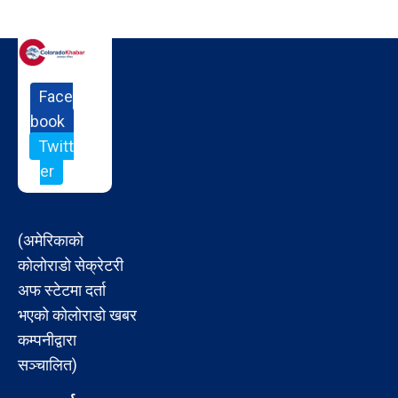
Face
book
Twitt
er
(अमेरिकाको
कोलोराडो सेक्रेटरी
अफ स्टेटमा दर्ता
भएको कोलोराडो खबर
कम्पनीद्वारा
सञ्चालित)