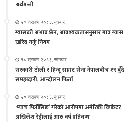
अर्थमन्त्री
२० श्रावण २०८३, बुधबार
ग्यासको अभाव छैन, आवश्यकताअनुसार मात्र ग्यास
खरिद गर्नूः निगम
१८ श्रावण २०८३, सोमबार
सरकारी टोली र हिन्दू सम्राट सेना नेपालबीच १९ बुँदे
समझदारी, आन्दोलन फिर्ता
२० श्रावण २०८३, बुधबार
‘म्याच फिक्सिङ’ गरेको आरोपमा अमेरिकी क्रिकेटर
अखिलेश रेड्डीलाई आठ वर्ष प्रतिबन्ध