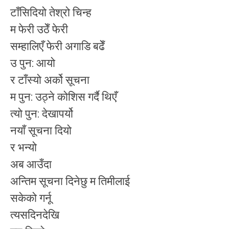
टाँसिदियो तेश्रो चिन्ह
म फेरी उठेँ फेरी
सम्हालिएँ फेरी अगाडि बढेँ
उ पुन: आयो
र टाँस्यो अर्को सूचना
म पुन: उठ्ने कोशिस गर्दै थिएँ
त्यो पुन: देखापर्यो
नयाँ सूचना दियो
र भन्यो
अब आउँदा
अन्तिम सूचना दिनेछु म तिमीलाई
सकेको गर्नू
त्यसदिनदेखि