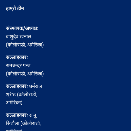
हाम्रो टीम
संस्थापक/अध्यक्षः
बाशुदेव खनाल
(कोलोराडो, अमेरिका)
सल्लाहकारः
रामचन्द्र पन्त
(कोलोराडो, अमेरिका)
सल्लाहकारः
धर्मराज
श्रेष्ठ (कोलोराडो,
अमेरिका)
सल्लाहकारः
राजु
सिटौला (कोलोराडो,