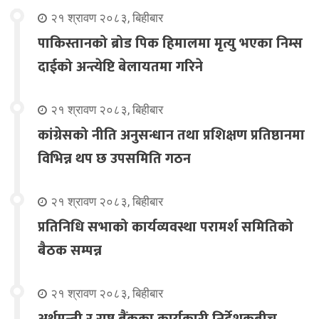
२१ श्रावण २०८३, बिहीबार
पाकिस्तानको ब्रोड पिक हिमालमा मृत्यु भएका निम्स
दाईको अन्त्येष्टि बेलायतमा गरिने
२१ श्रावण २०८३, बिहीबार
कांग्रेसको नीति अनुसन्धान तथा प्रशिक्षण प्रतिष्ठानमा
विभिन्न थप छ उपसमिति गठन
२१ श्रावण २०८३, बिहीबार
प्रतिनिधि सभाको कार्यव्यवस्था परामर्श समितिको
बैठक सम्पन्न
२१ श्रावण २०८३, बिहीबार
अर्थमन्त्री र राष्ट्र बैंकका कार्यकारी निर्देशकबीच