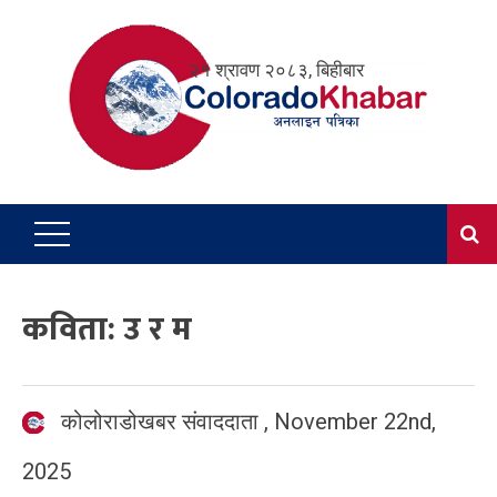
Skip
to
२१ श्रावण २०८३, बिहीबार
content
कविता: उ र म
कोलोराडोखबर संवाददाता
,
November 22nd,
2025