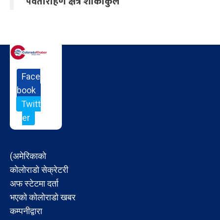
पर्वतारोहण क्षेत्र शोकाकुल
Face
book
Twitt
er
(अमेरिकाको
कोलोराडो सेक्रेटरी
अफ स्टेटमा दर्ता
भएको कोलोराडो खबर
कम्पनीद्वारा