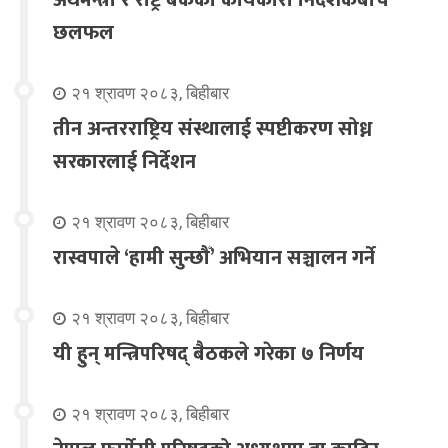
छलफल
२१ श्रावण २०८३, बिहीबार
तीन अन्तरराष्ट्रिय संस्थालाई स्पष्टीकरण सोध्न
सरकारलाई निर्देशन
२१ श्रावण २०८३, बिहीबार
रास्वपाले ‘हामी सुन्छौँ’ अभियान सञ्चालन गर्ने
२१ श्रावण २०८३, बिहीबार
यी हुन् मन्त्रिपरिषद् बैठकले गरेका ७ निर्णय
२१ श्रावण २०८३, बिहीबार