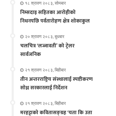
१८ श्रावण २०८३, सोमबार
निम्सदाइ सहितका आरोहीको
निधनपछि पर्वतारोहण क्षेत्र शोकाकुल
२० श्रावण २०८३, बुधबार
चलचित्र ‘लज्जावती’ को ट्रेलर
सार्वजनिक
२१ श्रावण २०८३, बिहीबार
तीन अन्तरराष्ट्रिय संस्थालाई स्पष्टीकरण
सोध्न सरकारलाई निर्देशन
२१ श्रावण २०८३, बिहीबार
मरहट्टाको कवितासङ्ग्रह ‘यता कि उता