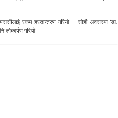
्पस, परासीलाई रकम हस्तान्तरण गरियो । सोही अवसरमा ‘डा.
पनि लोकार्पण गरियो ।