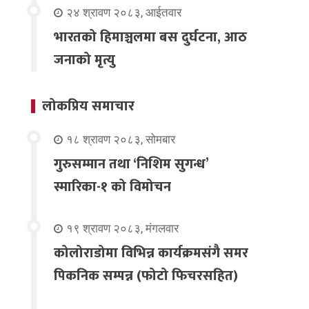
२४ श्रावण २०८३, आईतवार
भारतको हिमाञ्चलमा बस दुर्घटना, आठ
जनाको मृत्यु
लोकप्रिय समाचार
१८ श्रावण २०८३, सोमबार
गुरुसम्मान तथा ‘निशिम सुगन्ध’
स्मारिका-१ को विमोचन
१९ श्रावण २०८३, मंगलवार
कोलोराडोमा विभिन्न कार्यक्रमसंगै समर
पिकनिक सम्पन्न (फोटो फिचरसहित)