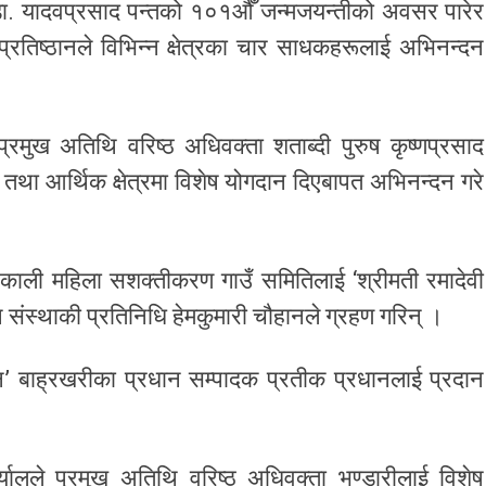
्व डा. यादवप्रसाद पन्तको १०१औँ जन्मजयन्तीको अवसर पारेर
रतिष्ठानले विभिन्न क्षेत्रका चार साधकहरूलाई अभिनन्दन
रमुख अतिथि वरिष्ठ अधिवक्ता शताब्दी पुरुष कृष्णप्रसाद
क्षा तथा आर्थिक क्षेत्रमा विशेष योगदान दिएबापत अभिनन्दन गरे
्धकाली महिला सशक्तीकरण गाउँ समितिलाई ‘श्रीमती रमादेवी
 संस्थाकी प्रतिनिधि हेमकुमारी चौहानले ग्रहण गरिन् ।
मान’ बाह्रखरीका प्रधान सम्पादक प्रतीक प्रधानलाई प्रदान
्यालले प्रमुख अतिथि वरिष्ठ अधिवक्ता भण्डारीलाई विशेष