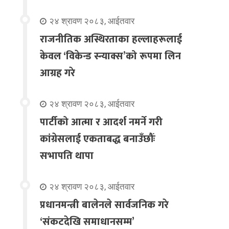
२४ श्रावण २०८३, आईतवार
राजनीतिक अस्थिरताका हल्लाहरूलाई
केवल ‘विकेन्ड स्न्याक्स’को रूपमा लिन
आग्रह गरे
२४ श्रावण २०८३, आईतवार
पार्टीको आत्मा र आदर्श नमर्ने गरी
कांग्रेसलाई एकताबद्ध बनाउँछौंः
सभापति थापा
२४ श्रावण २०८३, आईतवार
प्रधानमन्त्री बालेनले सार्वजनिक गरे
‘संकटदेखि समाधानसम्म’