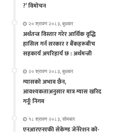
?’ विमोचन
२० श्रावण २०८३, बुधबार
अर्थतन्त्र विस्तार गरेर आर्थिक वृद्धि
हासिल गर्न सरकार र बैंकहरूबीच
सहकार्य अपरिहार्य छ : अर्थमन्त्री
२० श्रावण २०८३, बुधबार
ग्यासको अभाव छैन,
आवश्यकताअनुसार मात्र ग्यास खरिद
गर्नूः निगम
१८ श्रावण २०८३, सोमबार
एनआरएनएकी सेकेण्ड जेनेरेशन को-