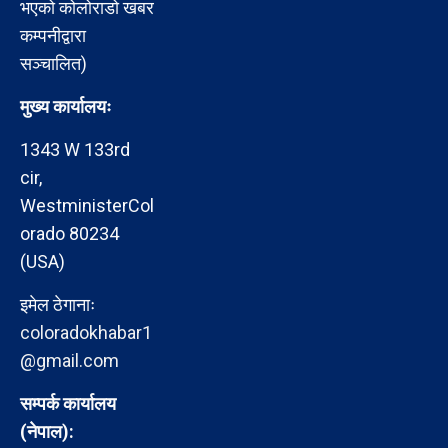
भएको कोलोराडो खबर
कम्पनीद्वारा
सञ्चालित)
मुख्य कार्यालयः
1343 W 133rd
cir,
WestministerCol
orado 80234
(USA)
इमेल ठेगानाः
coloradokhabar1
@gmail.com
सम्पर्क कार्यालय
(नेपाल):