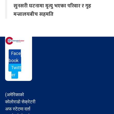
सुनसरी घटनामा मृत्यु भएका परिवार र गृह
मन्त्रालयबीच सहमति
Face
book
Twitt
er
(अमेरिकाको
कोलोराडो सेक्रेटरी
अफ स्टेटमा दर्ता