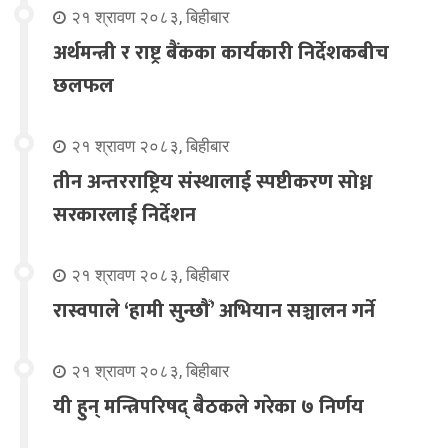
२१ श्रावण २०८३, बिहीबार
अर्थमन्त्री र राष्ट्र बैंकका कार्यकारी निर्देशकबीच
छलफल
२१ श्रावण २०८३, बिहीबार
तीन अन्तरराष्ट्रिय संस्थालाई स्पष्टीकरण सोध्न
सरकारलाई निर्देशन
२१ श्रावण २०८३, बिहीबार
रास्वपाले ‘हामी सुन्छौँ’ अभियान सञ्चालन गर्ने
२१ श्रावण २०८३, बिहीबार
यी हुन् मन्त्रिपरिषद् बैठकले गरेका ७ निर्णय