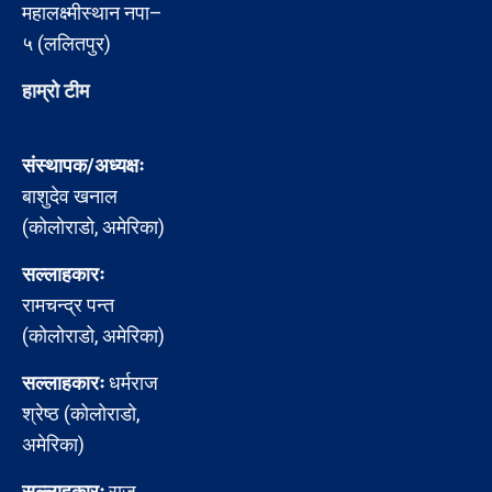
महालक्ष्मीस्थान नपा–
५ (ललितपुर)
हाम्रो टीम
संस्थापक/अध्यक्षः
बाशुदेव खनाल
(कोलोराडो, अमेरिका)
सल्लाहकारः
रामचन्द्र पन्त
(कोलोराडो, अमेरिका)
सल्लाहकारः
धर्मराज
श्रेष्ठ (कोलोराडो,
अमेरिका)
सल्लाहकारः
राजु