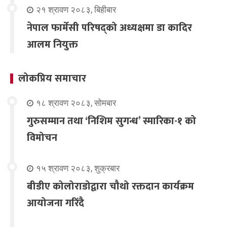
२१ श्रावण २०८३, बिहीबार
नेपाल फार्मेसी परिषद्को अध्यक्षमा डा कादिर
आलम नियुक्त
लोकप्रिय समाचार
१८ श्रावण २०८३, सोमबार
गुरुसम्मान तथा ‘निशिम सुगन्ध’ स्मारिका-१ को
विमोचन
१५ श्रावण २०८३, शुक्रबार
बीडीए कोलोराडोद्वारा चौथो रक्तदान कार्यक्रम
आयोजना गरिंदै