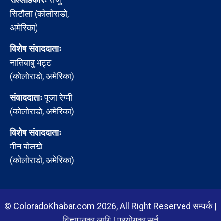
सिटौला (कोलोराडो,
अमेरिका)
विशेष संवाददाताः
नातिबाबु भट्ट
(कोलोराडो, अमेरिका)
संवाददाताः
पूजा रेग्मी
(कोलोराडो, अमेरिका)
विशेष संवाददाताः
मीन बोलखे
(कोलोराडो, अमेरिका)
© ColoradoKhabar.com 2026, All Right Reserved
सम्पर्क
|
विज्ञापनका लागि
|
प्रयोगका सर्त