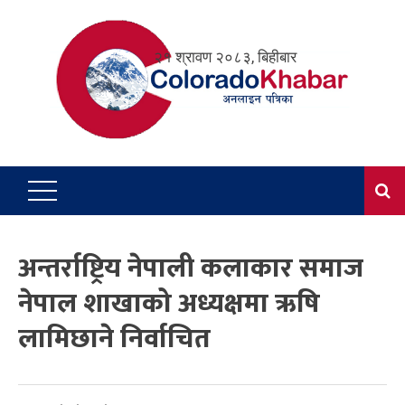
Skip
to
२१ श्रावण २०८३, बिहीबार
content
अन्तर्राष्ट्रिय नेपाली कलाकार समाज
नेपाल शाखाको अध्यक्षमा ऋषि
लामिछाने निर्वाचित