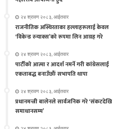
२४ श्रावण २०८३, आईतवार
राजनीतिक अस्थिरताका हल्लाहरूलाई केवल
‘विकेन्ड स्न्याक्स’को रूपमा लिन आग्रह गरे
२४ श्रावण २०८३, आईतवार
पार्टीको आत्मा र आदर्श नमर्ने गरी कांग्रेसलाई
एकताबद्ध बनाउँछौंः सभापति थापा
२४ श्रावण २०८३, आईतवार
प्रधानमन्त्री बालेनले सार्वजनिक गरे ‘संकटदेखि
समाधानसम्म’
२४ श्रावण २०८३, आईतवार