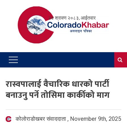
Skip
to
२४ श्रावण २०८३, आईतवार
content
रास्वपालाई वैचारिक धारको पार्टी
बनाउनु पर्ने तोसिमा कार्कीको माग
कोलोराडोखबर संवाददाता
,
November 9th, 2025