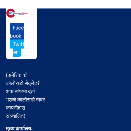
Face
book
Twitt
er
(अमेरिकाको
कोलोराडो सेक्रेटरी
अफ स्टेटमा दर्ता
भएको कोलोराडो खबर
कम्पनीद्वारा
सञ्चालित)
मुख्य कार्यालयः