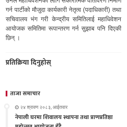
उनले महाधिवेशनका लागि सकारात्मक वातावरण निर्माण
गर्न पार्टीको मौजुदा कार्यकारी नेतृत्व (पदाधिकारी) तथा
सचिवालय भंग गरी केन्द्रीय समितिलाई महाधिवेशन
आयोजक समितिमा रूपान्तरण गर्न सुझाब पनि दिएकी
छिन् ।
प्रतिक्रिया दिनुहोस्
ताजा समाचार
२४ श्रावण २०८३, आईतवार
नेपाली घरमा शिवालय स्थापना तथा प्राणप्रतिष्ठा
महोत्सव आयोजना हुँदै