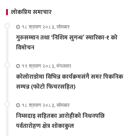
लोकप्रिय समाचार
१८ श्रावण २०८३, सोमबार
गुरुसम्मान तथा ‘निशिम सुगन्ध’ स्मारिका-१ को
विमोचन
१९ श्रावण २०८३, मंगलवार
कोलोराडोमा विभिन्न कार्यक्रमसंगै समर पिकनिक
सम्पन्न (फोटो फिचरसहित)
१८ श्रावण २०८३, सोमबार
निम्सदाइ सहितका आरोहीको निधनपछि
पर्वतारोहण क्षेत्र शोकाकुल