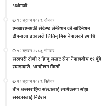
अर्थमन्त्री
१८ श्रावण २०८३, सोमबार
एनआरएनएकी सेकेण्ड जेनेरेशन को-अर्डिनेशन
दीपमाला ढकालले जितिन् मिस नेपालको उपाधि
१८ श्रावण २०८३, सोमबार
सरकारी टोली र हिन्दू सम्राट सेना नेपालबीच १९ बुँदे
समझदारी, आन्दोलन फिर्ता
२१ श्रावण २०८३, बिहीबार
तीन अन्तरराष्ट्रिय संस्थालाई स्पष्टीकरण सोध्न
सरकारलाई निर्देशन