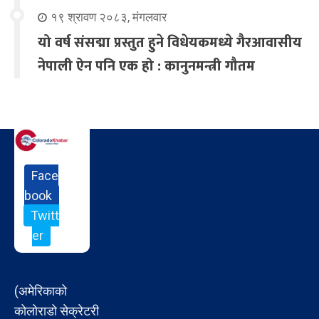
१९ श्रावण २०८३, मंगलवार
यो वर्ष संसद्मा प्रस्तुत हुने विधेयकमध्ये गैरआवासीय
नेपाली ऐन पनि एक हो : कानुनमन्त्री गौतम
Face
book
Twitt
er
(अमेरिकाको
कोलोराडो सेक्रेटरी