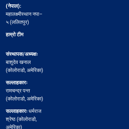
(नेपाल):
महालक्ष्मीस्थान नपा–
५ (ललितपुर)
हाम्रो टीम
संस्थापक/अध्यक्षः
बाशुदेव खनाल
(कोलोराडो, अमेरिका)
सल्लाहकारः
रामचन्द्र पन्त
(कोलोराडो, अमेरिका)
सल्लाहकारः
धर्मराज
श्रेष्ठ (कोलोराडो,
अमेरिका)