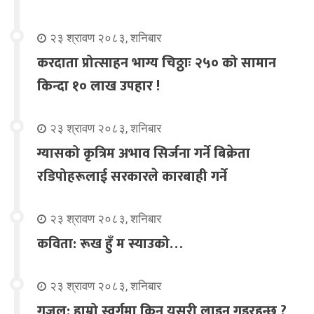
२३ श्रावण २०८३, शनिबार
करदाता प्रोत्साहन भाग्य चिठ्ठाः २५० को सामान
किन्दा १० लाख उपहार !
२३ श्रावण २०८३, शनिबार
ग्यासको कृत्रिम अभाव सिर्जना गर्ने बिक्रेता
रडिपोहरूलाई सरकारले कारबाही गर्ने
२३ श्रावण २०८३, शनिबार
कविता: रूख हुँ म स्याउको…
२३ श्रावण २०८३, शनिबार
गजल: हाम्रो स्वर्गमा किन यसरी लाइन गइरहन्छ ?