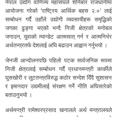
नेपाल उद्योग वाणिज्य महासंघले शनिबार राजधानीमा
आयोजना गरेको ‘राष्ट्रिय आर्थिक बहस २.०’ लाई
सम्बोधन गर्दै उहाँले उद्योगी व्यवसायीहरू समृद्धिको
जगका ढुङ्गा भएको भन्दै निजी क्षेत्रको मनोबल
जगाउन, युवाको म्यान्डेट आत्मसात् गर्न र आत्मनिर्भर
अर्थतन्त्रतर्फ देशलाई अघि बढाउन आह्वान गर्नुभयो ।
जेनजी आन्दोलनपछि पहिलो पटक सार्वजनिक रूपमा
निजी क्षेत्रलाई सम्बोधन गर्दै प्रधानमन्त्री कार्कीले
घुसखोरी र लुटतन्त्रविरुद्ध कठोर सन्देश दिँदै सुशासन
र इमानदार उद्यमीलाई संरक्षण गर्ने नीति अघिसारेको
बताउनुभयो ।
अर्थमन्त्री रामेश्वरप्रसाद खनालले अर्थ मन्त्रालयले