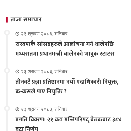
ताजा समाचार
२३ श्रावण २०८३, शनिबार
रास्वपाकै सांसदहरुले आलोचना गर्न थालेपछि
मध्यरातमा प्रधानमन्त्री बालेनको भावुक स्टाटस
२३ श्रावण २०८३, शनिबार
तीनवटै प्रज्ञा प्रतिष्ठानमा नयाँ पदाधिकारी नियुक्त,
क-कसले पाए नियुक्ति ?
२३ श्रावण २०८३, शनिबार
प्रगति विवरण: २१ वटा मन्त्रिपरिषद् बैठकबाट ३८४
वटा निर्णय