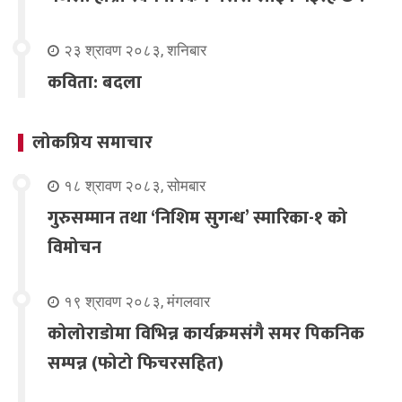
२३ श्रावण २०८३, शनिबार
कविता: बदला
लोकप्रिय समाचार
१८ श्रावण २०८३, सोमबार
गुरुसम्मान तथा ‘निशिम सुगन्ध’ स्मारिका-१ को
विमोचन
१९ श्रावण २०८३, मंगलवार
कोलोराडोमा विभिन्न कार्यक्रमसंगै समर पिकनिक
सम्पन्न (फोटो फिचरसहित)