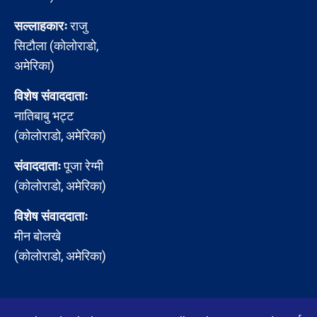
सल्लाहकारः
राजु
सिटौला (कोलोराडो,
अमेरिका)
विशेष संवाददाताः
नातिबाबु भट्ट
(कोलोराडो, अमेरिका)
संवाददाताः
पूजा रेग्मी
(कोलोराडो, अमेरिका)
विशेष संवाददाताः
मीन बोलखे
(कोलोराडो, अमेरिका)