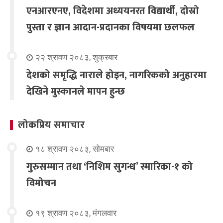
एनआरएनए, विदेशमा अध्ययनरत विद्यार्थी, दोस्रो
पुस्ता र ज्ञान आदान-प्रदानका विषयमा छलफल
२२ श्रावण २०८३, शुक्रबार
देशको समृद्धि नाराले होइन, नागरिकको अनुहारमा
देखिने मुस्कानले मापन हुन्छ
लोकप्रिय समाचार
१८ श्रावण २०८३, सोमबार
गुरुसम्मान तथा ‘निशिम सुगन्ध’ स्मारिका-१ को
विमोचन
१९ श्रावण २०८३, मंगलवार