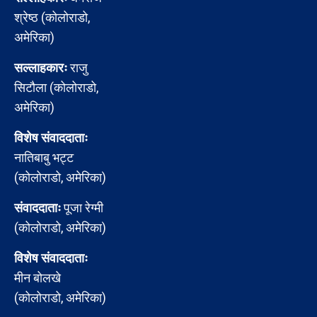
श्रेष्ठ (कोलोराडो,
अमेरिका)
सल्लाहकारः
राजु
सिटौला (कोलोराडो,
अमेरिका)
विशेष संवाददाताः
नातिबाबु भट्ट
(कोलोराडो, अमेरिका)
संवाददाताः
पूजा रेग्मी
(कोलोराडो, अमेरिका)
विशेष संवाददाताः
मीन बोलखे
(कोलोराडो, अमेरिका)