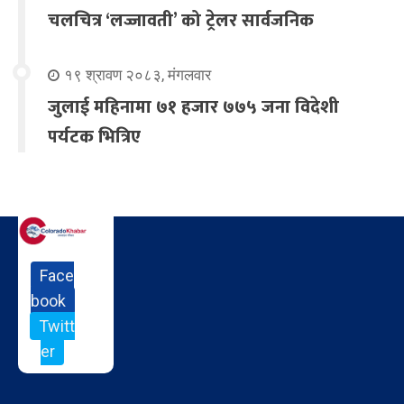
चलचित्र ‘लज्जावती’ को ट्रेलर सार्वजनिक
१९ श्रावण २०८३, मंगलवार
जुलाई महिनामा ७१ हजार ७७५ जना विदेशी
पर्यटक भित्रिए
Face
book
Twitt
er