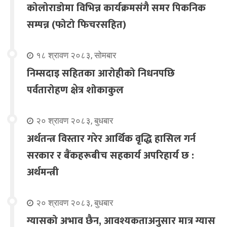
कोलोराडोमा विभिन्न कार्यक्रमसंगै समर पिकनिक
सम्पन्न (फोटो फिचरसहित)
१८ श्रावण २०८३, सोमबार
निम्सदाइ सहितका आरोहीको निधनपछि
पर्वतारोहण क्षेत्र शोकाकुल
२० श्रावण २०८३, बुधबार
अर्थतन्त्र विस्तार गरेर आर्थिक वृद्धि हासिल गर्न
सरकार र बैंकहरूबीच सहकार्य अपरिहार्य छ :
अर्थमन्त्री
२० श्रावण २०८३, बुधबार
ग्यासको अभाव छैन, आवश्यकताअनुसार मात्र ग्यास