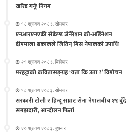
खरिद गर्नूः निगम
१८ श्रावण २०८३, सोमबार
एनआरएनएकी सेकेण्ड जेनेरेशन को-अर्डिनेशन
दीपमाला ढकालले जितिन् मिस नेपालको उपाधि
२१ श्रावण २०८३, बिहीबार
मरहट्टाको कवितासङ्ग्रह ‘यता कि उता ?’ विमोचन
१८ श्रावण २०८३, सोमबार
सरकारी टोली र हिन्दू सम्राट सेना नेपालबीच १९ बुँदे
समझदारी, आन्दोलन फिर्ता
२० श्रावण २०८३, बुधबार