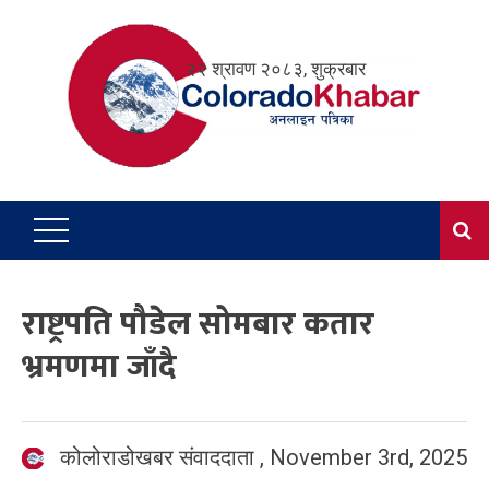
Skip
to
२२ श्रावण २०८३, शुक्रबार
content
राष्ट्रपति पौडेल सोमबार कतार
भ्रमणमा जाँदै
कोलोराडोखबर संवाददाता
,
November 3rd, 2025