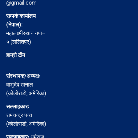
@gmail.com
सम्पर्क कार्यालय
(नेपाल):
महालक्ष्मीस्थान नपा–
५ (ललितपुर)
हाम्रो टीम
संस्थापक/अध्यक्षः
बाशुदेव खनाल
(कोलोराडो, अमेरिका)
सल्लाहकारः
रामचन्द्र पन्त
(कोलोराडो, अमेरिका)
सल्लाहकारः
धर्मराज