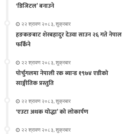
‘डिजिटल’ बनाउने
२२ श्रावण २०८३, शुक्रबार
हङकङबाट शेरबहादुर देउवा साउन २६ गते नेपाल
फर्किने
२२ श्रावण २०८३, शुक्रबार
पोर्चुगलमा नेपाली रक ब्यान्ड १९७४ एडीको
साङ्गीतिक प्रस्तुति
२२ श्रावण २०८३, शुक्रबार
‘एउटा अथक योद्धा’ को लोकार्पण
२२ श्रावण २०८३, शुक्रबार