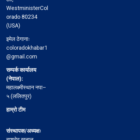
WestministerCol
orado 80234
(USA)
इमेल ठेगानाः
coloradokhabar1
@gmail.com
सम्पर्क कार्यालय
(नेपाल):
महालक्ष्मीस्थान नपा–
५ (ललितपुर)
हाम्रो टीम
संस्थापक/अध्यक्षः
बाशुदेव खनाल