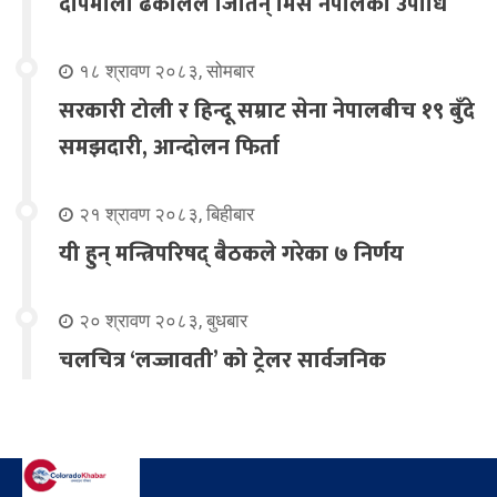
दीपमाला ढकालले जितिन् मिस नेपालको उपाधि
१८ श्रावण २०८३, सोमबार
सरकारी टोली र हिन्दू सम्राट सेना नेपालबीच १९ बुँदे
समझदारी, आन्दोलन फिर्ता
२१ श्रावण २०८३, बिहीबार
यी हुन् मन्त्रिपरिषद् बैठकले गरेका ७ निर्णय
२० श्रावण २०८३, बुधबार
चलचित्र ‘लज्जावती’ को ट्रेलर सार्वजनिक