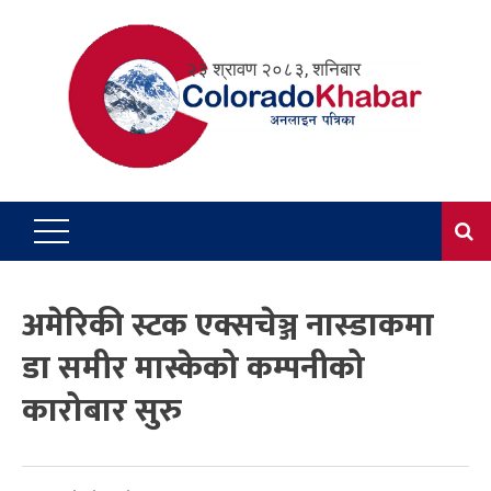
Skip
to
२३ श्रावण २०८३, शनिबार
content
अमेरिकी स्टक एक्सचेञ्ज नास्डाकमा
डा समीर मास्केको कम्पनीको
कारोबार सुरु