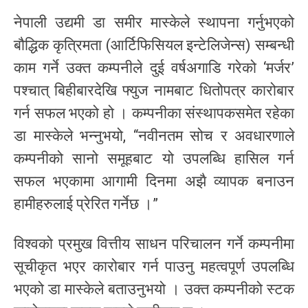
नेपाली उद्यमी डा समीर मास्केले स्थापना गर्नुभएको
बौद्धिक कृत्रिमता (आर्टिफिसियल इन्टेलिजेन्स) सम्बन्धी
काम गर्ने उक्त कम्पनीले दुई वर्षअगाडि गरेको ‘मर्जर’
पश्चात् बिहीबारदेखि फ्युज नामबाट धितोपत्र कारोबार
गर्न सफल भएको हो । कम्पनीका संस्थापकसमेत रहेका
डा मास्केले भन्नुभयो, “नवीनतम सोच र अवधारणाले
कम्पनीको सानो समूहबाट यो उपलब्धि हासिल गर्न
सफल भएकामा आगामी दिनमा अझै व्यापक बनाउन
हामीहरुलाई प्रेरित गर्नेछ ।”
विश्वको प्रमुख वित्तीय साधन परिचालन गर्ने कम्पनीमा
सूचीकृत भएर कारोबार गर्न पाउनु महत्वपूर्ण उपलब्धि
भएको डा मास्केले बताउनुभयो । उक्त कम्पनीको स्टक