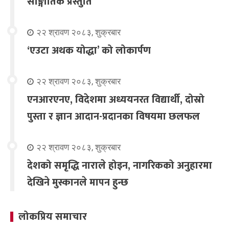
साङ्गीतिक प्रस्तुति
२२ श्रावण २०८३, शुक्रबार
‘एउटा अथक योद्धा’ को लोकार्पण
२२ श्रावण २०८३, शुक्रबार
एनआरएनए, विदेशमा अध्ययनरत विद्यार्थी, दोस्रो
पुस्ता र ज्ञान आदान-प्रदानका विषयमा छलफल
२२ श्रावण २०८३, शुक्रबार
देशको समृद्धि नाराले होइन, नागरिकको अनुहारमा
देखिने मुस्कानले मापन हुन्छ
लोकप्रिय समाचार