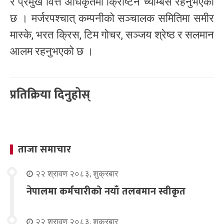
र प्रमुख वित्त अधिकृतमा क्रिष्टिन च्याम्बर्स रहनुभएको
छ । मर्जरपश्चात् कम्पनीको सञ्चालक समितिमा समीर
मास्के, भरत क्रिस, टिम गोचर, सञ्जय श्रेष्ठ र सलमान
आलम रहनुभएको छ ।
प्रतिक्रिया दिनुहोस्
ताजा समाचार
२२ श्रावण २०८३, शुक्रबार
नेपालमा कर्मचारीको नयाँ तलबमान स्वीकृत
२२ श्रावण २०८३, शुक्रबार