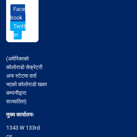
Face
book
Twitt
er
(अमेरिकाको
कोलोराडो सेक्रेटरी
अफ स्टेटमा दर्ता
भएको कोलोराडो खबर
कम्पनीद्वारा
सञ्चालित)
मुख्य कार्यालयः
1343 W 133rd
cir,