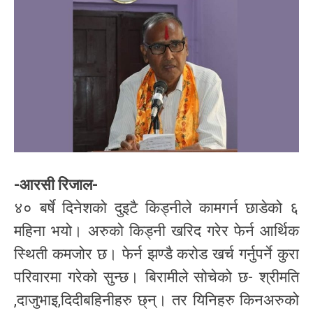
-आरसी रिजाल-
४० बर्षे दिनेशको दुइटै किड्नीले कामगर्न छाडेको ६
महिना भयो। अरुको किड्नी खरिद गरेर फेर्न आर्थिक
स्थिती कमजोर छ। फेर्न झण्डै करोड खर्च गर्नुपर्ने कुरा
परिवारमा गरेको सुन्छ। बिरामीले सोचेको छ- श्रीमति
,दाजुभाइ,दिदीबहिनीहरु छ्न्। तर यिनिहरु किनअरुको