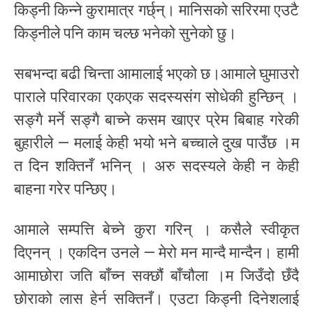
किड्नी किन्ने कुरामात्र गर्छ्न्। मानिसको सरिरमा एउटै
किड्नीले पनि काम चल्छ भनेको सुनेको छु।
सबभन्दा बढी चिन्ता आमालाई भएको छ।आमाले घुमाउरो
पाराले परिवारका एकएक सदस्यसंग सोधेकी हुन्छिन् ।
सङ्गै मर्ने सङ्गै बाच्ने कसम खाएर प्रेम बिबाह गरेकी
बुहारीले — मलाई केही भयो भने बच्चाले दुख पाउँछ ।म
त दिन शक्तिनँ भनिन् । अरु सदस्यले केही न केही
बाहना गरेर पन्छिए।
आमाले सम्पत्ति बेच्ने कुरा गरिन् । कसैले स्वीकृत
दिएनन् । एकदिन उनले — मेरो मन मान्दै मान्दैन। हामी
आमाछोरा जति बाँच्न सक्छौं बाँचौला ।म जिउँदो छँदै
छोराको लास हेर्न सक्तिनँ। एउटा किड्नी दिनेशलाई