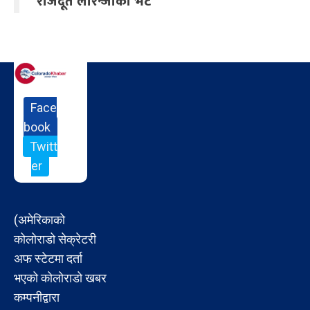
राजदूत लोरेन्जोको भेट
Face
book
Twitt
er
(अमेरिकाको
कोलोराडो सेक्रेटरी
अफ स्टेटमा दर्ता
भएको कोलोराडो खबर
कम्पनीद्वारा