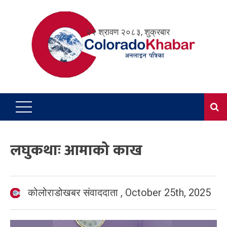
Skip
to
२२ श्रावण २०८३, शुक्रबार
content
लघुकथाः आमाको काख
कोलोराडोखबर संवाददाता
,
October 25th, 2025