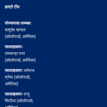
हाम्रो टीम
संस्थापक/अध्यक्षः
बाशुदेव खनाल
(कोलोराडो, अमेरिका)
सल्लाहकारः
रामचन्द्र पन्त
(कोलोराडो, अमेरिका)
सल्लाहकारः
धर्मराज
श्रेष्ठ (कोलोराडो,
अमेरिका)
सल्लाहकारः
राजु
सिटौला (कोलोराडो,