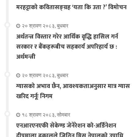
मरहट्टाको कवितासङ्ग्रह ‘यता कि उता ?’ विमोचन
२० श्रावण २०८३, बुधबार
अर्थतन्त्र विस्तार गरेर आर्थिक वृद्धि हासिल गर्न
सरकार र बैंकहरूबीच सहकार्य अपरिहार्य छ :
अर्थमन्त्री
२० श्रावण २०८३, बुधबार
ग्यासको अभाव छैन, आवश्यकताअनुसार मात्र ग्यास
खरिद गर्नूः निगम
१८ श्रावण २०८३, सोमबार
एनआरएनएकी सेकेण्ड जेनेरेशन को-अर्डिनेशन
दीपमाला ढकालले जितिन् मिस नेपालको उपाधि