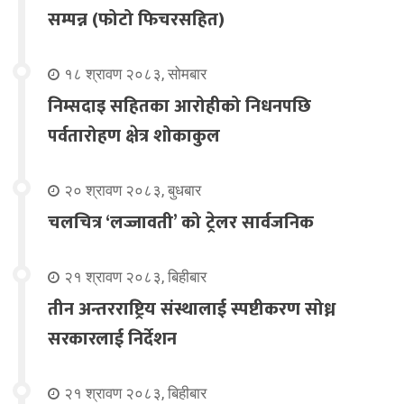
सम्पन्न (फोटो फिचरसहित)
१८ श्रावण २०८३, सोमबार
निम्सदाइ सहितका आरोहीको निधनपछि
पर्वतारोहण क्षेत्र शोकाकुल
२० श्रावण २०८३, बुधबार
चलचित्र ‘लज्जावती’ को ट्रेलर सार्वजनिक
२१ श्रावण २०८३, बिहीबार
तीन अन्तरराष्ट्रिय संस्थालाई स्पष्टीकरण सोध्न
सरकारलाई निर्देशन
२१ श्रावण २०८३, बिहीबार