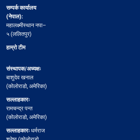
सम्पर्क कार्यालय
(नेपाल):
महालक्ष्मीस्थान नपा–
५ (ललितपुर)
हाम्रो टीम
संस्थापक/अध्यक्षः
बाशुदेव खनाल
(कोलोराडो, अमेरिका)
सल्लाहकारः
रामचन्द्र पन्त
(कोलोराडो, अमेरिका)
सल्लाहकारः
धर्मराज
श्रेष्ठ (कोलोराडो,