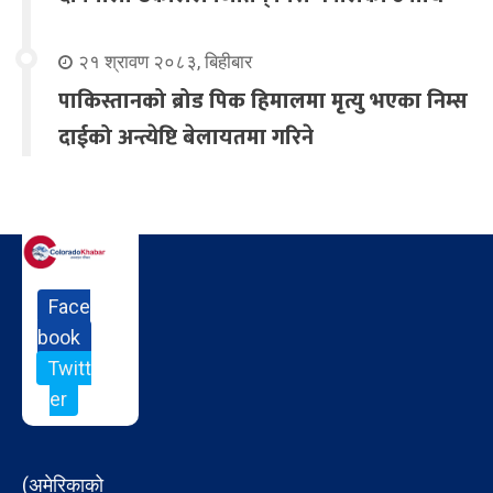
२१ श्रावण २०८३, बिहीबार
पाकिस्तानको ब्रोड पिक हिमालमा मृत्यु भएका निम्स
दाईको अन्त्येष्टि बेलायतमा गरिने
Face
book
Twitt
er
(अमेरिकाको