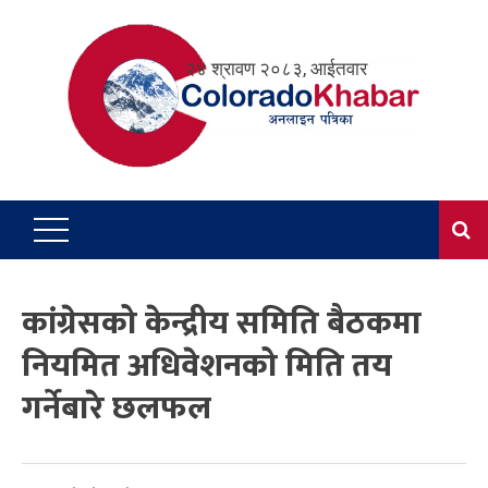
Skip
to
२४ श्रावण २०८३, आईतवार
content
कांग्रेसको केन्द्रीय समिति बैठकमा
नियमित अधिवेशनको मिति तय
गर्नेबारे छलफल