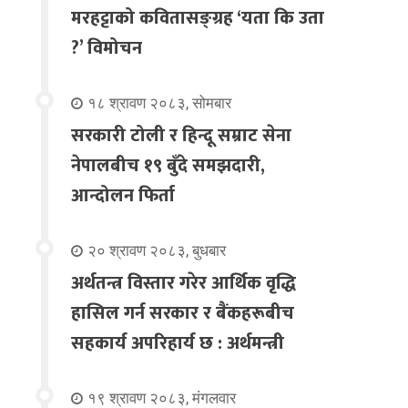
मरहट्टाको कवितासङ्ग्रह ‘यता कि उता
?’ विमोचन
१८ श्रावण २०८३, सोमबार
सरकारी टोली र हिन्दू सम्राट सेना
नेपालबीच १९ बुँदे समझदारी,
आन्दोलन फिर्ता
२० श्रावण २०८३, बुधबार
अर्थतन्त्र विस्तार गरेर आर्थिक वृद्धि
हासिल गर्न सरकार र बैंकहरूबीच
सहकार्य अपरिहार्य छ : अर्थमन्त्री
१९ श्रावण २०८३, मंगलवार