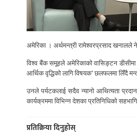
अमेरिका । अर्थमन्त्री रामेश्वरप्रसाद खनालले
विश्व बैंक समूहले अमेरिकाको वासिङ्टन डीसीम
आर्थिक वृद्धिको लागि विषयक’ छलफलमा लिँदै मन्
उनले पर्यटकलाई सदैव न्यानो आथित्यता प्रदान ग
कार्यक्रममा विभिन्न देशका प्रतिनिधिको सहभाग
प्रतिक्रिया दिनुहोस्