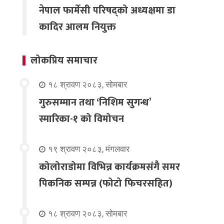
नेपाल फार्मेसी परिषद्को अध्यक्षमा डा
कादिर आलम नियुक्त
लोकप्रिय समाचार
१८ श्रावण २०८३, सोमबार
गुरुसम्मान तथा ‘निशिम सुगन्ध’
स्मारिका-१ को विमोचन
१९ श्रावण २०८३, मंगलवार
कोलोराडोमा विभिन्न कार्यक्रमसंगै समर
पिकनिक सम्पन्न (फोटो फिचरसहित)
१८ श्रावण २०८३, सोमबार