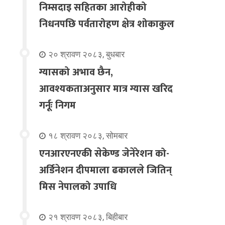
निम्सदाइ सहितका आरोहीको
निधनपछि पर्वतारोहण क्षेत्र शोकाकुल
२० श्रावण २०८३, बुधबार
ग्यासको अभाव छैन,
आवश्यकताअनुसार मात्र ग्यास खरिद
गर्नूः निगम
१८ श्रावण २०८३, सोमबार
एनआरएनएकी सेकेण्ड जेनेरेशन को-
अर्डिनेशन दीपमाला ढकालले जितिन्
मिस नेपालको उपाधि
२१ श्रावण २०८३, बिहीबार