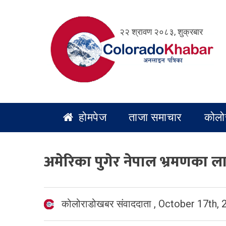
Skip
to
२२ श्रावण २०८३, शुक्रबार
content
होमपेज
ताजा समाचार
कोलो
अमेरिका पुगेर नेपाल भ्रमणका ल
कोलोराडोखबर संवाददाता
,
October 17th, 