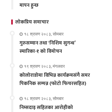
मापन हुन्छ
लोकप्रिय समाचार
१८ श्रावण २०८३, सोमबार
गुरुसम्मान तथा ‘निशिम सुगन्ध’
स्मारिका-१ को विमोचन
१९ श्रावण २०८३, मंगलवार
कोलोराडोमा विभिन्न कार्यक्रमसंगै समर
पिकनिक सम्पन्न (फोटो फिचरसहित)
१८ श्रावण २०८३, सोमबार
निम्सदाइ सहितका आरोहीको