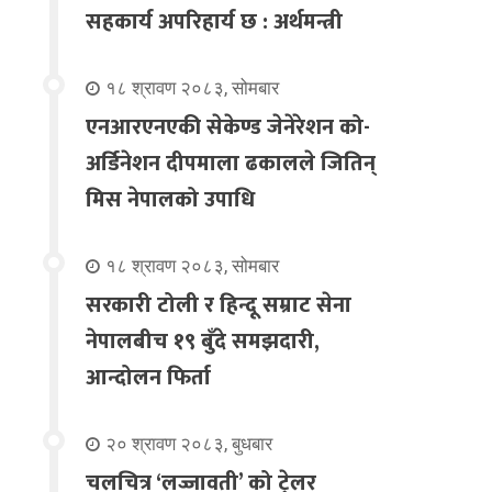
सहकार्य अपरिहार्य छ : अर्थमन्त्री
१८ श्रावण २०८३, सोमबार
एनआरएनएकी सेकेण्ड जेनेरेशन को-
अर्डिनेशन दीपमाला ढकालले जितिन्
मिस नेपालको उपाधि
१८ श्रावण २०८३, सोमबार
सरकारी टोली र हिन्दू सम्राट सेना
नेपालबीच १९ बुँदे समझदारी,
आन्दोलन फिर्ता
२० श्रावण २०८३, बुधबार
चलचित्र ‘लज्जावती’ को ट्रेलर