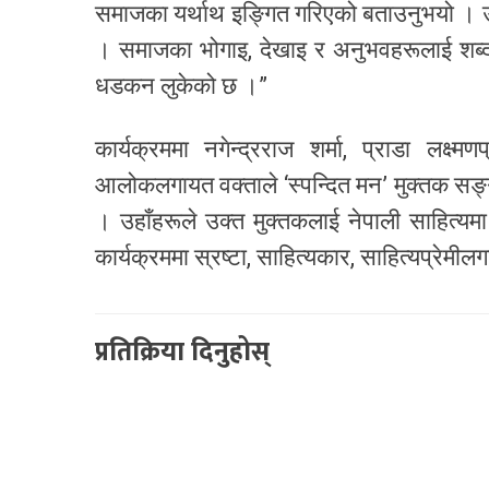
समाजका यर्थाथ इङ्गित गरिएको बताउनुभयो । उहाँ
। समाजका भोगाइ, देखाइ र अनुभवहरूलाई शब्दमा
धडकन लुकेको छ ।”
कार्यक्रममा नगेन्द्रराज शर्मा, प्राडा लक्
आलोकलगायत वक्ताले ‘स्पन्दित मन’ मुक्तक सङ्ग्
। उहाँहरूले उक्त मुक्तकलाई नेपाली साहित्यम
कार्यक्रममा स्रष्टा, साहित्यकार, साहित्यप्रेमी
प्रतिक्रिया दिनुहोस्