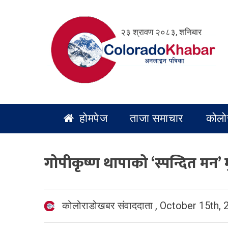
Skip
to
२३ श्रावण २०८३, शनिबार
content
होमपेज
ताजा समाचार
कोलो
गोपीकृष्ण थापाको ‘स्पन्दित मन’ 
कोलोराडोखबर संवाददाता
,
October 15th, 