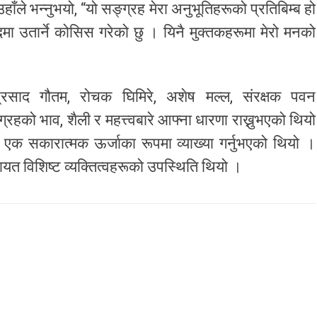
ले भन्नुभयो, “यो सङ्ग्रह मेरा अनुभूतिहरूको प्रतिबिम्ब हो
 उतार्ने कोसिस गरेको छु । यिनै मुक्तकहरूमा मेरो मनको
ष्मणप्रसाद गौतम, रोचक घिमिरे, अशेष मल्ल, संरक्षक पवन
रहको भाव, शैली र महत्त्वबारे आफ्ना धारणा राख्नुभएको थियो
ा एक सकारात्मक ऊर्जाका रूपमा व्याख्या गर्नुभएको थियो ।
लगायत विशिष्ट व्यक्तित्वहरूको उपस्थिति थियो ।