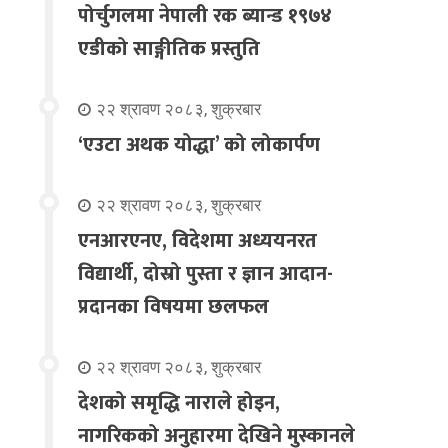
पोर्चुगलमा नेपाली रक ब्यान्ड १९७४
एडीको साङ्गीतिक प्रस्तुति
२२ श्रावण २०८३, शुक्रबार
‘एउटा अथक योद्धा’ को लोकार्पण
२२ श्रावण २०८३, शुक्रबार
एनआरएनए, विदेशमा अध्ययनरत
विद्यार्थी, दोस्रो पुस्ता र ज्ञान आदान-
प्रदानका विषयमा छलफल
२२ श्रावण २०८३, शुक्रबार
देशको समृद्धि नाराले होइन,
नागरिकको अनुहारमा देखिने मुस्कानले