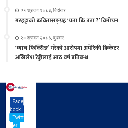
२१ श्रावण २०८३, बिहीबार
मरहट्टाको कवितासङ्ग्रह ‘यता कि उता ?’ विमोचन
२० श्रावण २०८३, बुधबार
‘म्याच फिक्सिङ’ गरेको आरोपमा अमेरिकी क्रिकेटर
अखिलेश रेड्डीलाई आठ वर्ष प्रतिबन्ध
Face
book
Twitt
er