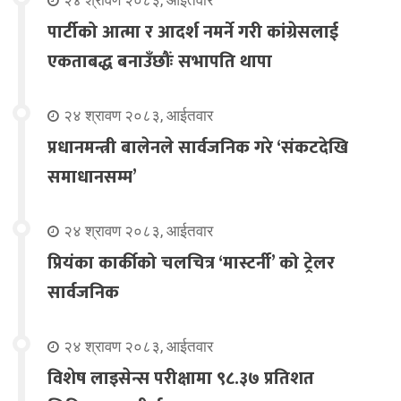
२४ श्रावण २०८३, आईतवार
पार्टीको आत्मा र आदर्श नमर्ने गरी कांग्रेसलाई
एकताबद्ध बनाउँछौंः सभापति थापा
२४ श्रावण २०८३, आईतवार
प्रधानमन्त्री बालेनले सार्वजनिक गरे ‘संकटदेखि
समाधानसम्म’
२४ श्रावण २०८३, आईतवार
प्रियंका कार्कीको चलचित्र ‘मास्टर्नी’ को ट्रेलर
सार्वजनिक
२४ श्रावण २०८३, आईतवार
विशेष लाइसेन्स परीक्षामा ९८.३७ प्रतिशत