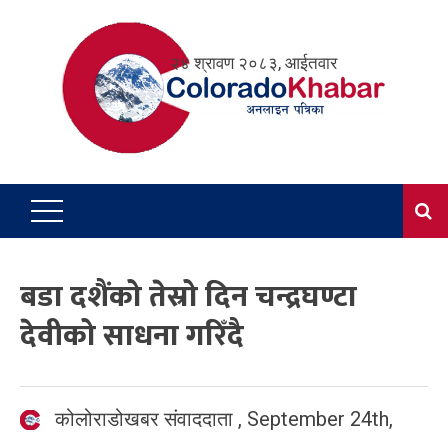
Skip
to
२४ श्रावण २०८३, आईतवार
content
बडा दशैंको तेस्रो दिन चन्द्रघण्टा
देवीको साधना गरिँदै
कोलोराडोखबर संवाददाता
,
September 24th,