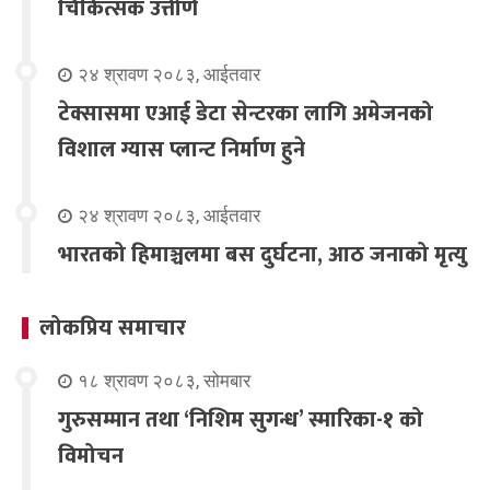
चिकित्सक उत्तीर्ण
२४ श्रावण २०८३, आईतवार
टेक्सासमा एआई डेटा सेन्टरका लागि अमेजनको
विशाल ग्यास प्लान्ट निर्माण हुने
२४ श्रावण २०८३, आईतवार
भारतको हिमाञ्चलमा बस दुर्घटना, आठ जनाको मृत्यु
लोकप्रिय समाचार
१८ श्रावण २०८३, सोमबार
गुरुसम्मान तथा ‘निशिम सुगन्ध’ स्मारिका-१ को
विमोचन