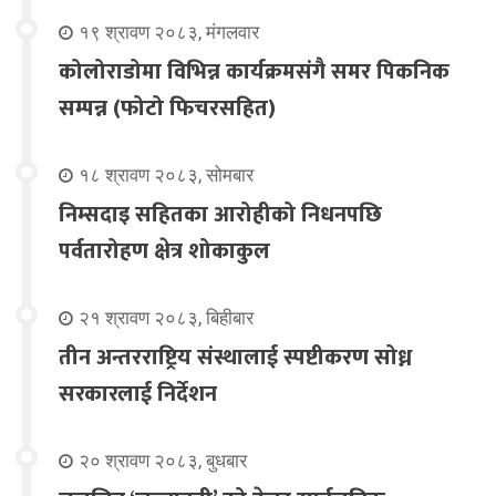
१९ श्रावण २०८३, मंगलवार
कोलोराडोमा विभिन्न कार्यक्रमसंगै समर पिकनिक
सम्पन्न (फोटो फिचरसहित)
१८ श्रावण २०८३, सोमबार
निम्सदाइ सहितका आरोहीको निधनपछि
पर्वतारोहण क्षेत्र शोकाकुल
२१ श्रावण २०८३, बिहीबार
तीन अन्तरराष्ट्रिय संस्थालाई स्पष्टीकरण सोध्न
सरकारलाई निर्देशन
२० श्रावण २०८३, बुधबार