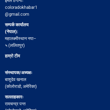
इमेल ठेगानाः
coloradokhabar1
@gmail.com
सम्पर्क कार्यालय
(नेपाल):
महालक्ष्मीस्थान नपा–
५ (ललितपुर)
हाम्रो टीम
संस्थापक/अध्यक्षः
बाशुदेव खनाल
(कोलोराडो, अमेरिका)
सल्लाहकारः
रामचन्द्र पन्त