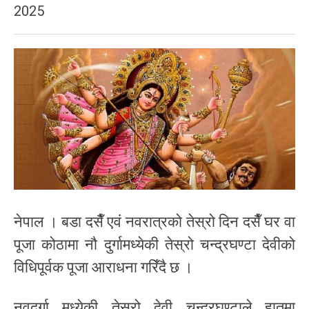
2025
नेपाल । बडा दसैँ एवं नवरात्रको तेस्रो दिन दसैँ घर वा
पूजा कोठामा नौ दुर्गामध्येकी तेस्रो चन्द्रघण्टा देवीको
विधिपूर्वक पूजा आराधना गरिँदै छ ।
नवदुर्गा मध्येकी तेस्रो देवी चन्द्रघण्टाले हातमा