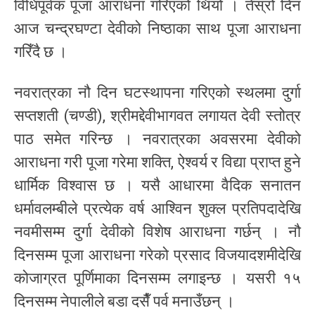
विधिपूर्वक पूजा आराधना गरिएको थियो । तेस्रो दिन
आज चन्द्रघण्टा देवीको निष्ठाका साथ पूजा आराधना
गरिँदै छ ।
नवरात्रका नौ दिन घटस्थापना गरिएको स्थलमा दुर्गा
सप्तशती (चण्डी), श्रीमद्देवीभागवत लगायत देवी स्तोत्र
पाठ समेत गरिन्छ । नवरात्रका अवसरमा देवीको
आराधना गरी पूजा गरेमा शक्ति, ऐश्वर्य र विद्या प्राप्त हुने
धार्मिक विश्वास छ । यसै आधारमा वैदिक सनातन
धर्मावलम्बीले प्रत्येक वर्ष आश्विन शुक्ल प्रतिपदादेखि
नवमीसम्म दुर्गा देवीको विशेष आराधना गर्छन् । नौ
दिनसम्म पूजा आराधना गरेको प्रसाद विजयादशमीदेखि
कोजाग्रत पूर्णिमाका दिनसम्म लगाइन्छ । यसरी १५
दिनसम्म नेपालीले बडा दसैँ पर्व मनाउँछन् ।