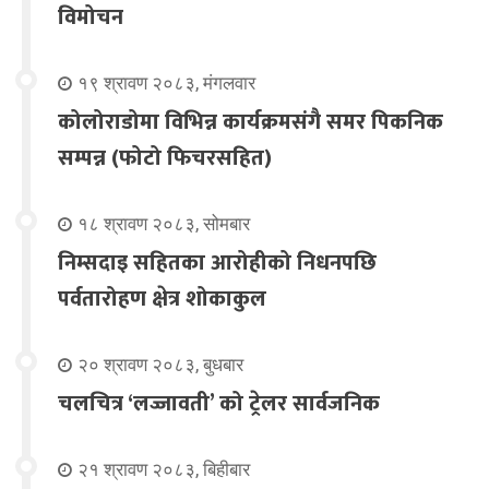
विमोचन
१९ श्रावण २०८३, मंगलवार
कोलोराडोमा विभिन्न कार्यक्रमसंगै समर पिकनिक
सम्पन्न (फोटो फिचरसहित)
१८ श्रावण २०८३, सोमबार
निम्सदाइ सहितका आरोहीको निधनपछि
पर्वतारोहण क्षेत्र शोकाकुल
२० श्रावण २०८३, बुधबार
चलचित्र ‘लज्जावती’ को ट्रेलर सार्वजनिक
२१ श्रावण २०८३, बिहीबार