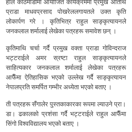
हालै काठमाडौंमा आयोजित कार्यक्रममा प्रमुख अतिथि
प्राडा माधवप्रसाद पोखरेललगायतले उक्त कृति
लोकार्पण गरे । कृतिभित्र राहुल साङ्कृत्यायनले
जनकलाल शर्मालाई लेखेका पत्रहरू समावेश छन् ।
कृतिमाथि चर्चा गर्दै प्रमुख वक्ता प्राडा गोविन्दराज
भट्टराईले अमर स्रष्टा राहुल साङ्कृत्यायनले
साहित्यकार जनकलाल शर्मालाई लेखेका पत्रहरू
आफैँमा ऐतिहासिक भएको उल्लेख गर्दै साङ्कृत्यायन
नेपालप्रति समर्पित गम्भीर अध्येता भएको बताए ।
ती पत्रहरू सँगालेर पुस्तकाकारका रूपमा ल्याउने प्रा।
डा। ढकालको प्रशंसा गर्दै भट्टराईले राहुल आफैँमा
सिंगो विश्वविद्यालय भएको बताए ।