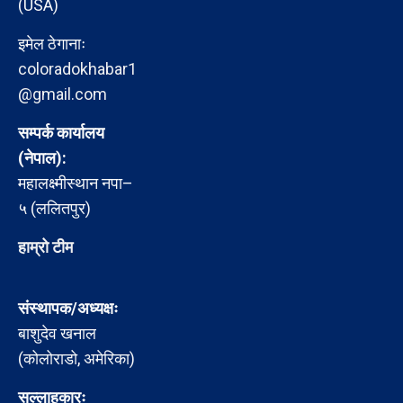
(USA)
इमेल ठेगानाः
coloradokhabar1
@gmail.com
सम्पर्क कार्यालय
(नेपाल):
महालक्ष्मीस्थान नपा–
५ (ललितपुर)
हाम्रो टीम
संस्थापक/अध्यक्षः
बाशुदेव खनाल
(कोलोराडो, अमेरिका)
सल्लाहकारः