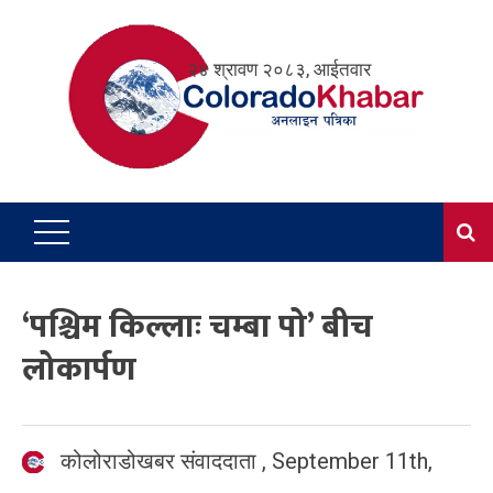
Skip
to
२४ श्रावण २०८३, आईतवार
content
‘पश्चिम किल्लाः चम्बा पो’ बीच
लोकार्पण
कोलोराडोखबर संवाददाता
,
September 11th,