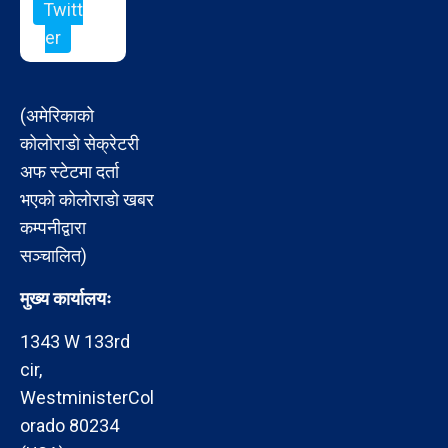
Twitt
er
(अमेरिकाको
कोलोराडो सेक्रेटरी
अफ स्टेटमा दर्ता
भएको कोलोराडो खबर
कम्पनीद्वारा
सञ्चालित)
मुख्य कार्यालयः
1343 W 133rd
cir,
WestministerCol
orado 80234