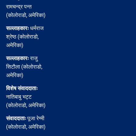
रामचन्द्र पन्त
(कोलोराडो, अमेरिका)
सल्लाहकारः
धर्मराज
श्रेष्ठ (कोलोराडो,
अमेरिका)
सल्लाहकारः
राजु
सिटौला (कोलोराडो,
अमेरिका)
विशेष संवाददाताः
नातिबाबु भट्ट
(कोलोराडो, अमेरिका)
संवाददाताः
पूजा रेग्मी
(कोलोराडो, अमेरिका)