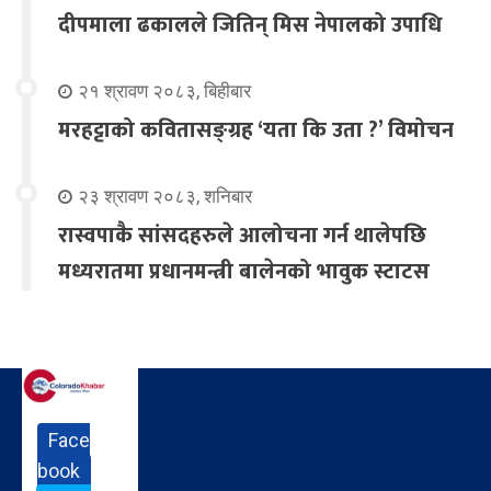
दीपमाला ढकालले जितिन् मिस नेपालको उपाधि
२१ श्रावण २०८३, बिहीबार
मरहट्टाको कवितासङ्ग्रह ‘यता कि उता ?’ विमोचन
२३ श्रावण २०८३, शनिबार
रास्वपाकै सांसदहरुले आलोचना गर्न थालेपछि
मध्यरातमा प्रधानमन्त्री बालेनको भावुक स्टाटस
Face
book