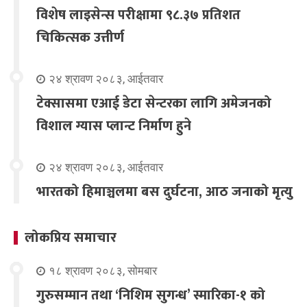
विशेष लाइसेन्स परीक्षामा ९८.३७ प्रतिशत
चिकित्सक उत्तीर्ण
२४ श्रावण २०८३, आईतवार
टेक्सासमा एआई डेटा सेन्टरका लागि अमेजनको
विशाल ग्यास प्लान्ट निर्माण हुने
२४ श्रावण २०८३, आईतवार
भारतको हिमाञ्चलमा बस दुर्घटना, आठ जनाको मृत्यु
लोकप्रिय समाचार
१८ श्रावण २०८३, सोमबार
गुरुसम्मान तथा ‘निशिम सुगन्ध’ स्मारिका-१ को