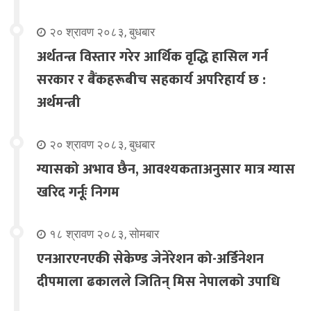
२० श्रावण २०८३, बुधबार
अर्थतन्त्र विस्तार गरेर आर्थिक वृद्धि हासिल गर्न
सरकार र बैंकहरूबीच सहकार्य अपरिहार्य छ :
अर्थमन्त्री
२० श्रावण २०८३, बुधबार
ग्यासको अभाव छैन, आवश्यकताअनुसार मात्र ग्यास
खरिद गर्नूः निगम
१८ श्रावण २०८३, सोमबार
एनआरएनएकी सेकेण्ड जेनेरेशन को-अर्डिनेशन
दीपमाला ढकालले जितिन् मिस नेपालको उपाधि