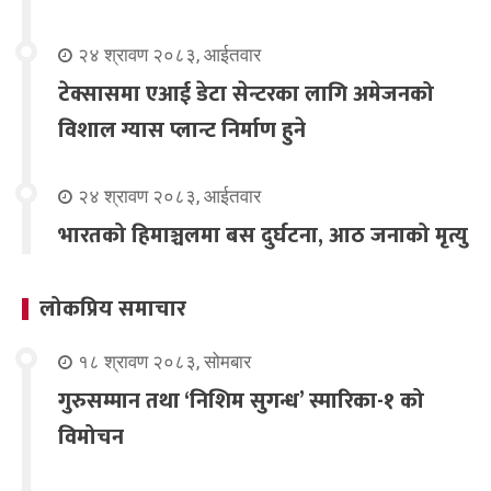
२४ श्रावण २०८३, आईतवार
टेक्सासमा एआई डेटा सेन्टरका लागि अमेजनको
विशाल ग्यास प्लान्ट निर्माण हुने
२४ श्रावण २०८३, आईतवार
भारतको हिमाञ्चलमा बस दुर्घटना, आठ जनाको मृत्यु
लोकप्रिय समाचार
१८ श्रावण २०८३, सोमबार
गुरुसम्मान तथा ‘निशिम सुगन्ध’ स्मारिका-१ को
विमोचन