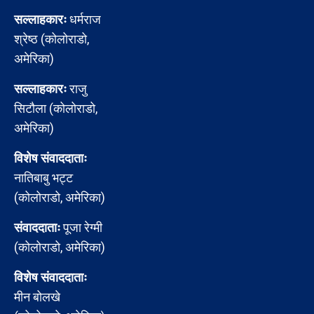
सल्लाहकारः
धर्मराज
श्रेष्ठ (कोलोराडो,
अमेरिका)
सल्लाहकारः
राजु
सिटौला (कोलोराडो,
अमेरिका)
विशेष संवाददाताः
नातिबाबु भट्ट
(कोलोराडो, अमेरिका)
संवाददाताः
पूजा रेग्मी
(कोलोराडो, अमेरिका)
विशेष संवाददाताः
मीन बोलखे