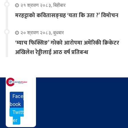
२१ श्रावण २०८३, बिहीबार
मरहट्टाको कवितासङ्ग्रह ‘यता कि उता ?’ विमोचन
२० श्रावण २०८३, बुधबार
‘म्याच फिक्सिङ’ गरेको आरोपमा अमेरिकी क्रिकेटर
अखिलेश रेड्डीलाई आठ वर्ष प्रतिबन्ध
Face
book
Twitt
er