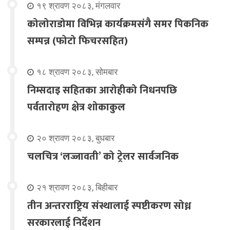
१९ श्रावण २०८३, मंगलवार
कोलोराडोमा विभिन्न कार्यक्रमसंगै समर पिकनिक
सम्पन्न (फोटो फिचरसहित)
१८ श्रावण २०८३, सोमबार
निम्सदाइ सहितका आरोहीको निधनपछि
पर्वतारोहण क्षेत्र शोकाकुल
२० श्रावण २०८३, बुधबार
चलचित्र ‘लज्जावती’ को ट्रेलर सार्वजनिक
२१ श्रावण २०८३, बिहीबार
तीन अन्तरराष्ट्रिय संस्थालाई स्पष्टीकरण सोध्न
सरकारलाई निर्देशन