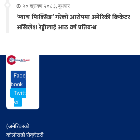
२० श्रावण २०८३, बुधबार
‘म्याच फिक्सिङ’ गरेको आरोपमा अमेरिकी क्रिकेटर
अखिलेश रेड्डीलाई आठ वर्ष प्रतिबन्ध
Face
book
Twitt
er
(अमेरिकाको
कोलोराडो सेक्रेटरी