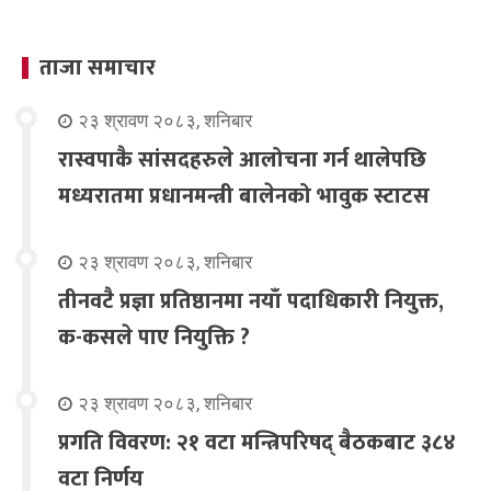
ताजा समाचार
२३ श्रावण २०८३, शनिबार
रास्वपाकै सांसदहरुले आलोचना गर्न थालेपछि
मध्यरातमा प्रधानमन्त्री बालेनको भावुक स्टाटस
२३ श्रावण २०८३, शनिबार
तीनवटै प्रज्ञा प्रतिष्ठानमा नयाँ पदाधिकारी नियुक्त,
क-कसले पाए नियुक्ति ?
२३ श्रावण २०८३, शनिबार
प्रगति विवरण: २१ वटा मन्त्रिपरिषद् बैठकबाट ३८४
वटा निर्णय