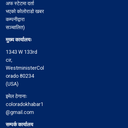
अफ स्टेटमा दर्ता
भएको कोलोराडो खबर
कम्पनीद्वारा
सञ्चालित)
मुख्य कार्यालयः
1343 W 133rd
cir,
WestministerCol
orado 80234
(USA)
इमेल ठेगानाः
coloradokhabar1
@gmail.com
सम्पर्क कार्यालय