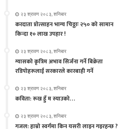
२३ श्रावण २०८३, शनिबार
करदाता प्रोत्साहन भाग्य चिठ्ठाः २५० को सामान
किन्दा १० लाख उपहार !
२३ श्रावण २०८३, शनिबार
ग्यासको कृत्रिम अभाव सिर्जना गर्ने बिक्रेता
रडिपोहरूलाई सरकारले कारबाही गर्ने
२३ श्रावण २०८३, शनिबार
कविता: रूख हुँ म स्याउको…
२३ श्रावण २०८३, शनिबार
गजल: हाम्रो स्वर्गमा किन यसरी लाइन गइरहन्छ ?