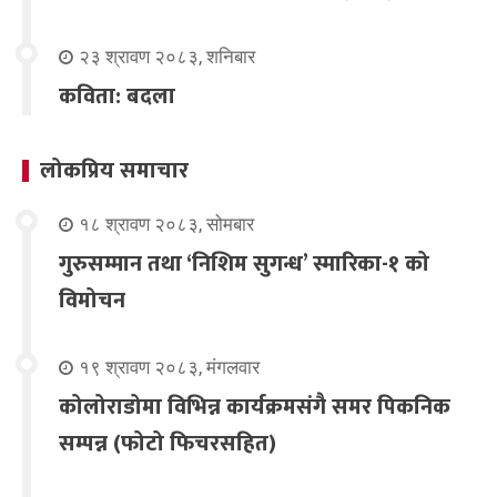
२३ श्रावण २०८३, शनिबार
कविता: बदला
लोकप्रिय समाचार
१८ श्रावण २०८३, सोमबार
गुरुसम्मान तथा ‘निशिम सुगन्ध’ स्मारिका-१ को
विमोचन
१९ श्रावण २०८३, मंगलवार
कोलोराडोमा विभिन्न कार्यक्रमसंगै समर पिकनिक
सम्पन्न (फोटो फिचरसहित)