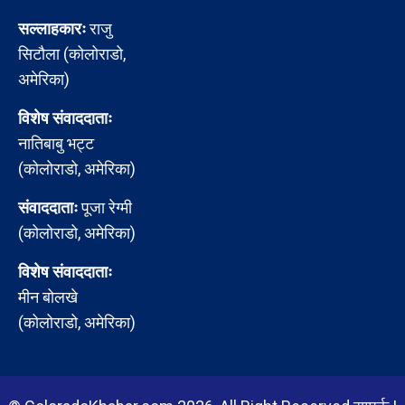
सल्लाहकारः
राजु
सिटौला (कोलोराडो,
अमेरिका)
विशेष संवाददाताः
नातिबाबु भट्ट
(कोलोराडो, अमेरिका)
संवाददाताः
पूजा रेग्मी
(कोलोराडो, अमेरिका)
विशेष संवाददाताः
मीन बोलखे
(कोलोराडो, अमेरिका)