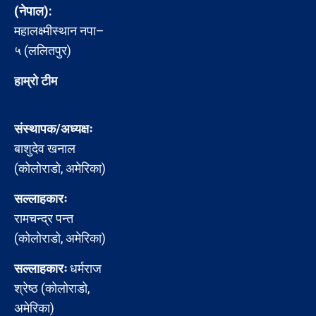
(नेपाल):
महालक्ष्मीस्थान नपा–
५ (ललितपुर)
हाम्रो टीम
संस्थापक/अध्यक्षः
बाशुदेव खनाल
(कोलोराडो, अमेरिका)
सल्लाहकारः
रामचन्द्र पन्त
(कोलोराडो, अमेरिका)
सल्लाहकारः
धर्मराज
श्रेष्ठ (कोलोराडो,
अमेरिका)