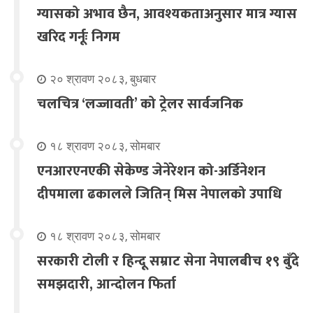
ग्यासको अभाव छैन, आवश्यकताअनुसार मात्र ग्यास
खरिद गर्नूः निगम
२० श्रावण २०८३, बुधबार
चलचित्र ‘लज्जावती’ को ट्रेलर सार्वजनिक
१८ श्रावण २०८३, सोमबार
एनआरएनएकी सेकेण्ड जेनेरेशन को-अर्डिनेशन
दीपमाला ढकालले जितिन् मिस नेपालको उपाधि
१८ श्रावण २०८३, सोमबार
सरकारी टोली र हिन्दू सम्राट सेना नेपालबीच १९ बुँदे
समझदारी, आन्दोलन फिर्ता