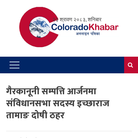
Skip
to
२३ श्रावण २०८३, शनिबार
content
गैरकानूनी सम्पत्ति आर्जनमा
संविधानसभा सदस्य इच्छाराज
तामाङ दोषी ठहर