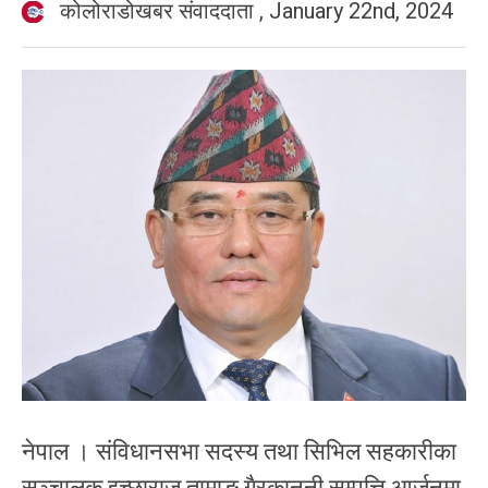
कोलोराडोखबर संवाददाता
,
January 22nd, 2024
नेपाल । संविधानसभा सदस्य तथा सिभिल सहकारीका
सञ्चालक इच्छाराज तामाङ गैरकानूनी सम्पत्ति आर्जनमा