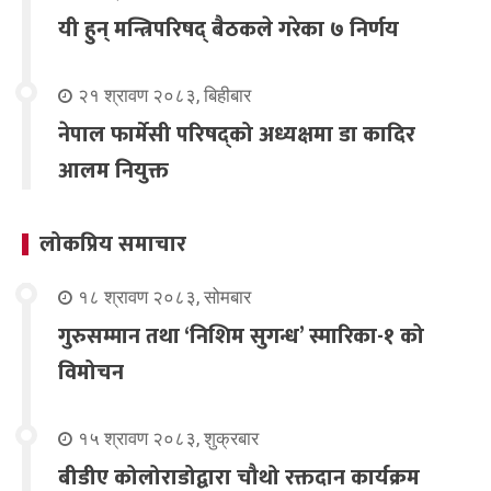
यी हुन् मन्त्रिपरिषद् बैठकले गरेका ७ निर्णय
२१ श्रावण २०८३, बिहीबार
नेपाल फार्मेसी परिषद्को अध्यक्षमा डा कादिर
आलम नियुक्त
लोकप्रिय समाचार
१८ श्रावण २०८३, सोमबार
गुरुसम्मान तथा ‘निशिम सुगन्ध’ स्मारिका-१ को
विमोचन
१५ श्रावण २०८३, शुक्रबार
बीडीए कोलोराडोद्वारा चौथो रक्तदान कार्यक्रम