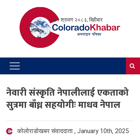
Skip
to
२१ श्रावण २०८३, बिहीबार
content
नेवारी संस्कृति नेपालीलाई एकताको
सुत्रमा बाँध्न सहयोगीः माधव नेपाल
कोलोराडोखबर संवाददाता
,
January 10th, 2025