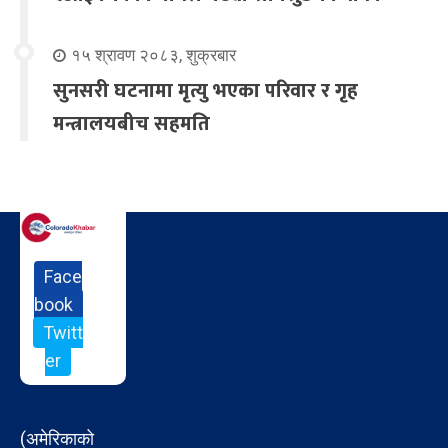
१५ श्रावण २०८३, शुक्रबार
सुनसरी घटनामा मृत्यु भएका परिवार र गृह
मन्त्रालयबीच सहमति
Face
book
Twitt
er
(अमेरिकाको