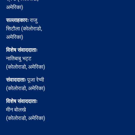
अमेरिका)
सल्लाहकारः
राजु
सिटौला (कोलोराडो,
अमेरिका)
विशेष संवाददाताः
नातिबाबु भट्ट
(कोलोराडो, अमेरिका)
संवाददाताः
पूजा रेग्मी
(कोलोराडो, अमेरिका)
विशेष संवाददाताः
मीन बोलखे
(कोलोराडो, अमेरिका)