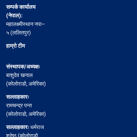
सम्पर्क कार्यालय
(नेपाल):
महालक्ष्मीस्थान नपा–
५ (ललितपुर)
हाम्रो टीम
संस्थापक/अध्यक्षः
बाशुदेव खनाल
(कोलोराडो, अमेरिका)
सल्लाहकारः
रामचन्द्र पन्त
(कोलोराडो, अमेरिका)
सल्लाहकारः
धर्मराज
श्रेष्ठ (कोलोराडो,