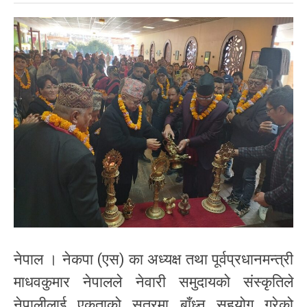
नेपाल । नेकपा (एस) का अध्यक्ष तथा पूर्वप्रधानमन्त्री
माधवकुमार नेपालले नेवारी समुदायको संस्कृतिले
नेपालीलाई एकताको सुत्रमा बाँध्न सहयोग गरेको