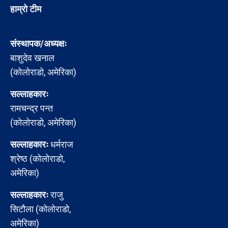
हाम्रो टीम
संस्थापक/अध्यक्षः
बाशुदेव खनाल
(कोलोराडो, अमेरिका)
सल्लाहकारः
रामचन्द्र पन्त
(कोलोराडो, अमेरिका)
सल्लाहकारः
धर्मराज
श्रेष्ठ (कोलोराडो,
अमेरिका)
सल्लाहकारः
राजु
सिटौला (कोलोराडो,
अमेरिका)