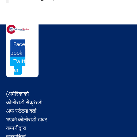
Face
book
Twitt
er
(अमेरिकाको
कोलोराडो सेक्रेटरी
अफ स्टेटमा दर्ता
भएको कोलोराडो खबर
कम्पनीद्वारा
सञ्चालित)