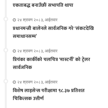
एकताबद्ध बनाउँछौंः सभापति थापा
२४ श्रावण २०८३, आईतवार
प्रधानमन्त्री बालेनले सार्वजनिक गरे ‘संकटदेखि
समाधानसम्म’
२४ श्रावण २०८३, आईतवार
प्रियंका कार्कीको चलचित्र ‘मास्टर्नी’ को ट्रेलर
सार्वजनिक
२४ श्रावण २०८३, आईतवार
विशेष लाइसेन्स परीक्षामा ९८.३७ प्रतिशत
चिकित्सक उत्तीर्ण