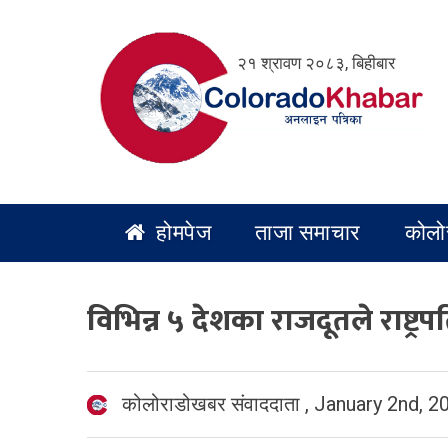
Skip
to
२१ श्रावण २०८३, बिहीबार
content
होमपेज
ताजा समाचार
कोलो
विभिन्न ५ देशका राजदूतले राष्ट
कोलोराडोखबर संवाददाता
,
January 2nd, 2