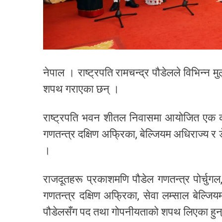
नेपाल । राष्ट्रपति रामचन्द्र पौडेलले विभिन्
शपथ गराएका छन् ।
राष्ट्रपति भवन शीतल निवासमा आयोजित एक कार्य
गणतन्त्र दक्षिण अफ्रिका, बेल्जियम अधिराज्य र
।
राजदूतहरू प्रकाशमणि पौडेल गणतन्त्र पोर्चुगल,
गणतन्त्र दक्षिण अफ्रिका, सेवा लम्साल बेल्जियम
पौडेलसँग पद तथा गोपनीयताको शपथ लिएका हुन