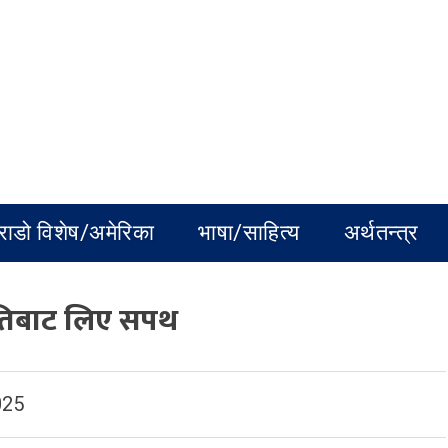
राडो विशेष/अमेरिका
भाषा/साहित्य
अर्थतन्त्र
्रपतिबाट लिए सपथ
025