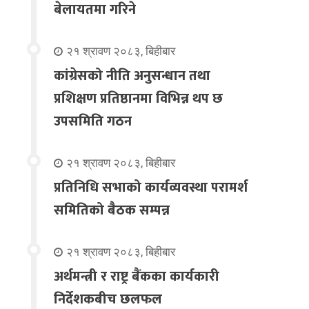
बेलायतमा गरिने
२१ श्रावण २०८३, बिहीबार
कांग्रेसको नीति अनुसन्धान तथा
प्रशिक्षण प्रतिष्ठानमा विभिन्न थप छ
उपसमिति गठन
२१ श्रावण २०८३, बिहीबार
प्रतिनिधि सभाको कार्यव्यवस्था परामर्श
समितिको बैठक सम्पन्न
२१ श्रावण २०८३, बिहीबार
अर्थमन्त्री र राष्ट्र बैंकका कार्यकारी
निर्देशकबीच छलफल