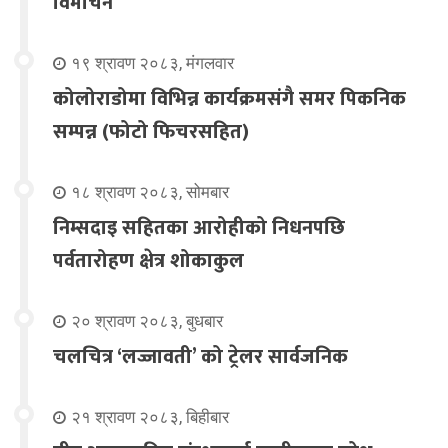
विमोचन
१९ श्रावण २०८३, मंगलवार
कोलोराडोमा विभिन्न कार्यक्रमसंगै समर पिकनिक
सम्पन्न (फोटो फिचरसहित)
१८ श्रावण २०८३, सोमबार
निम्सदाइ सहितका आरोहीको निधनपछि
पर्वतारोहण क्षेत्र शोकाकुल
२० श्रावण २०८३, बुधबार
चलचित्र ‘लज्जावती’ को ट्रेलर सार्वजनिक
२१ श्रावण २०८३, बिहीबार