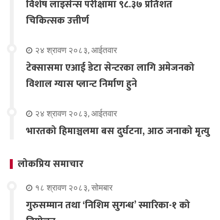
विशेष लाइसेन्स परीक्षामा ९८.३७ प्रतिशत
चिकित्सक उत्तीर्ण
२४ श्रावण २०८३, आईतवार
टेक्सासमा एआई डेटा सेन्टरका लागि अमेजनको
विशाल ग्यास प्लान्ट निर्माण हुने
२४ श्रावण २०८३, आईतवार
भारतको हिमाञ्चलमा बस दुर्घटना, आठ जनाको मृत्यु
लोकप्रिय समाचार
१८ श्रावण २०८३, सोमबार
गुरुसम्मान तथा ‘निशिम सुगन्ध’ स्मारिका-१ को