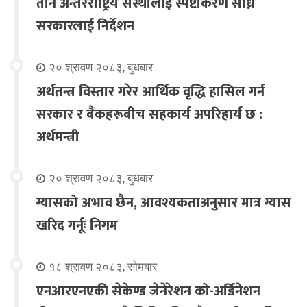
तीन अन्तरराष्ट्रिय संस्थालाई स्पष्टीकरण सोध्न
सरकारलाई निर्देशन
२० श्रावण २०८३, बुधबार
अर्थतन्त्र विस्तार गरेर आर्थिक वृद्धि हासिल गर्न
सरकार र बैंकहरूबीच सहकार्य अपरिहार्य छ :
अर्थमन्त्री
२० श्रावण २०८३, बुधबार
ग्यासको अभाव छैन, आवश्यकताअनुसार मात्र ग्यास
खरिद गर्नूः निगम
१८ श्रावण २०८३, सोमबार
एनआरएनएकी सेकेण्ड जेनेरेशन को-अर्डिनेशन