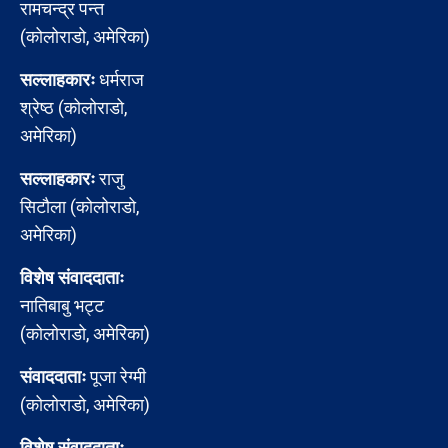
रामचन्द्र पन्त
(कोलोराडो, अमेरिका)
सल्लाहकारः
धर्मराज
श्रेष्ठ (कोलोराडो,
अमेरिका)
सल्लाहकारः
राजु
सिटौला (कोलोराडो,
अमेरिका)
विशेष संवाददाताः
नातिबाबु भट्ट
(कोलोराडो, अमेरिका)
संवाददाताः
पूजा रेग्मी
(कोलोराडो, अमेरिका)
विशेष संवाददाताः