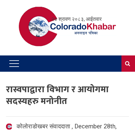
Skip
to
२४ श्रावण २०८३, आईतवार
content
रास्वपाद्वारा विभाग र आयोगमा
सदस्यहरु मनोनीत
कोलोराडोखबर संवाददाता
,
December 28th,