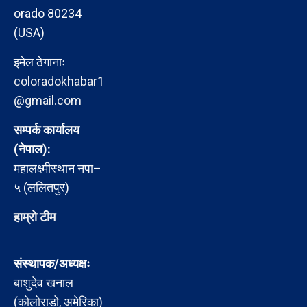
orado 80234
(USA)
इमेल ठेगानाः
coloradokhabar1
@gmail.com
सम्पर्क कार्यालय
(नेपाल):
महालक्ष्मीस्थान नपा–
५ (ललितपुर)
हाम्रो टीम
संस्थापक/अध्यक्षः
बाशुदेव खनाल
(कोलोराडो, अमेरिका)