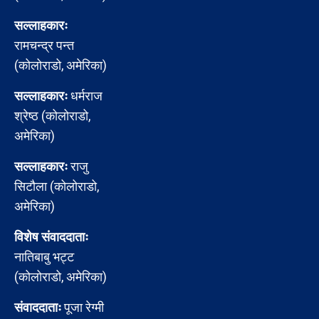
सल्लाहकारः
रामचन्द्र पन्त
(कोलोराडो, अमेरिका)
सल्लाहकारः
धर्मराज
श्रेष्ठ (कोलोराडो,
अमेरिका)
सल्लाहकारः
राजु
सिटौला (कोलोराडो,
अमेरिका)
विशेष संवाददाताः
नातिबाबु भट्ट
(कोलोराडो, अमेरिका)
संवाददाताः
पूजा रेग्मी