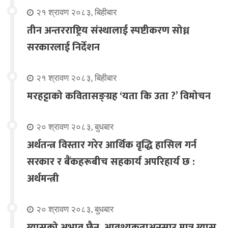
२१ श्रावण २०८३, बिहीबार
तीन अन्तरराष्ट्रिय संस्थालाई स्पष्टीकरण सोध्न
सरकारलाई निर्देशन
२१ श्रावण २०८३, बिहीबार
मरहट्टाको कवितासङ्ग्रह ‘यता कि उता ?’ विमोचन
२० श्रावण २०८३, बुधबार
अर्थतन्त्र विस्तार गरेर आर्थिक वृद्धि हासिल गर्न
सरकार र बैंकहरूबीच सहकार्य अपरिहार्य छ :
अर्थमन्त्री
२० श्रावण २०८३, बुधबार
ग्यासको अभाव छैन, आवश्यकताअनुसार मात्र ग्यास