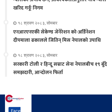
खरिद गर्नूः निगम
१८ श्रावण २०८३, सोमबार
एनआरएनएकी सेकेण्ड जेनेरेशन को-अर्डिनेशन
दीपमाला ढकालले जितिन् मिस नेपालको उपाधि
१८ श्रावण २०८३, सोमबार
सरकारी टोली र हिन्दू सम्राट सेना नेपालबीच १९ बुँदे
समझदारी, आन्दोलन फिर्ता
Face