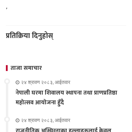
’
प्रतिक्रिया दिनुहोस्
ताजा समाचार
२४ श्रावण २०८३, आईतवार
नेपाली घरमा शिवालय स्थापना तथा प्राणप्रतिष्ठा
महोत्सव आयोजना हुँदै
२४ श्रावण २०८३, आईतवार
राजनीतिक अस्थिरताका हल्लाहरूलाई केवल