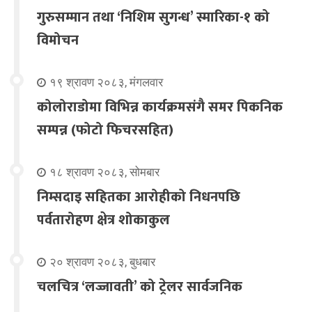
गुरुसम्मान तथा ‘निशिम सुगन्ध’ स्मारिका-१ को
विमोचन
१९ श्रावण २०८३, मंगलवार
कोलोराडोमा विभिन्न कार्यक्रमसंगै समर पिकनिक
सम्पन्न (फोटो फिचरसहित)
१८ श्रावण २०८३, सोमबार
निम्सदाइ सहितका आरोहीको निधनपछि
पर्वतारोहण क्षेत्र शोकाकुल
२० श्रावण २०८३, बुधबार
चलचित्र ‘लज्जावती’ को ट्रेलर सार्वजनिक