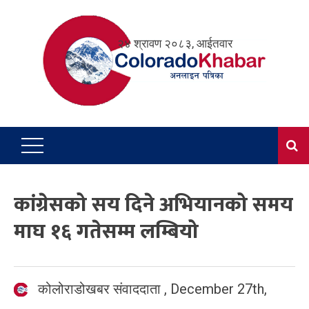
Skip
to
२४ श्रावण २०८३, आईतवार
content
कांग्रेसको सय दिने अभियानको समय
माघ १६ गतेसम्म लम्बियो
कोलोराडोखबर संवाददाता
,
December 27th,