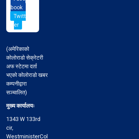
book
Twitt
er
(अमेरिकाको
कोलोराडो सेक्रेटरी
अफ स्टेटमा दर्ता
भएको कोलोराडो खबर
कम्पनीद्वारा
सञ्चालित)
मुख्य कार्यालयः
1343 W 133rd
cir,
WestministerCol