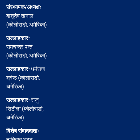
संस्थापक/अध्यक्षः
बाशुदेव खनाल
(कोलोराडो, अमेरिका)
सल्लाहकारः
रामचन्द्र पन्त
(कोलोराडो, अमेरिका)
सल्लाहकारः
धर्मराज
श्रेष्ठ (कोलोराडो,
अमेरिका)
सल्लाहकारः
राजु
सिटौला (कोलोराडो,
अमेरिका)
विशेष संवाददाताः
नातिबाबु भट्ट