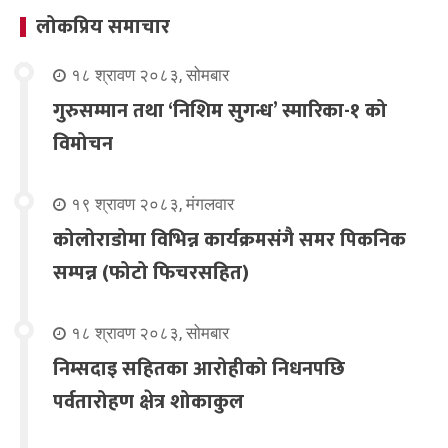
लोकप्रिय समाचार
१८ श्रावण २०८३, सोमबार
गुरुसम्मान तथा ‘निशिम सुगन्ध’ स्मारिका-१ को
विमोचन
१९ श्रावण २०८३, मंगलवार
कोलोराडोमा विभिन्न कार्यक्रमसंगै समर पिकनिक
सम्पन्न (फोटो फिचरसहित)
१८ श्रावण २०८३, सोमबार
निम्सदाइ सहितका आरोहीको निधनपछि
पर्वतारोहण क्षेत्र शोकाकुल