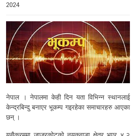
2024
नेपाल । नेपालमा केही दिन यता विभिन्न स्थानलाई
केन्द्रबिन्दु बनाएर भूकम्प गइरहेका समाचारहरु आएका
छन् ।
यसैक्रममा जाजरकोटको नयकवाडा क्षेत्र भएर ४.२