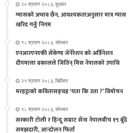
२० श्रावण २०८३, बुधबार
ग्यासको अभाव छैन, आवश्यकताअनुसार मात्र ग्यास
खरिद गर्नूः निगम
१८ श्रावण २०८३, सोमबार
एनआरएनएकी सेकेण्ड जेनेरेशन को-अर्डिनेशन
दीपमाला ढकालले जितिन् मिस नेपालको उपाधि
२१ श्रावण २०८३, बिहीबार
मरहट्टाको कवितासङ्ग्रह ‘यता कि उता ?’ विमोचन
१८ श्रावण २०८३, सोमबार
सरकारी टोली र हिन्दू सम्राट सेना नेपालबीच १९ बुँदे
समझदारी, आन्दोलन फिर्ता