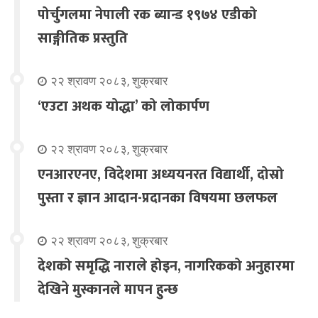
पोर्चुगलमा नेपाली रक ब्यान्ड १९७४ एडीको
साङ्गीतिक प्रस्तुति
२२ श्रावण २०८३, शुक्रबार
‘एउटा अथक योद्धा’ को लोकार्पण
२२ श्रावण २०८३, शुक्रबार
एनआरएनए, विदेशमा अध्ययनरत विद्यार्थी, दोस्रो
पुस्ता र ज्ञान आदान-प्रदानका विषयमा छलफल
२२ श्रावण २०८३, शुक्रबार
देशको समृद्धि नाराले होइन, नागरिकको अनुहारमा
देखिने मुस्कानले मापन हुन्छ