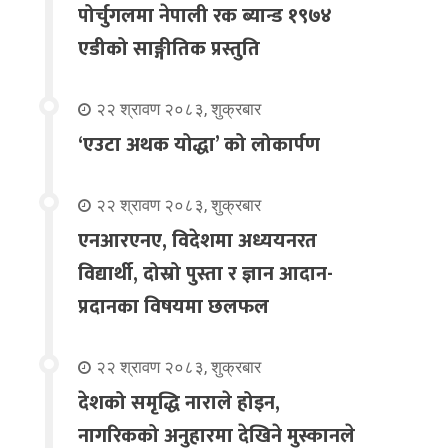
पोर्चुगलमा नेपाली रक ब्यान्ड १९७४
एडीको साङ्गीतिक प्रस्तुति
२२ श्रावण २०८३, शुक्रबार
‘एउटा अथक योद्धा’ को लोकार्पण
२२ श्रावण २०८३, शुक्रबार
एनआरएनए, विदेशमा अध्ययनरत
विद्यार्थी, दोस्रो पुस्ता र ज्ञान आदान-
प्रदानका विषयमा छलफल
२२ श्रावण २०८३, शुक्रबार
देशको समृद्धि नाराले होइन,
नागरिकको अनुहारमा देखिने मुस्कानले