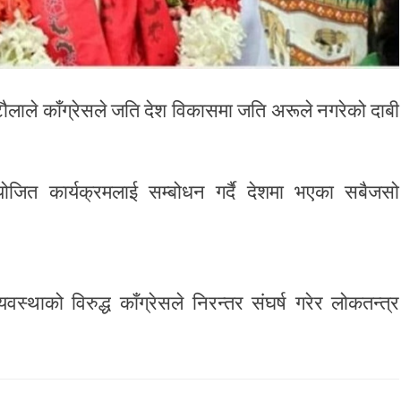
िटौलाले काँग्रेसले जति देश विकासमा जति अरूले नगरेको दाबी
ोजित कार्यक्रमलाई सम्बोधन गर्दै देशमा भएका सबैजसो
स्थाको विरुद्ध काँग्रेसले निरन्तर संघर्ष गरेर लोकतन्त्र