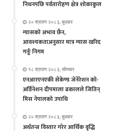
निधनपछि पर्वतारोहण क्षेत्र शोकाकुल
२० श्रावण २०८३, बुधबार
ग्यासको अभाव छैन,
आवश्यकताअनुसार मात्र ग्यास खरिद
गर्नूः निगम
१८ श्रावण २०८३, सोमबार
एनआरएनएकी सेकेण्ड जेनेरेशन को-
अर्डिनेशन दीपमाला ढकालले जितिन्
मिस नेपालको उपाधि
२० श्रावण २०८३, बुधबार
अर्थतन्त्र विस्तार गरेर आर्थिक वृद्धि