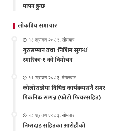
मापन हुन्छ
लोकप्रिय समाचार
१८ श्रावण २०८३, सोमबार
गुरुसम्मान तथा ‘निशिम सुगन्ध’
स्मारिका-१ को विमोचन
१९ श्रावण २०८३, मंगलवार
कोलोराडोमा विभिन्न कार्यक्रमसंगै समर
पिकनिक सम्पन्न (फोटो फिचरसहित)
१८ श्रावण २०८३, सोमबार
निम्सदाइ सहितका आरोहीको