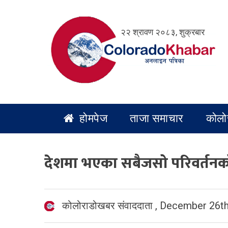
Skip
to
२२ श्रावण २०८३, शुक्रबार
content
होमपेज
ताजा समाचार
कोलो
देशमा भएका सबैजसो परिवर्तनको ने
कोलोराडोखबर संवाददाता
,
December 26th