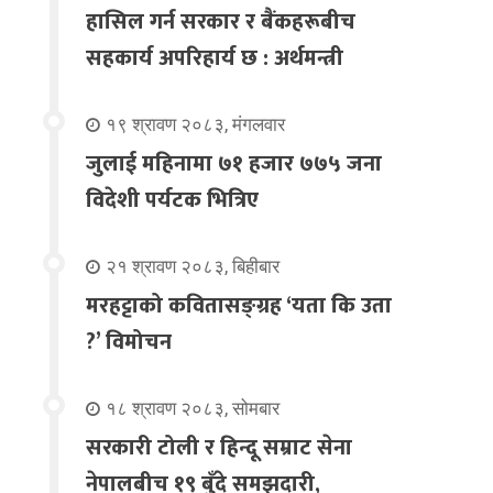
हासिल गर्न सरकार र बैंकहरूबीच
सहकार्य अपरिहार्य छ : अर्थमन्त्री
१९ श्रावण २०८३, मंगलवार
जुलाई महिनामा ७१ हजार ७७५ जना
विदेशी पर्यटक भित्रिए
२१ श्रावण २०८३, बिहीबार
मरहट्टाको कवितासङ्ग्रह ‘यता कि उता
?’ विमोचन
१८ श्रावण २०८३, सोमबार
सरकारी टोली र हिन्दू सम्राट सेना
नेपालबीच १९ बुँदे समझदारी,