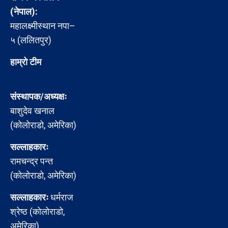
(नेपाल):
महालक्ष्मीस्थान नपा–
५ (ललितपुर)
हाम्रो टीम
संस्थापक/अध्यक्षः
बाशुदेव खनाल
(कोलोराडो, अमेरिका)
सल्लाहकारः
रामचन्द्र पन्त
(कोलोराडो, अमेरिका)
सल्लाहकारः
धर्मराज
श्रेष्ठ (कोलोराडो,
अमेरिका)