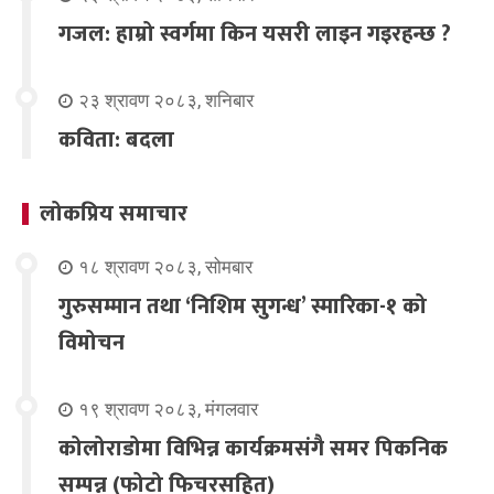
गजल: हाम्रो स्वर्गमा किन यसरी लाइन गइरहन्छ ?
२३ श्रावण २०८३, शनिबार
कविता: बदला
लोकप्रिय समाचार
१८ श्रावण २०८३, सोमबार
गुरुसम्मान तथा ‘निशिम सुगन्ध’ स्मारिका-१ को
विमोचन
१९ श्रावण २०८३, मंगलवार
कोलोराडोमा विभिन्न कार्यक्रमसंगै समर पिकनिक
सम्पन्न (फोटो फिचरसहित)