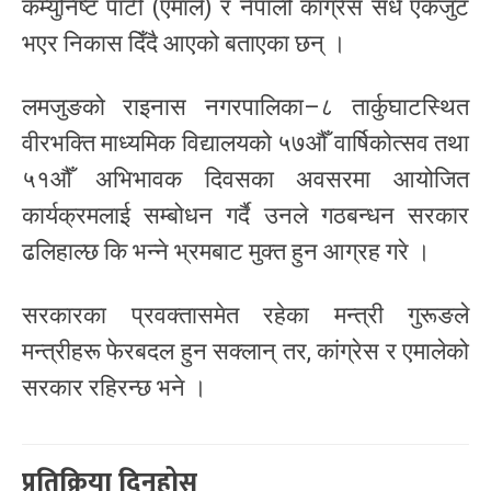
कम्युनिष्ट पार्टी (एमाले) र नेपाली कांग्रेस सधैँ एकजुट
भएर निकास दिँदै आएको बताएका छन् ।
लमजुङको राइनास नगरपालिका–८ तार्कुघाटस्थित
वीरभक्ति माध्यमिक विद्यालयको ५७औँ वार्षिकोत्सव तथा
५१औँ अभिभावक दिवसका अवसरमा आयोजित
कार्यक्रमलाई सम्बोधन गर्दै उनले गठबन्धन सरकार
ढलिहाल्छ कि भन्ने भ्रमबाट मुक्त हुन आग्रह गरे ।
सरकारका प्रवक्तासमेत रहेका मन्त्री गुरूङले
मन्त्रीहरू फेरबदल हुन सक्लान् तर, कांग्रेस र एमालेको
सरकार रहिरन्छ भने ।
प्रतिक्रिया दिनुहोस्