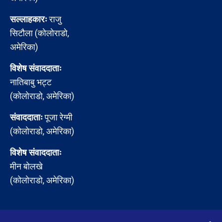
सल्लाहकारः
राजु
सिटौला (कोलोराडो,
अमेरिका)
विशेष संवाददाताः
नातिबाबु भट्ट
(कोलोराडो, अमेरिका)
संवाददाताः
पूजा रेग्मी
(कोलोराडो, अमेरिका)
विशेष संवाददाताः
मीन बोलखे
(कोलोराडो, अमेरिका)