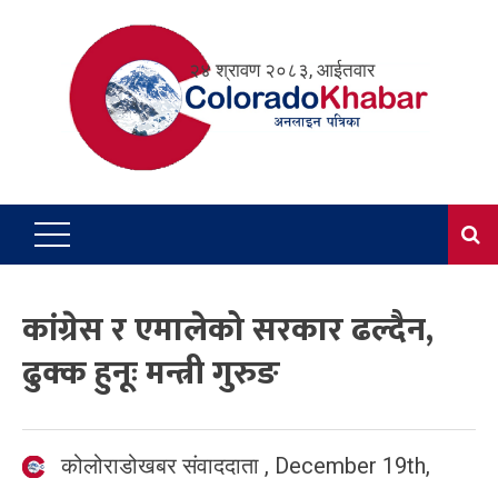
Skip
to
२४ श्रावण २०८३, आईतवार
content
कांग्रेस र एमालेको सरकार ढल्दैन,
ढुक्क हुनूः मन्त्री गुरुङ
कोलोराडोखबर संवाददाता
,
December 19th,