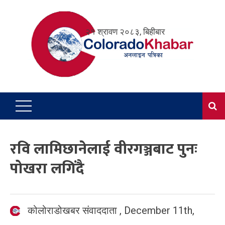
Skip
to
२१ श्रावण २०८३, बिहीबार
content
रवि लामिछानेलाई वीरगञ्जबाट पुनः
पोखरा लगिंदै
कोलोराडोखबर संवाददाता
,
December 11th,