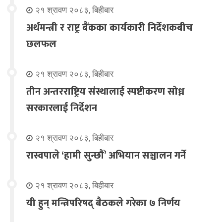
२१ श्रावण २०८३, बिहीबार
अर्थमन्त्री र राष्ट्र बैंकका कार्यकारी निर्देशकबीच
छलफल
२१ श्रावण २०८३, बिहीबार
तीन अन्तरराष्ट्रिय संस्थालाई स्पष्टीकरण सोध्न
सरकारलाई निर्देशन
२१ श्रावण २०८३, बिहीबार
रास्वपाले ‘हामी सुन्छौँ’ अभियान सञ्चालन गर्ने
२१ श्रावण २०८३, बिहीबार
यी हुन् मन्त्रिपरिषद् बैठकले गरेका ७ निर्णय