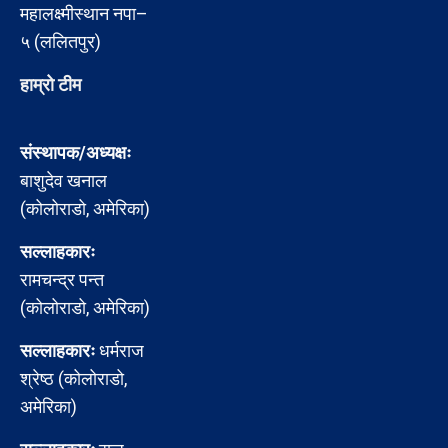
महालक्ष्मीस्थान नपा–
५ (ललितपुर)
हाम्रो टीम
संस्थापक/अध्यक्षः
बाशुदेव खनाल
(कोलोराडो, अमेरिका)
सल्लाहकारः
रामचन्द्र पन्त
(कोलोराडो, अमेरिका)
सल्लाहकारः
धर्मराज
श्रेष्ठ (कोलोराडो,
अमेरिका)