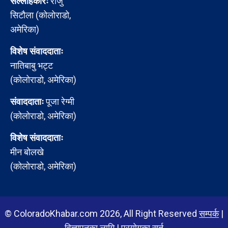
सल्लाहकारः
राजु
सिटौला (कोलोराडो,
अमेरिका)
विशेष संवाददाताः
नातिबाबु भट्ट
(कोलोराडो, अमेरिका)
संवाददाताः
पूजा रेग्मी
(कोलोराडो, अमेरिका)
विशेष संवाददाताः
मीन बोलखे
(कोलोराडो, अमेरिका)
© ColoradoKhabar.com 2026, All Right Reserved
सम्पर्क
|
विज्ञापनका लागि
|
प्रयोगका सर्त