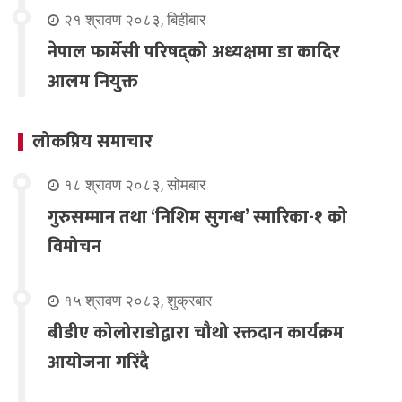
२१ श्रावण २०८३, बिहीबार
नेपाल फार्मेसी परिषद्को अध्यक्षमा डा कादिर
आलम नियुक्त
लोकप्रिय समाचार
१८ श्रावण २०८३, सोमबार
गुरुसम्मान तथा ‘निशिम सुगन्ध’ स्मारिका-१ को
विमोचन
१५ श्रावण २०८३, शुक्रबार
बीडीए कोलोराडोद्वारा चौथो रक्तदान कार्यक्रम
आयोजना गरिंदै